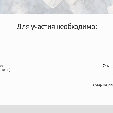
Для участия необходимо:
од
Опла
сайте)
Совершая оп