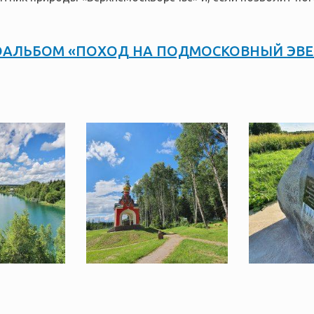
АЛЬБОМ «ПОХОД НА ПОДМОСКОВНЫЙ ЭВЕ