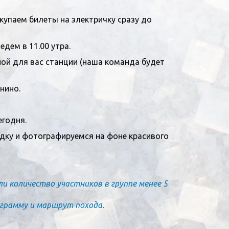
купаем билеты на электричку сразу до
дем в 11.00 утра.
ной для вас станции (наша команда будет
нино.
егодня.
адку и фотографируемся на фоне красивого
и количество участников в группе менее 5
ограмму и маршрут похода.