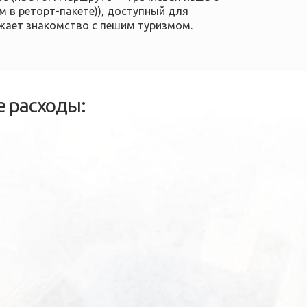
м в реторт-пакете)), доступный для
жает знакомство с пешим туризмом.
 расходы: