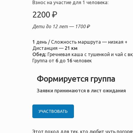
Взнос на участие для 1 человека:
2200 ₽
Дети до 12 лет —
1700 ₽
1
день / Сложность маршрута — низкая +
Дистанция —
21 км
Обед:
Гречневая каша с тушенкой и чай с 
Группа от
6
до
16
человек
Формируется группа
Заявки принимаются в лист ожидания
УЧАСТВОВАТЬ
Этот поход для тех, кто любит чуть погор