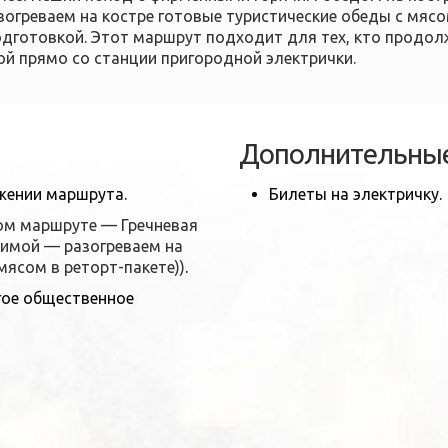
зогреваем на костре готовые туристические обеды с мясо
дготовкой. Этот маршрут подходит для тех, кто продол
 прямо со станции пригородной электрички.
Дополнительные
яжении маршрута.
Билеты на электричку.
том маршруте — Гречневая
Зимой — разогреваем на
мясом в реторт-пакете))
.
угое общественное