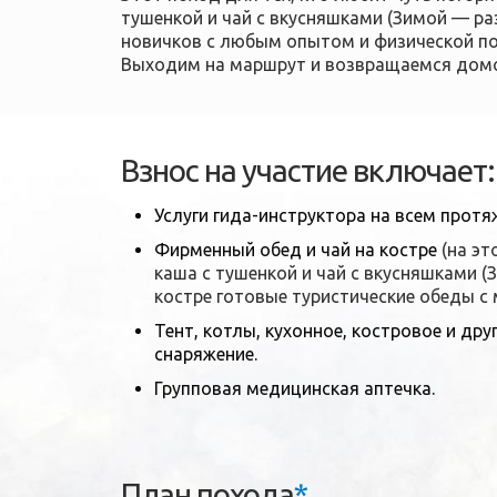
тушенкой и чай с вкусняшками (Зимой — ра
новичков с любым опытом и физической по
Выходим на маршрут и возвращаемся домой
Взнос на участие включает:
Услуги гида-инструктора на всем прот
Фирменный обед и чай на костре
(на э
каша с тушенкой и чай с вкусняшками (
костре готовые туристические обеды с 
Тент, котлы, кухонное, костровое и др
снаряжение.
Групповая медицинская аптечка.
План похода
*