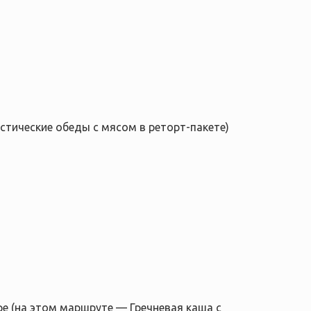
стические обеды с мясом в реторт-пакете)
ре (на этом маршруте — Гречневая каша с