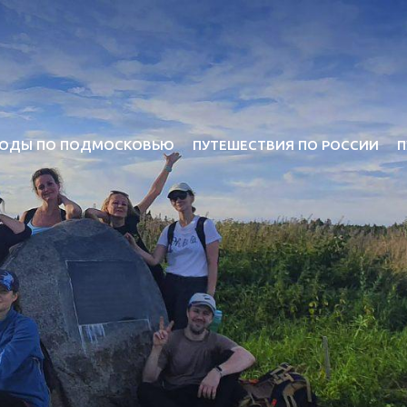
ОДЫ ПО ПОДМОСКОВЬЮ
ПУТЕШЕСТВИЯ ПО РОССИИ
П