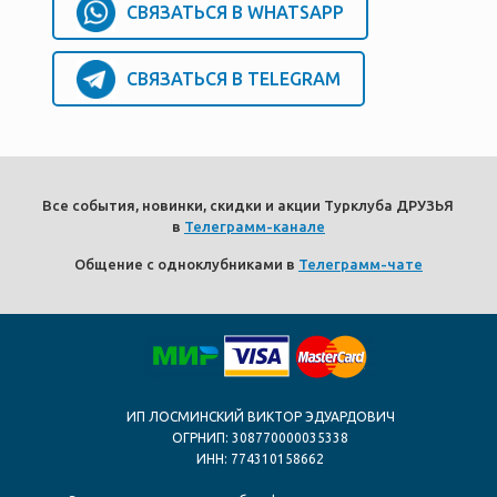
СВЯЗАТЬСЯ В WHATSAPP
СВЯЗАТЬСЯ В TELEGRAM
Все события, новинки, скидки и акции Турклуба ДРУЗЬЯ
в
Телеграмм-канале
Общение с одноклубниками в
Телеграмм-чате
ИП ЛОСМИНСКИЙ ВИКТОР ЭДУАРДОВИЧ
ОГРНИП: 308770000035338
ИНН: 774310158662