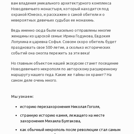
вам владения уникального архитектурного комплекса
Новодевичьего монастыря, который находится под
охраной Юнеско, и расскажем о самой обители и о
невероятных девичьих судьбах ее монахинь.
Ведь именно сюда были насильно отправлены многие
женщины из царской семьи: Ирина Годунова, Евдокия
Лопухина и царевна Софья. Совсем скоро обитель будет
праздновать свое 500-летие, а сколько исторических
событий она смогла пережить за эти века!
Но главным объектом нашей экскурсии станет посещение
Новодевичьего некрополя по авторскому расширенному
маршруту нашего гида. Какие же тайны он хранит? На
самом деле очень много.
Мы узнаем:
историю перезахоронения Николая Гоголя,
странную историю камня, лежащего на месте
захоронения Михаила Булгакова,
как обычный некрополь после революции стал самым