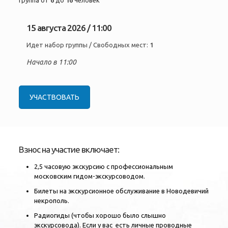
Группа от
6
до
16
человек
15 августа 2026 / 11:00
Идет набор группы / Свободных мест:
1
Начало в 11:00
УЧАСТВОВАТЬ
Взнос на участие включает:
2,5 часовую экскурсию с профессиональным
московским гидом-экскурсоводом.
Билеты на экскурсионное обслуживание в Новодевичий
некрополь.
Радиогиды (чтобы хорошо было слышно
экскурсовода). Если у вас есть личные проводные