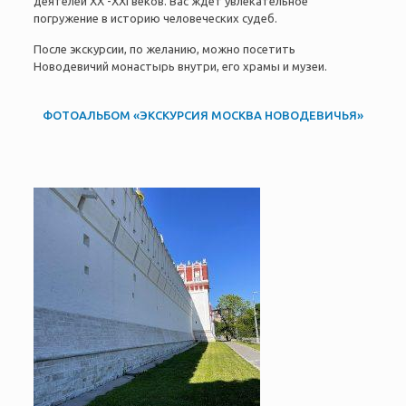
деятелей XX -XXI веков. Вас ждет увлекательное
погружение в историю человеческих судеб.
После экскурсии, по желанию, можно посетить
Новодевичий монастырь внутри, его храмы и музеи.
ФОТОАЛЬБОМ «ЭКСКУРСИЯ МОСКВА НОВОДЕВИЧЬЯ»