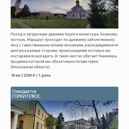
Поход в загадочную деревню Круги и монастырь Зосимова
пустынь. Маршрут проходит по древнему заболоченному
лесу с таинственными лучами-просеками, расходящимися из
центра в разные стороны, происхождение которых мы
постараемся разгадать. В таких местах обитает Кикимора,
проделки которой мы обязательно почувствуем.
(Московская область)
18 км / 2200 ₽ / 1 день
Ожидается
ГОРКИ ПЛЮС