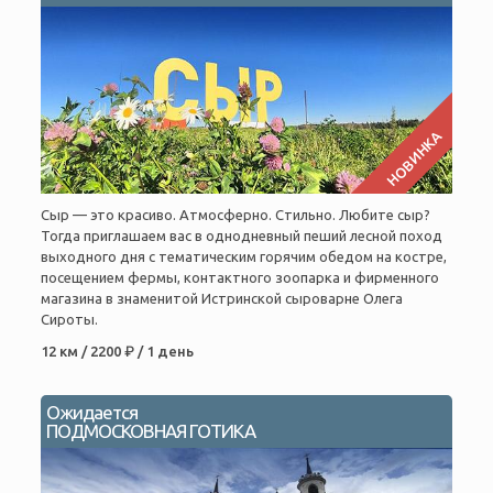
НОВИНКА
Сыр — это красиво. Атмосферно. Стильно. Любите сыр?
Тогда приглашаем вас в однодневный пеший лесной поход
выходного дня с тематическим горячим обедом на костре,
посещением фермы, контактного зоопарка и фирменного
магазина в знаменитой Истринской сыроварне Олега
Сироты.
12 км / 2200 ₽ / 1 день
Ожидается
ПОДМОСКОВНАЯ ГОТИКА