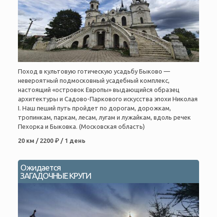
Поход в культовую готическую усадьбу Быково —
невероятный подмосковный усадебный комплекс,
настоящий «островок Европы» выдающийся образец
архитектуры и Садово-Паркового искусства эпохи Николая
I. Наш пеший путь пройдет по дорогам, дорожкам,
тропинкам, паркам, лесам, лугам и лужайкам, вдоль речек
Пехорка и Быковка. (Московская область)
20 км / 2200 ₽ / 1 день
Ожидается
ЗАГАДОЧНЫЕ КРУГИ