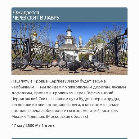
Ожидается
ЧЕРЕЗ СКИТ В ЛАВРУ
Наш путь в Троице-Сергиеву Лавру будет весьма
необычным — мы пойдем по живописным дорогам, лесным
дорожкам, тропам и тропинкам через Гефсиманский
Черниговский Скит. На нашем пути будут озера и пруды,
лесопарки и конечно же, много леса, в котором в начале
прошлого века любил охотиться знаменитый писатель
Михаил Пришвин. (Московская область)
17 км / 2500 ₽ / 1 день