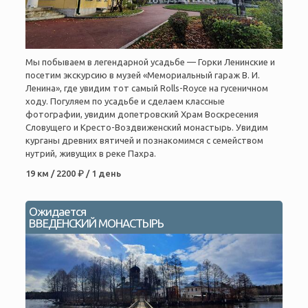
Мы побываем в легендарной усадьбе — Горки Ленинские и
посетим экскурсию в музей «Мемориальный гараж В. И.
Ленина», где увидим тот самый Rolls-Royce на гусеничном
ходу. Погуляем по усадьбе и сделаем классные
фотографии, увидим допетровский Храм Воскресения
Словущего и Кресто-Воздвиженский монастырь. Увидим
курганы древних вятичей и познакомимся с семейством
нутрий, живущих в реке Пахра.
19 км / 2200 ₽ / 1 день
Ожидается
ВВЕДЕНСКИЙ МОНАСТЫРЬ