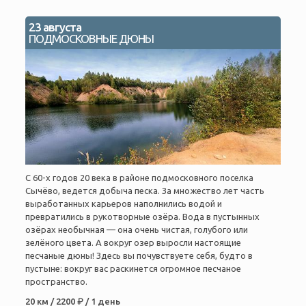
23 августа
ПОДМОСКОВНЫЕ ДЮНЫ
С 60-х годов 20 века в районе подмосковного поселка
Сычёво, ведется добыча песка. За множество лет часть
выработанных карьеров наполнились водой и
превратились в рукотворные озёра. Вода в пустынных
озёрах необычная — она очень чистая, голубого или
зелёного цвета. А вокруг озер выросли настоящие
песчаные дюны! Здесь вы почувствуете себя, будто в
пустыне: вокруг вас раскинется огромное песчаное
пространство.
20 км / 2200 ₽ / 1 день