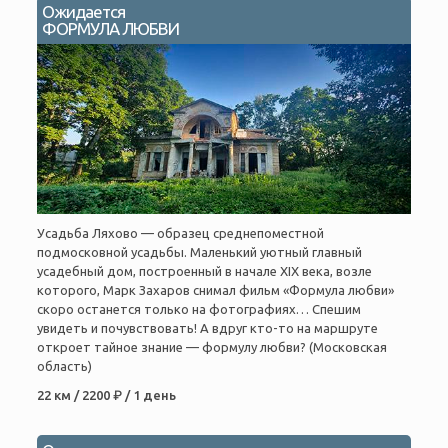
Ожидается
ФОРМУЛА ЛЮБВИ
Усадьба Ляхово — образец среднепоместной
подмосковной усадьбы. Маленький уютный главный
усадебный дом, построенный в начале XIX века, возле
которого, Марк Захаров снимал фильм «Формула любви»
скоро останется только на фотографиях… Спешим
увидеть и почувствовать! А вдруг кто-то на маршруте
откроет тайное знание — формулу любви? (Московская
область)
22 км / 2200 ₽ / 1 день