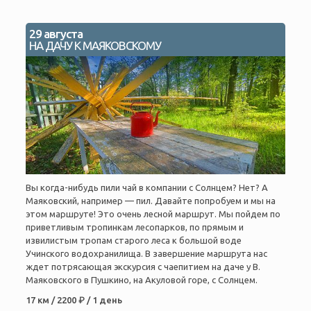
29 августа
НА ДАЧУ К МАЯКОВСКОМУ
Вы когда-нибудь пили чай в компании с Солнцем? Нет? А
Маяковский, например — пил. Давайте попробуем и мы на
этом маршруте! Это очень лесной маршрут. Мы пойдем по
приветливым тропинкам лесопарков, по прямым и
извилистым тропам старого леса к большой воде
Учинского водохранилища. В завершение маршрута нас
ждет потрясающая экскурсия с чаепитием на даче у В.
Маяковского в Пушкино, на Акуловой горе, с Солнцем.
17 км / 2200 ₽ / 1 день