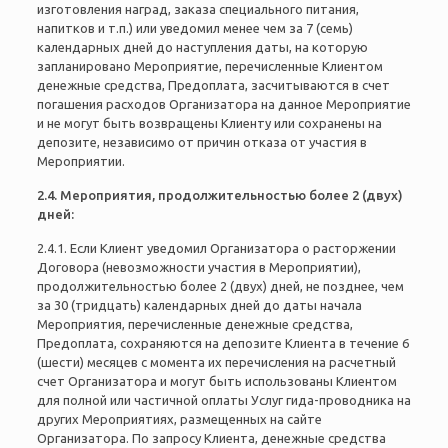
изготовления наград, заказа специального питания,
напитков и т.п.) или уведомил менее чем за 7 (семь)
календарных дней до наступления даты, на которую
запланировано Мероприятие, перечисленные Клиентом
денежные средства, Предоплата, засчитываются в счет
погашения расходов Организатора на данное Мероприятие
и не могут быть возвращены Клиенту или сохранены на
депозите, независимо от причин отказа от участия в
Мероприятии.
2.4. Мероприятия, продолжительностью более 2 (двух)
дней:
2.4.1. Если Клиент уведомил Организатора о расторжении
Договора (невозможности участия в Мероприятии),
продолжительностью более 2 (двух) дней, не позднее, чем
за 30 (тридцать) календарных дней до даты начала
Мероприятия, перечисленные денежные средства,
Предоплата, сохраняются на депозите Клиента в течение 6
(шести) месяцев с момента их перечисления на расчетный
счет Организатора и могут быть использованы Клиентом
для полной или частичной оплаты Услуг гида-проводника на
других Мероприятиях, размещенных на сайте
Организатора. По запросу Клиента, денежные средства