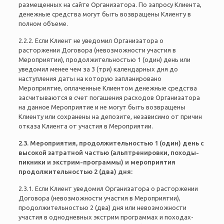
размещенных на сайте Организатора. По запросу Клиента,
денежные средства могут быть возвращены Клиенту в
полном объеме.
2.2.2. Если Клиент не уведомил Организатора о
расторжении Договора (невозможности участия в
Мероприятии), продолжительностью 1 (один) день или
уведомил менее чем за 3 (три) календарных дня до
наступления даты на которую запланировано
Мероприятие, оплаченные Клиентом денежные средства
засчитываются в счет погашения расходов Организатора
на данное Мероприятие и не могут быть возвращены
Клиенту или сохранены на депозите, независимо от причин
отказа Клиента от участия в Мероприятии.
2.3. Мероприятия, продолжительностью 1 (один) день с
высокой затратной частью (альптренировки, походы-
пикники и экстрим-программы) и мероприятия
продолжительностью 2 (два) дня:
2.3.1. Если Клиент уведомил Организатора о расторжении
Договора (невозможности участия в Мероприятии),
продолжительностью 2 (два) дня или невозможности
участия в однодневных экстрим программах и походах-