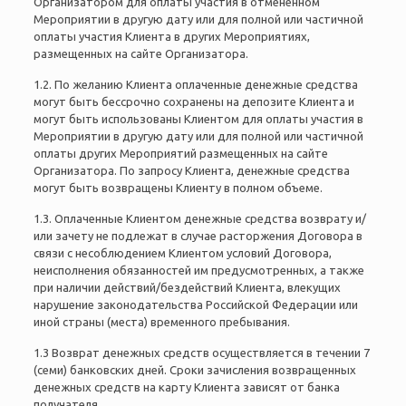
Организатором для оплаты участия в отмененном
Мероприятии в другую дату или для полной или частичной
оплаты участия Клиента в других Мероприятиях,
размещенных на сайте Организатора.
1.2. По желанию Клиента оплаченные денежные средства
могут быть бессрочно сохранены на депозите Клиента и
могут быть использованы Клиентом для оплаты участия в
Мероприятии в другую дату или для полной или частичной
оплаты других Мероприятий размещенных на сайте
Организатора. По запросу Клиента, денежные средства
могут быть возвращены Клиенту в полном объеме.
1.3. Оплаченные Клиентом денежные средства возврату и/
или зачету не подлежат в случае расторжения Договора в
связи с несоблюдением Клиентом условий Договора,
неисполнения обязанностей им предусмотренных, а также
при наличии действий/бездействий Клиента, влекущих
нарушение законодательства Российской Федерации или
иной страны (места) временного пребывания.
1.3 Возврат денежных средств осуществляется в течении 7
(семи) банковских дней. Сроки зачисления возвращенных
денежных средств на карту Клиента зависят от банка
получателя.