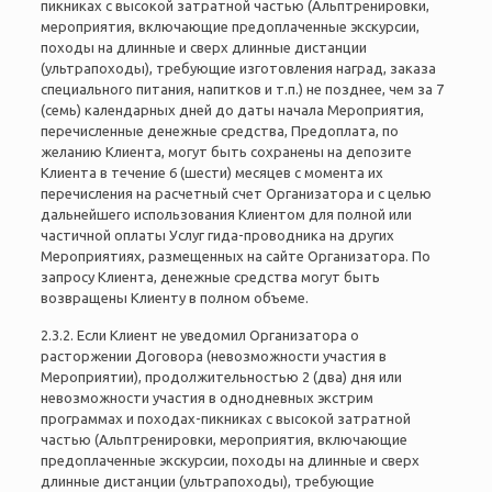
пикниках с высокой затратной частью (Альптренировки,
мероприятия, включающие предоплаченные экскурсии,
походы на длинные и сверх длинные дистанции
(ультрапоходы), требующие изготовления наград, заказа
специального питания, напитков и т.п.) не позднее, чем за 7
(семь) календарных дней до даты начала Мероприятия,
перечисленные денежные средства, Предоплата, по
желанию Клиента, могут быть сохранены на депозите
Клиента в течение 6 (шести) месяцев с момента их
перечисления на расчетный счет Организатора и с целью
дальнейшего использования Клиентом для полной или
частичной оплаты Услуг гида-проводника на других
Мероприятиях, размещенных на сайте Организатора. По
запросу Клиента, денежные средства могут быть
возвращены Клиенту в полном объеме.
2.3.2. Если Клиент не уведомил Организатора о
расторжении Договора (невозможности участия в
Мероприятии), продолжительностью 2 (два) дня или
невозможности участия в однодневных экстрим
программах и походах-пикниках с высокой затратной
частью (Альптренировки, мероприятия, включающие
предоплаченные экскурсии, походы на длинные и сверх
длинные дистанции (ультрапоходы), требующие