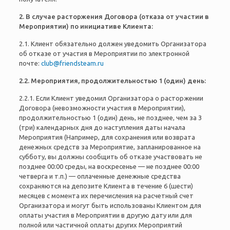
2. В случае расторжения Договора (отказа от участии в
Мероприятии) по инициативе Клиента:
2.1. Клиент обязательно должен уведомить Организатора
об отказе от участия в Мероприятии по электронной
почте:
club@friendsteam.ru
2.2. Мероприятия, продолжительностью 1 (один) день:
2.2.1. Если Клиент уведомил Организатора о расторжении
Договора (невозможности участия в Мероприятии),
продолжительностью 1 (один) день, не позднее, чем за 3
(три) календарных дня до наступления даты начала
Мероприятия (Например, для сохранения или возврата
денежных средств за Мероприятие, запланированное на
субботу, вы должны сообщить об отказе участвовать не
позднее 00:00 среды, на воскресенье — не позднее 00:00
четверга и т.п.) — оплаченные денежные средства
сохраняются на депозите Клиента в течение 6 (шести)
месяцев с момента их перечисления на расчетный счет
Организатора и могут быть использованы Клиентом для
оплаты участия в Мероприятии в другую дату или для
полной или частичной оплаты других Мероприятий