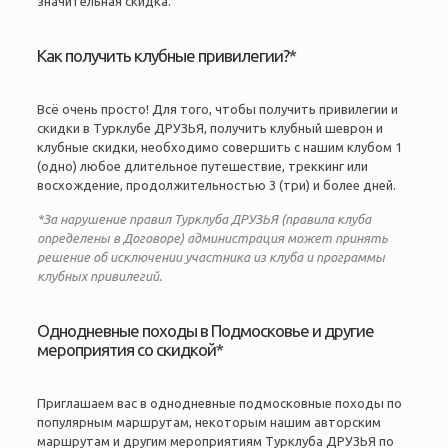
значительная скидка.
Как получить клубные привилегии?*
Всё очень просто! Для того, чтобы получить привилегии и
скидки в Турклубе ДРУЗЬЯ, получить клубный шеврон и
клубные скидки, необходимо совершить с нашим клубом 1
(одно) любое длительное путешествие, треккинг или
восхождение, продолжительностью 3 (три) и более дней.
*За нарушение правил Турклуба ДРУЗЬЯ (правила клуба
определены в
Договоре
) администрация может принять
решение об исключении участника из клуба и программы
клубных привилегий.
Однодневные походы в Подмосковье и другие
мероприятия со скидкой*
Приглашаем вас в однодневные подмосковные походы по
популярным маршрутам, некоторым нашим авторским
маршрутам и другим мероприятиям Турклуба ДРУЗЬЯ по