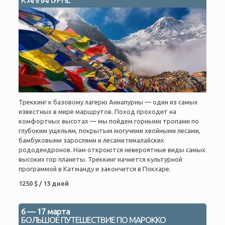
Треккинг к базовому лагерю Аннапурны — один из самых
известных в мире маршрутов. Поход проходит на
комфортных высотах — мы пойдем горными тропами по
глубоким ущельям, покрытым могучими хвойными лесами,
бамбуковыми зарослями и лесами гималайских
рододендронов. Нам откроются невероятные виды самых
высоких гор планеты. Треккинг начнется культурной
программой в Катманду и закончится в Покхаре.
1250 $ / 13 дней
6 — 17 марта
БОЛЬШОЕ ПУТЕШЕСТВИЕ ПО МАРОККО