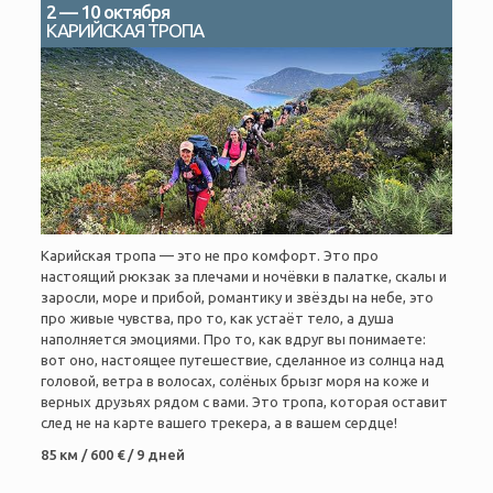
2 — 10 октября
КАРИЙСКАЯ ТРОПА
Карийская тропа — это не про комфорт. Это про
настоящий рюкзак за плечами и ночёвки в палатке, скалы и
заросли, море и прибой, романтику и звёзды на небе, это
про живые чувства, про то, как устаёт тело, а душа
наполняется эмоциями. Про то, как вдруг вы понимаете:
вот оно, настоящее путешествие, сделанное из солнца над
головой, ветра в волосах, солёных брызг моря на коже и
верных друзьях рядом с вами. Это тропа, которая оставит
след не на карте вашего трекера, а в вашем сердце!
85 км / 600 € / 9 дней