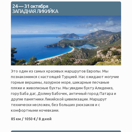
24 — 31 октября
ЗАПАДНАЯ ЛИКИЙКА
Это один из самых красивых маршрутов Европы. Мы
познакомимся с настоящей Турцией. Нас ожидают могучие
горные вершины, лазурное море, шикарные песчаные
пляжи и живописные бухты. Мы увидим бухту Алидениз,
гору Баба даг, Долину Бабочек, античный город Патара и
другие памятники Ликийской цивилизации. Маршрут
технически несложен, без больших рюкзаков и с
комфортными ночевками.
85 км / 1050 € / 8 дней