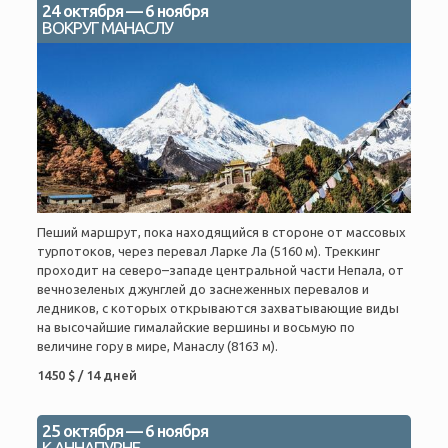
24 октября — 6 ноября
ВОКРУГ МАНАСЛУ
Пеший маршрут, пока находящийся в стороне от массовых
турпотоков, через перевал Ларке Ла (5160 м). Треккинг
проходит на северо–западе центральной части Непала, от
вечнозеленых джунглей до заснеженных перевалов и
ледников, с которых открываются захватывающие виды
на высочайшие гималайские вершины и восьмую по
величине гору в мире, Манаслу (8163 м).
1450 $ / 14 дней
25 октября — 6 ноября
К АННАПУРНЕ