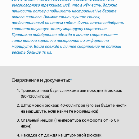
высокогорного треккинга. Всё, что в нём есть, должно
приносить пользу и поднимать настроение! Не берите
ничего лишнего.
Внимательно изучите список,
представленный на нашем сайте. Очень важно подобрать
соответствующее этому маршруту снаряжение.
Правильно
подобранная
одежда и личное снаряжение —
залог вашего хорошего настроения и комфорта на
маршруте. Ваша одежда и личное снаряжение не должны
весить больше 10 кг.
Снаряжение и документы:
*
Транспортный баул с лямками или походный рюкзак
(80-120 литров)
Штурмовой рюкзак 40-60 литров (его вы будете нести
на маршруте, если наймете носильщика)
Спальный мешок (Температура комфорта от -5 C и
ниже)
Накидка от дождя на штурмовой рюкзак