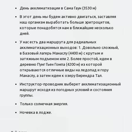
День акклиматизации в Сама Гаун (3530 м)
В этот день мы будем активно двигаться, заставляя
наш организм выработать больше эритроцитов,
которые понадобятся нам в ближайшие несколько
дней.
У нас есть два маршрута для радиальных
акклиматизационных выходов: 1. Довольно сложный,
в Базовый лагерь Манаслу (4400 м) с крутым и
затяжным подъемом или 2. Более простой, идем в
деревню Пунг Гьен Гомпа (4200 м) из которой
открываются отличные виды на ледопад и гору
Манаслу, а затем идем к озеру Бирендра Тал.
Инструктор-проводник выберет акклиматизационный
маршрут исходя из погодных условий и состояния
группы.
Только солнечная энергия.
Ночевка в лодже.