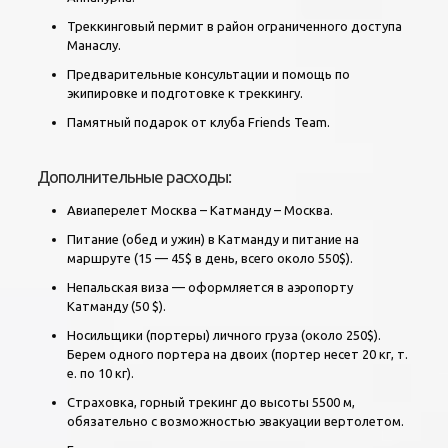
Треккинговый пермит в район ограниченного доступа
Манаслу.
Предварительные консультации и помощь по
экипировке и подготовке к треккингу.
Памятный подарок от клуба Friends Team.
Дополнительные расходы:
Авиаперелет Москва – Катманду – Москва.
Питание (обед и ужин) в Катманду и питание на
маршруте (15 — 45$ в день, всего около 550$).
Непальская виза — оформляется в аэропорту
Катманду (50 $).
Носильщики (портеры) личного груза (около 250$).
Берем одного портера на двоих (портер несет 20 кг, т.
е. по 10 кг).
Cтраховка, горный трекинг до высоты 5500 м,
обязательно с возможностью эвакуации вертолетом.