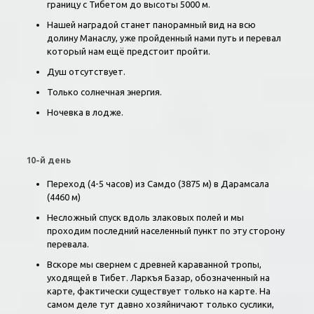
границу с Тибетом до высоты 5000 м.
Нашей наградой станет панорамный вид на всю
долину Манаслу, уже пройденный нами путь и перевал
который нам ещё предстоит пройти.
Душ отсутствует.
Только солнечная энергия.
Ночевка в лодже.
10-й день
Переход (4-5 часов) из Самдо (3875 м) в Дарамсала
(4460 м)
Несложный спуск вдоль злаковых полей и мы
проходим последний населенный пункт по эту сторону
перевала.
Вскоре мы свернем с древней караванной тропы,
уходящей в Тибет. Ларкъя Базар, обозначенный на
карте, фактически существует только на карте. На
самом деле тут давно хозяйничают только суслики,