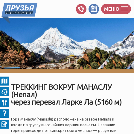
МЕНЮ
ТРЕККИНГ ВОКРУГ МАНАСЛУ
(Непал)
через перевал Ларке Ла (5160 м)
Гора Манаслу (Manaslu) расположена на севере Непала и
входит в группу высочайших вершин планеты. Название
горы происходит от санскритского «манас» — разум или