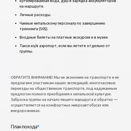
Бутилированная вода, душ и зарядка аккумуляторов
на маршруте.
Личные расходы.
Чаевые непальскому персоналу по завершению
треккинга (50$).
Входные билеты на платные экскурсии и в музеи.
Такси из/в аэропорт, если вы летите отдельно от
группы.
ОБРАТИТЕ ВНИМАНИЕ! Мы не экономим на транспорте и не
предлагаем участникам наших экспедиций, многочасовые
переезды на общественном транспорте, под надуманным
предлогом полного приобщения к непальской культуре.
Заброска группы на начало пешего маршрута и обратно —
осуществляется на комфортных микроавтобусах или
внедорожниках.
План похода
*