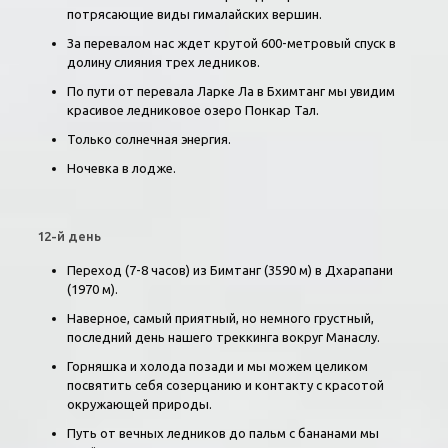
потрясающие виды гималайских вершин.
За перевалом нас ждет крутой 600-метровый спуск в
долину слияния трех ледников.
По пути от перевала Ларке Ла в Бхимтанг мы увидим
красивое ледниковое озеро Понкар Тал.
Только солнечная энергия.
Ночевка в лодже.
12-й день
Переход (7-8 часов) из Бимтанг (3590 м) в Дхарапани
(1970 м).
Наверное, самый приятный, но немного грустный,
последний день нашего треккинга вокруг Манаслу.
Горняшка и холода позади и мы можем целиком
посвятить себя созерцанию и контакту с красотой
окружающей природы.
Путь от вечных ледников до пальм с бананами мы