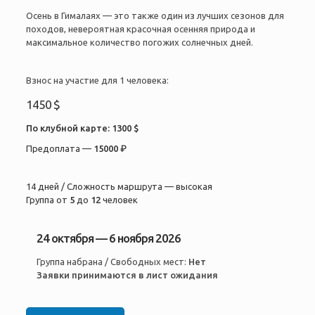
Осень в Гималаях — это также один из лучших сезонов для
походов, невероятная красочная осенняя природа и
максимальное количество погожих солнечных дней.
Взнос на участие для 1 человека:
1450 $
По клубной карте:
1300 $
Предоплата —
15000 ₽
14 дней / Сложность маршрута — высокая
Группа от
5
до
12
человек
24 октября — 6 ноября 2026
Группа набрана / Свободных мест:
Нет
Заявки принимаются в лист ожидания