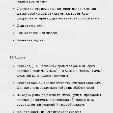
горные козлы и яки.
До последнего приюта, в котором находится наш
штурмовой лагерь, откуда мы завтра выйдем
штурмовать перевал, два часа высотного треккинга.
Душ отсутствует.
Только солнечная энергия.
Ночевка в лодже.
11-й день
Переход (9-10 часов) из Дарамсала (4460 м) через
перевал Ларке Ла (5160 м) — в Бимтанг (3590 м). Самый
сложный день нашего треккинга.
Перевал Ларке Ла не является техническим сложным.
Однако это перевал высотой выше 5000 метров!
Выходим рано, до рассвета, чтобы успеть преодолеть
перевал до возможного прихода облаков. К нему
ведет длинный, пологий 4-часовой подъем.
Монотонность пешего перехода скрасят