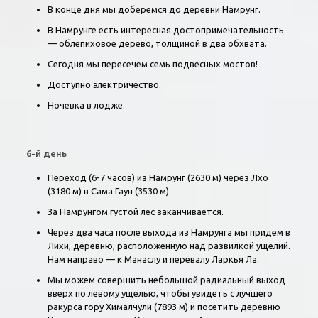
В конце дня мы доберемся до деревни Намрунг.
В Намрунге есть интересная достопримечательность
— облепиховое дерево, толщиной в два обхвата.
Сегодня мы пересечем семь подвесных мостов!
Доступно электричество.
Ночевка в лодже.
6-й день
Переход (6-7 часов) из Намрунг (2630 м) через Лхо
(3180 м) в Сама Гаун (3530 м)
За Намрунгом густой лес заканчивается.
Через два часа после выхода из Намрунга мы придем в
Лихи, деревню, расположенную над развилкой ущелий.
Нам направо — к Манаслу и перевалу Ларкья Ла.
Мы можем совершить небольшой радиальный выход
вверх по левому ущелью, чтобы увидеть с лучшего
ракурса гору Хималчули (7893 м) и посетить деревню