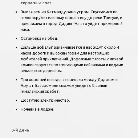
террасные поля.
Выезжаем из Катманду рано утром. Спускаемся по
головокружительному серпантину до реки Трисули, и
приезжаем в город Дадинг. На это уйдёт примерно 3
часа.
Остановка на обед.
Дальше асфальт заканчивается и нас ждут около 4
часов дороги к высоким горам для настоящих
любителей приключений. Дорожные тяготы с лихвой
компенсируются потрясающими пейзажами и видами
непальских деревень.
При хорошей погоде, с перевала между Дадигом и
Аругат Базаром мы сможем увидеть Главный
Гималайский хребет.
Доступно электричество.
Ночевка в лодже.
3-й день