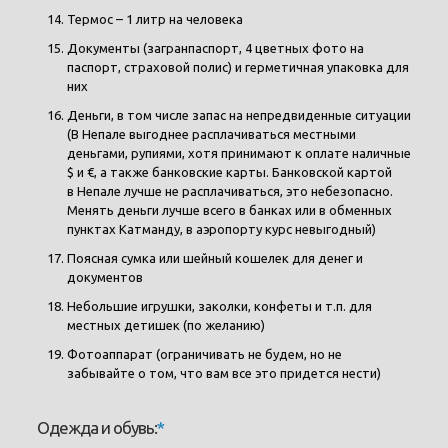
Термос – 1 литр на человека
Документы (загранпаспорт, 4 цветных фото на
паспорт, страховой полис) и герметичная упаковка для
них
Деньги, в том числе запас на непредвиденные ситуации
(В Непале выгоднее расплачиваться местными
деньгами, рупиями, хотя принимают к оплате наличные
$ и €, а также банковские карты. Банковской картой
в Непале лучше не расплачиваться, это небезопасно.
Менять деньги лучше всего в банках или в обменных
пунктах Катманду, в аэропорту курс невыгодный)
Поясная сумка или шейный кошелек для денег и
документов
Небольшие игрушки, заколки, конфеты и т.п. для
местных детишек (по желанию)
Фотоаппарат (ограничивать не будем, но не
забывайте о том, что вам все это придется нести)
Одежда и обувь:
*