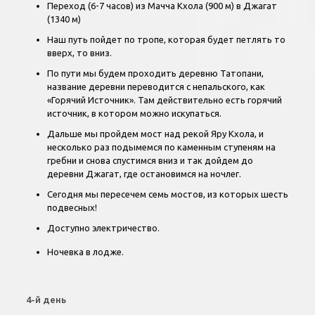
Переход (6-7 часов) из Мачча Кхола (900 м) в Джагат
(1340 м)
Наш путь пойдет по тропе, которая будет петлять то
вверх, то вниз.
По пути мы будем проходить деревню Татопани,
название деревни переводится с непальского, как
«Горячий Источник». Там действительно есть горячий
источник, в котором можно искупаться.
Дальше мы пройдем мост над рекой Яру Кхола, и
несколько раз подымемся по каменным ступеням на
гребни и снова спустимся вниз и так дойдем до
деревни Джагат, где остановимся на ночлег.
Сегодня мы пересечем семь мостов, из которых шесть
подвесных!
Доступно электричество.
Ночевка в лодже.
4-й день