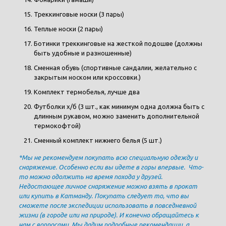
Треккинговые носки (3 пары)
Теплые носки (2 пары)
Ботинки треккинговые на жесткой подошве (должны
быть удобные и разношенные)
Сменная обувь (спортивные сандалии, желательно с
закрытым носком или кроссовки.)
Комплект термобелья, лучше два
Футболки х/б (3 шт., как минимум одна должна быть с
длинным рукавом, можно заменить дополнительной
термокофтой)
Сменный комплект нижнего белья (5 шт.)
*Мы не рекомендуем покупать всю специальную одежду и
снаряжение. Особенно если вы идете в горы впервые. Что-
то можно одолжить на время похода у друзей.
Недостающее личное снаряжение можно взять в прокат
или купить в Катманду. Покупать следует то, что вы
сможете после экспедиции использовать в повседневной
жизни (в городе или на природе). И конечно обращайтесь к
нам с вопросами. Мы дадим подробные рекомендации, а