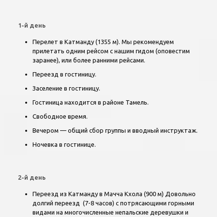
1-й день
Перелет в Катманду (1355 м). Мы рекомендуем
прилетать одним рейсом с нашим гидом (оповестим
заранее), или более ранними рейсами.
Переезд в гостиницу.
Заселение в гостиницу.
Гостиница находится в районе Тамель.
Свободное время.
Вечером — общий сбор группы и вводный инструктаж.
Ночевка в гостинице.
2-й день
Переезд из Катманду в Мачча Кхола (900 м) Довольно
долгий переезд (7-8 часов) с потрясающими горными
видами на многочисленные непальские деревушки и