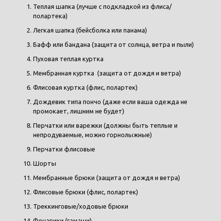
Теплая шапка (лучше с подкладкой из флиса/
полартека)
Легкая шапка (бейсболка или панама)
Бафф или бандана (защита от солнца, ветра и пыли)
Пуховая теплая куртка
Мембранная куртка (защита от дождя и ветра)
Флисовая куртка (флис, полартек)
Дождевик типа пончо (даже если ваша одежда не
промокает, лишним не будет)
Перчатки или варежки (должны быть теплые и
непродуваемые, можно горнолыжные)
Перчатки флисовые
Шорты
Мембранные брюки (защита от дождя и ветра)
Флисовые брюки (флис, полартек)
Треккинговые/ходовые брюки
Фонарики (гамаши)