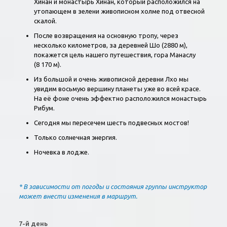
Хинан и монастырь Хинан, который расположился на
утопающем в зелени живописном холме под отвесной
скалой.
После возвращения на основную тропу, через
несколько километров, за деревней Шо (2880 м),
покажется цель нашего путешествия, гора Манаслу
(8 170 м).
Из большой и очень живописной деревни Лхо мы
увидим восьмую вершину планеты уже во всей красе.
На её фоне очень эффектно расположился монастырь
Рибум.
Сегодня мы пересечем шесть подвесных мостов!
Только солнечная энергия.
Ночевка в лодже.
*
В зависимости от погоды и состояния группы инструктор
может внести изменения в маршрут.
7-й день