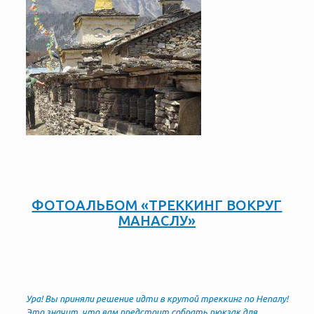
ФОТОАЛЬБОМ «ТРЕККИНГ ВОКРУГ
МАНАСЛУ»
Ура! Вы приняли решение идти в крутой треккинг по Непалу!
Это значит, что вам предстоит собрать рюкзак для