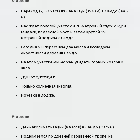
8-й день
Переход (2,5-3 часа) из Сама Гаун (3530 м) в Самдо (3865
м)
Нас ждет пологий участок и 20-метровый спуск к Бури
Гандаки, подвесной мост и затем крутой 150-
метровый подъем к Самдо.
Сегодня мы пересечем два моста и исследуем
окрестности деревни Самдо.
На этом участке мы можем увидеть горных козлов и
яков.
Душ отсутствует.
Только солнечная энергия.
Ночевка в лодже.
9-й день
День акклиматизации (8 часов) в Самдо (3875 м).
Поднимаемся по древней караванной тропе, на