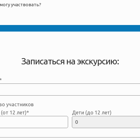
смогу участвовать?
Записаться на экскурсию:
*
во участников
(от 12 лет)*
Дети (до 12 лет)