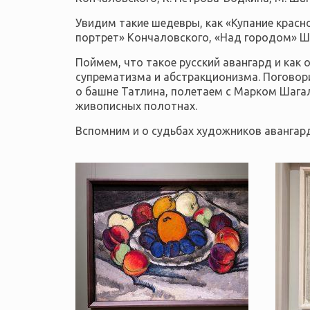
Увидим такие шедевры, как «Купание красн
портрет» Кончаловского, «Над городом» Ша
Поймем, что такое русский авангард и как 
супрематизма и абстракционизма. Поговори
о башне Татлина, полетаем с Марком Шага
живописных полотнах.
Вспомним и о судьбах художников авангард