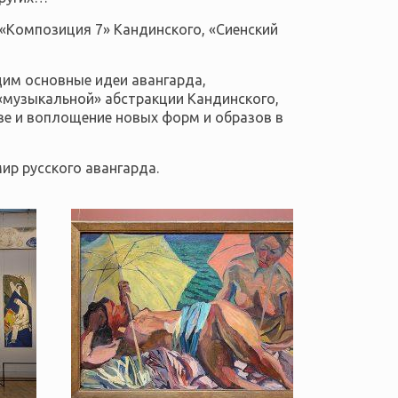
 «Композиция 7» Кандинского, «Сиенский
удим основные идеи авангарда,
 «музыкальной» абстракции Кандинского,
ве и воплощение новых форм и образов в
ир русского авангарда.