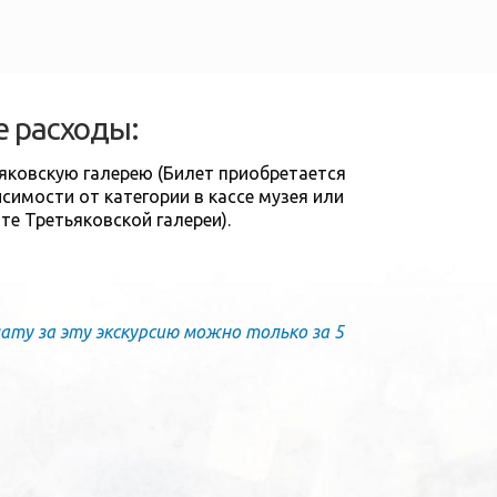
 расходы:
яковскую галерею (Билет приобретается
симости от категории в кассе музея или
йте Третьяковской галереи).
ату за эту экскурсию можно только за 5