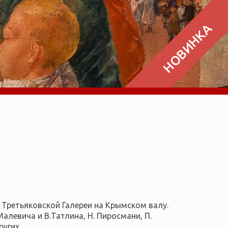
НОВИНКА
 Третьяковской Галереи на Крымском валу.
левича и В.Татлина, Н. Пиросмани, П.
других…