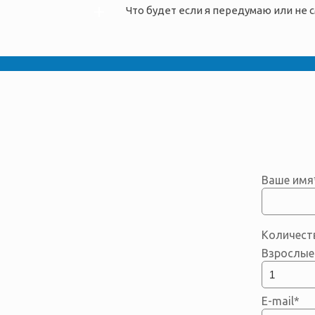
Что будет если я передумаю или не 
Ваше имя
Количест
Взрослые 
E-mail*