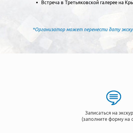
Встреча в Третьяковской галерее на Кры
*Организатор может перенести дату экскурс
Записаться на экску
(заполните форму на 