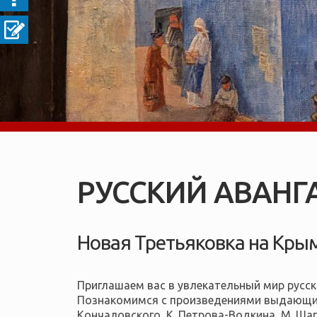
РУССКИЙ АВАНГ
Новая Третьяковка на Кры
Приглашаем вас в увлекательный мир русск
Познакомимся с произведениями выдающихся
Кончаловского, К. Петрова-Водкина, М. Шаг