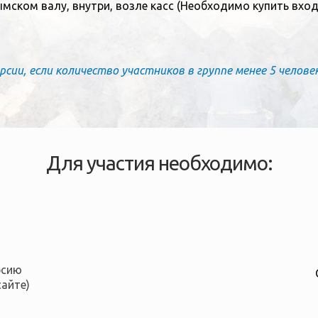
мском валу, внутри, возле касс (Необходимо купить входн
ии, если количество участников в группе менее 5 человек
Для участия необходимо:
рсию
сайте)