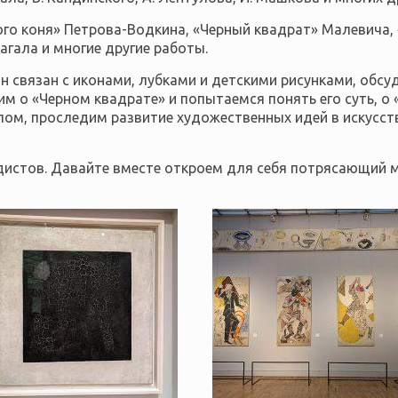
ого коня» Петрова-Водкина, «Черный квадрат» Малевича,
гала и многие другие работы.
он связан с иконами, лубками и детскими рисунками, обс
м о «Черном квадрате» и попытаемся понять его суть, о
лом, проследим развитие художественных идей в искусст
истов. Давайте вместе откроем для себя потрясающий м