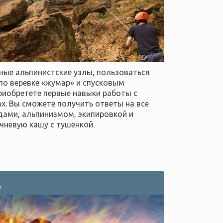
вные альпинистские узлы, пользоваться
по веревке «жумар» и спусковым
риобретете первые навыки работы с
ах. Вы сможете получить ответы на все
дами, альпинизмом, экипировкой и
чневую кашу с тушенкой.
О