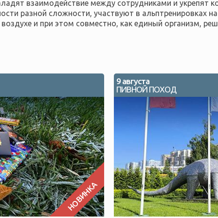
наладят взаимодействие между сотрудниками и укрепят к
ости разной сложности, участвуют в альптренировках на
воздухе и при этом совместно, как единый организм, ре
9 августа
ПИВНОЙ ПОХОД
НОВИНКА