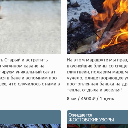
ь Старый и встретить
На этом маршруте мы праз
 чугунном казане на
вкуснейшие блины со сгущ
стируем уникальный салат
глинтвейн, пожарим маршм
мся в бане и вспомним про
чучело, олицетворяющее у
ее, что случилось с нами в
протопленная банька на др
тепла, отдыха и веселья!
8 км / 4500 ₽ / 1 день
Ожидается
ЖОСТОВСКИЕ УЗОРЫ