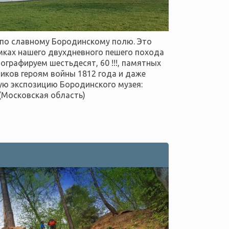
по славному Бородинскому полю. Это
амках нашего двухдневного пешего похода
ографируем шестьдесят, 60 !!!, памятных
иков героям войны 1812 года и даже
ную экспозицию Бородинского музея:
 (Московская область)