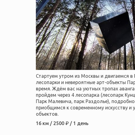
Стартуем утром из Москвы и двигаемся в 
лесопарки и невероятные арт-объекты Па
время. Ждём вас на уютных тропах аванга
пройдем через 4 лесопарка (лесопарк Кун
Парк Малевича, парк Раздолье), подробно
приобщимся к современному искусству и 
объектов.
16 км / 2500 ₽ / 1 день