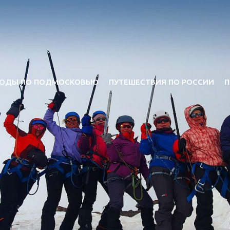
ОДЫ ПО ПОДМОСКОВЬЮ
ПУТЕШЕСТВИЯ ПО РОССИИ
П