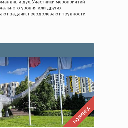
омандный дух. Участники мероприятий
чального уровня или других
шают задачи, преодолевают трудности,
НОВИНКА