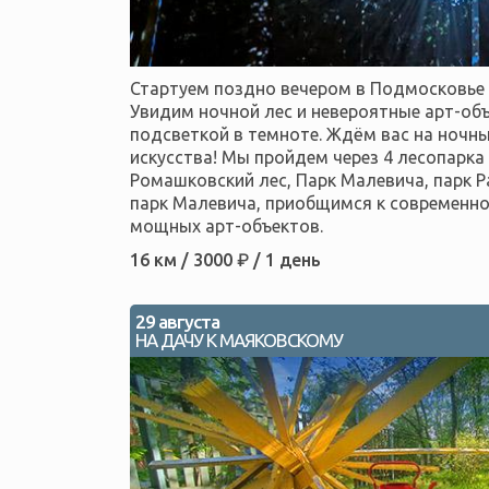
Стартуем поздно вечером в Подмосковье 
Увидим ночной лес и невероятные арт-об
подсветкой в темноте. Ждём вас на ночн
искусства! Мы пройдем через 4 лесопарка 
Ромашковский лес, Парк Малевича, парк Р
парк Малевича, приобщимся к современном
мощных арт-объектов.
16 км / 3000 ₽ / 1 день
29 августа
НА ДАЧУ К МАЯКОВСКОМУ