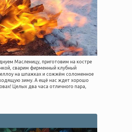
днуем Масленицу, приготовим на костре
енкой, сварим фирменный клубный
еллоу на шпажках и сожжём соломенное
ходящую зиму. А ещё нас ждет хорошо
овах! Целых два часа отличного пара,