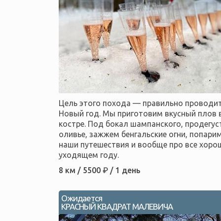
Цель этого похода — правильно проводит
Новый год. Мы приготовим вкусный плов в
костре. Под бокал шампанского, продегу
оливье, зажжем бенгальские огни, попари
наши путешествия и вообще про все хорош
уходящем году.
8 км / 5500 ₽ / 1 день
Ожидается
КРАСНЫЙ КВАДРАТ МАЛЕВИЧА