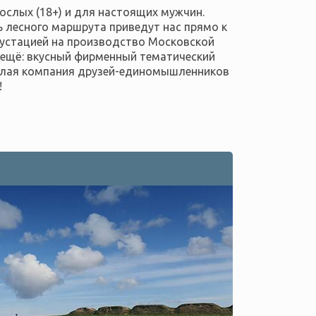
ослых (18+) и для настоящих мужчин.
ь лесного маршрута приведут нас прямо к
егустацией на производство Московской
 ещё: вкусный фирменный тематический
селая компания друзей-единомышленников
!