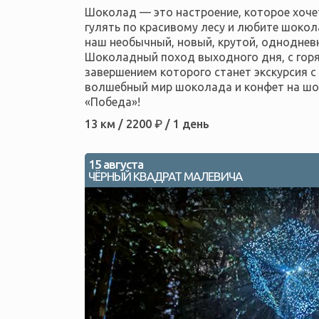
Шоколад — это настроение, которое хоче
гулять по красивому лесу и любите шокол
наш необычный, новый, крутой, одноднев
Шоколадный поход выходного дня, с гор
завершением которого станет экскурсия с
волшебный мир шоколада и конфет на ш
«Победа»!
13 км / 2200 ₽ / 1 день
15 августа
ЧЁРНЫЙ КВАДРАТ МАЛЕВИЧА