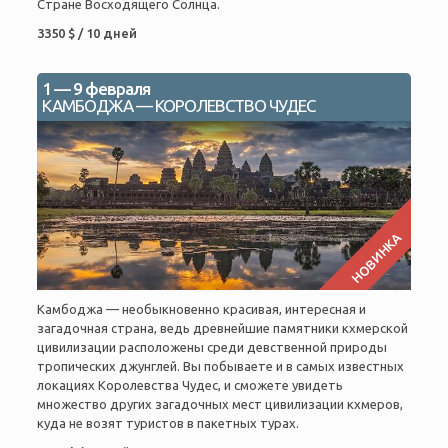
Стране Восходящего Солнца.
3350 $ / 10 дней
1 — 9 февраля
КАМБОДЖА — КОРОЛЕВСТВО ЧУДЕС
НОВИНКА
Камбоджа — необыкновенно красивая, интересная и
загадочная страна, ведь древнейшие памятники кхмерской
цивилизации расположены среди девственной природы
тропических джунглей. Вы побываете и в самых известных
локациях Королевства Чудес, и сможете увидеть
множество других загадочных мест цивилизации кхмеров,
куда не возят туристов в пакетных турах.