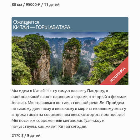
80 км / 95000 ₽ / 11 дней
Ожидается
КИТАЙ — ГОРЫ АВАТАРА
НОВИНКА
Мы едем в Китай! На ту самую планету Пандору, в
национальный парк с парящими горами, который в фильме
Аватар. Мы сплавимся по таинственной реке Ли. Пройдем
по самому длинному и высокому в мире стеклянному мосту
и прокатимся на современном высокоскоростном поезде!
Мы посетим современный мегаполис Гуанчжоу и
почувствуем, как живет Китай сегодня.
2170 $ / 9 дней