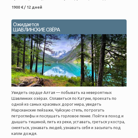
1900 € / 12 дней
Ожидается
ШАВЛИНСКИЕ ОЗЁРА
Увидеть сердце Алтая — побывать на невероятных
Шавлинких озёрах. Сплавиться по Катуни, проехать по
одной из самых красивых дорог мира, увидеть
Марсианские пейзажи, Чуйскую степь, потрогать
петроглифы и послушать горловое пение. Пойти в поход и
дышать тишиной, пить из реки, уставать, греться у костра,
смеяться, узнавать людей, узнавать себя и засыпать под
капли дождя.