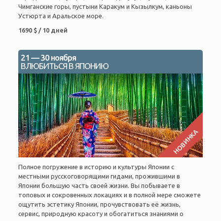
Чимганские горы, пустыни Каракум и Кызылкум, каньоны
Устюрта и Аральское море.
1690 $ / 10 дней
21 — 30 ноября
ВЛЮБИТЬСЯ В ЯПОНИЮ
НОВИНКА
Полное погружение в историю и культуры Японии с
местными русскоговорящими гидами, прожившими в
Японии большую часть своей жизни. Вы побываете в
топовых и сокровенных локациях и в полной мере сможете
ощутить эстетику Японии, прочувствовать её жизнь,
сервис, природную красоту и обогатиться знаниями о