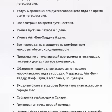
путешествия.
Услуги марокканского русскоговорящего гида во время
всего путешествия.
Все завтраки во время путешествия.
Ужин в пустыне Сахара в 5 день.
Ужин в Айт-Бен-Хадду в 6 день.
Все переезды на маршруте на комфортном
микроавтобусе с кондиционером.
Проживание в течении всей программы: в гостиницах,
гостевых домах и лагере кочевников.
Обзорные пешеходные экскурсии от нашего
марокканского гида в городах: Марракеш, Айт-Бен-
Хадду, Шефшауэн, Касабланка, Эс-Сувейра.
Входные билеты в дворец Бахия и платная экскурсия в
городе Фес.
Сафари на верблюдах в Сахаре.
Групповая аптечка первой помощи.
Памятный подарок о нашем путешествии от Турклуба