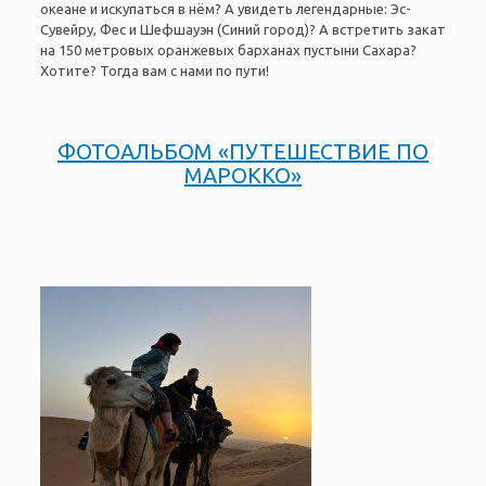
океане и искупаться в нём? А увидеть легендарные: Эс-
Сувейру, Фес и Шефшауэн (Синий город)? А встретить закат
на 150 метровых оранжевых барханах пустыни Сахара?
Хотите? Тогда вам с нами по пути!
ФОТОАЛЬБОМ «
ПУТЕШЕСТВИЕ ПО
МАРОККО
»