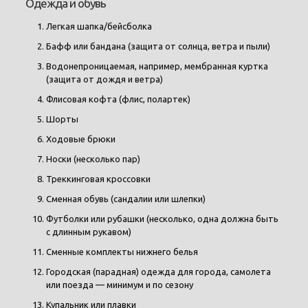
Одежда и обувь
Легкая шапка/бейсболка
Бафф или бандана (защита от солнца, ветра и пыли)
Водонепроницаемая, например, мембранная куртка
(защита от дождя и ветра)
Флисовая кофта (флис, полартек)
Шорты
Ходовые брюки
Носки (несколько пар)
Треккинговая кроссовки
Сменная обувь (сандалии или шлепки)
Футболки или рубашки (несколько, одна должна быть
с длинным рукавом)
Сменные комплекты нижнего белья
Городская (парадная) одежда для города, самолета
или поезда — м
инимум и по сезону
Купальник или плавки