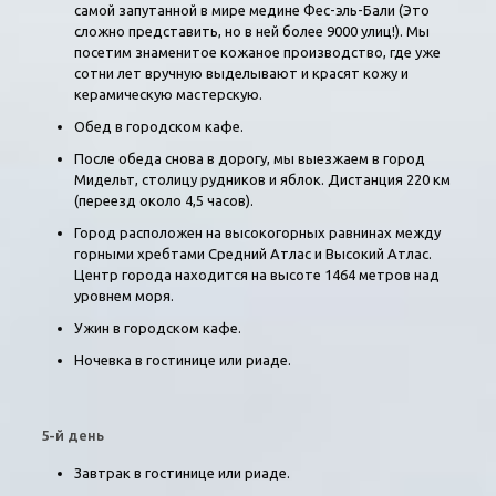
самой запутанной в мире медине Фес-эль-Бали (Это
сложно представить, но в ней более 9000 улиц!). Мы
посетим знаменитое кожаное производство, где уже
сотни лет вручную выделывают и красят кожу и
керамическую мастерскую.
Обед в городском кафе.
После обеда снова в дорогу, мы выезжаем в город
Мидельт, столицу рудников и яблок. Дистанция 220 км
(переезд около 4,5 часов).
Город расположен на высокогорных равнинах между
горными хребтами Средний Атлас и Высокий Атлас.
Центр города находится на высоте 1464 метров над
уровнем моря.
Ужин в городском кафе.
Ночевка в гостинице или риаде.
5-й день
Завтрак в гостинице или риаде.