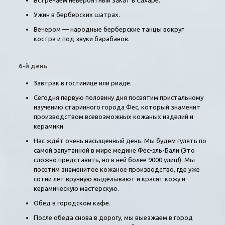
Встречаем невероятный закат в Сахаре.
Ужин в берберских шатрах.
Вечером — народные берберские танцы вокруг
костра и под звуки барабанов.
6-й день
Завтрак в гостинице или риаде.
Сегодня первую половину дня посвятим пристальному
изучению старинного города Фес, который знаменит
производством всевозможных кожаных изделий и
керамики.
Нас ждёт очень насыщенный день. Мы будем гулять по
самой запутанной в мире медине Фес-эль-Бали (Это
сложно представить, но в ней более 9000 улиц!). Мы
посетим знаменитое кожаное производство, где уже
сотни лет вручную выделывают и красят кожу и
керамическую мастерскую.
Обед в городском кафе.
После обеда снова в дорогу, мы выезжаем в город