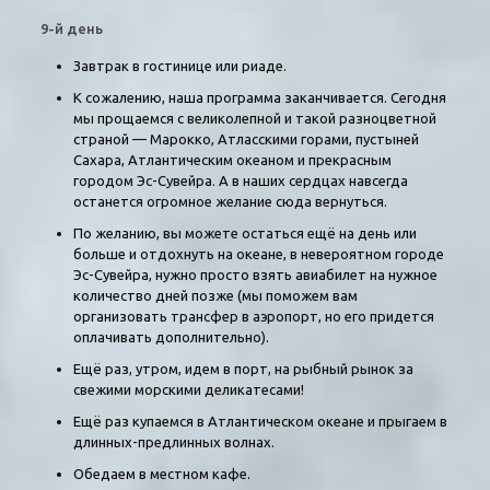
9-й день
Завтрак в гостинице или риаде.
К сожалению, наша программа заканчивается. Сегодня
мы прощаемся с великолепной и такой разноцветной
страной — Марокко, Атласскими горами, пустыней
Сахара, Атлантическим океаном и прекрасным
городом Эс-Сувейра. А в наших сердцах навсегда
останется огромное желание сюда вернуться.
По желанию, вы можете остаться ещё на день или
больше и отдохнуть на океане, в невероятном городе
Эс-Сувейра, нужно просто взять авиабилет на нужное
количество дней позже (мы поможем вам
организовать трансфер в аэропорт, но его придется
оплачивать дополнительно).
Ещё раз, утром, идем в порт, на рыбный рынок за
свежими морскими деликатесами!
Ещё раз купаемся в Атлантическом океане и прыгаем в
длинных-предлинных волнах.
Обедаем в местном кафе.