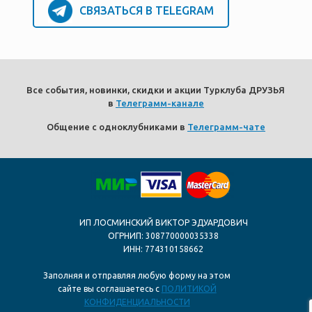
СВЯЗАТЬСЯ В TELEGRAM
Все события, новинки, скидки и акции Турклуба ДРУЗЬЯ
в
Телеграмм-канале
Общение с одноклубниками в
Телеграмм-чате
ИП ЛОСМИНСКИЙ ВИКТОР ЭДУАРДОВИЧ
ОГРНИП: 308770000035338
ИНН: 774310158662
Заполняя и отправляя любую форму на этом
сайте вы соглашаетесь с
ПОЛИТИКОЙ
КОНФИДЕНЦИАЛЬНОСТИ