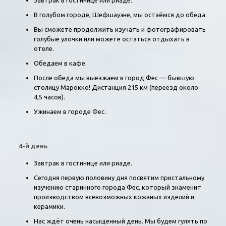
Завтрак в гостинице или риаде.
В голубом городе, Шефшауэне, мы остаёмся до обеда.
Вы сможете продолжить изучать и фотографировать
голубые улочки или можете остаться отдыхать в
отеле.
Обедаем в кафе.
После обеда мы выезжаем в город Фес — бывшую
столицу Марокко! Дистанция 215 км (переезд около
4,5 часов).
Ужинаем в городе Фес.
4-й день
Завтрак в гостинице или риаде.
Сегодня первую половину дня посвятим пристальному
изучению старинного города Фес, который знаменит
производством всевозможных кожаных изделий и
керамики.
Нас ждёт очень насыщенный день. Мы будем гулять по