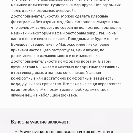
меньшее количество туристов на маршруте. Нет огромных
толп, давки и огромных очередей в
достопримечательностях. Можно сделать классные
фотографии без «чужих людей» и фотошопа. Минус в том,
что вечером замирает, но совсем не полностью, торговля в
мединах и некоторые кафе и рестораны закрыты. Но на
нас это почти никак не влияет. Голодными не будем (наше
Большое путешествие по Марокко имеет некоторые
признаки настоящего гастротура), едим вкусно, по
расписанию, по желанию много и все заявленные
достопримечательности комфортно посетим. В этом
путешествии мы живем в местных колоритных гостиницах
и гостевых домах и шатрах кочевников. Условия
комфортные или достаточно комфортные, везде есть
вода, душ и электричество. Все тяжелые вещи перевозятся
на автомобиле.
Мы носим только необходимые свои
личные вещи в небольшом рюкзаке.
Взнос на участие включает:
Услуги русского сопровождающего во время всего