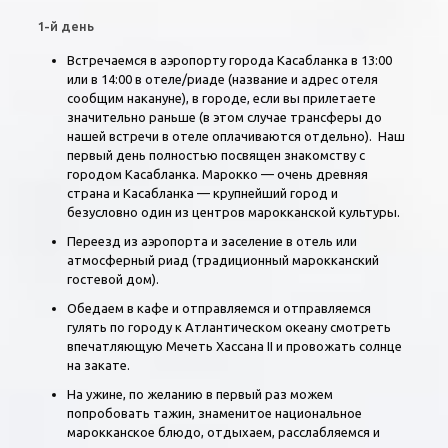
1-й день
Встречаемся в аэропорту города Касабланка в 13:00
или в 14:00 в отеле/риаде (название и адрес отеля
сообщим накануне), в городе, если вы прилетаете
значительно раньше (в этом случае трансферы до
нашей встречи в отеле оплачиваются отдельно). Наш
первый день полностью посвящен знакомству с
городом Касабланка. Марокко — очень древняя
страна и Касабланка — крупнейший город и
безусловно один из центров марокканской культуры.
Переезд из аэропорта и заселение в отель или
атмосферный риад (традиционный марокканский
гостевой дом).
Обедаем в кафе и отправляемся и отправляемся
гулять по городу к Атлантическом океану смотреть
впечатляющую Мечеть Хассана II и провожать солнце
на закате.
На ужине, по желанию в первый раз можем
попробовать тажин, знаменитое национальное
марокканское блюдо, отдыхаем, расслабляемся и