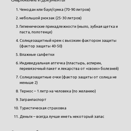
Чемодан или баул/сумка (70-90 литров)
небольшой рюкзак (25-30 литров)
Гигиенические принадлежности (мыло, зубная щетка и
паста, полотенце)
Солнцезащитный крем с высоким фактором защиты
(фактор защиты 40-50)
Влажные салфетки
Индивидуальная аптечка (пластырь, аспирин,
перевязочный пакет и лекарства от «своих» болезней)
Солнцезащитные очки (фактор защиты от солнца не
меньше 2)
Термос – 1 литр на человека (по желанию)
Загранпаспорт
Туристическая страховка
Деньги – всегда лучше иметь некоторый запас