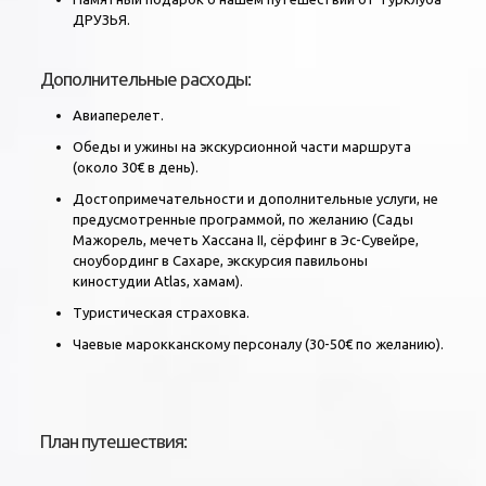
ДРУЗЬЯ.
Дополнительные расходы:
Авиаперелет.
Обеды и ужины на экскурсионной части маршрута
(около 30€ в день).
Достопримечательности и дополнительные услуги, не
предусмотренные программой, по желанию (Сады
Мажорель, мечеть Хассана II, сёрфинг в Эс-Сувейре,
сноубординг в Сахаре, экскурсия павильоны
киностудии Atlas, хамам).
Туристическая страховка.
Чаевые марокканскому персоналу (30-50€ по желанию).
План путешествия: