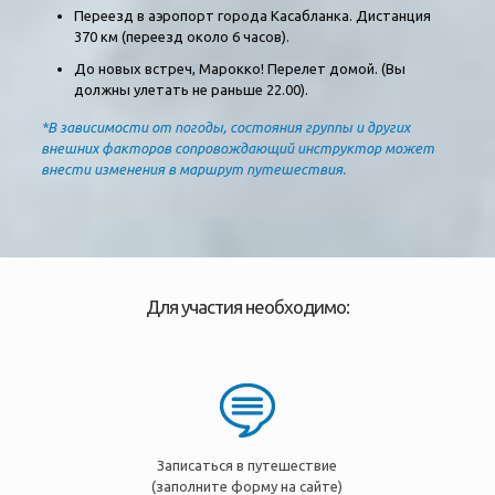
Переезд в аэропорт города Касабланка. Дистанция
370 км (переезд около 6 часов).
До новых встреч, Марокко! Перелет домой. (Вы
должны улетать не раньше 22.00).
*В зависимости от погоды, состояния группы и других
внешних факторов сопровождающий инструктор может
внести изменения в маршрут путешествия.
Для участия необходимо:
Записаться в путешествие
(заполните форму на сайте)