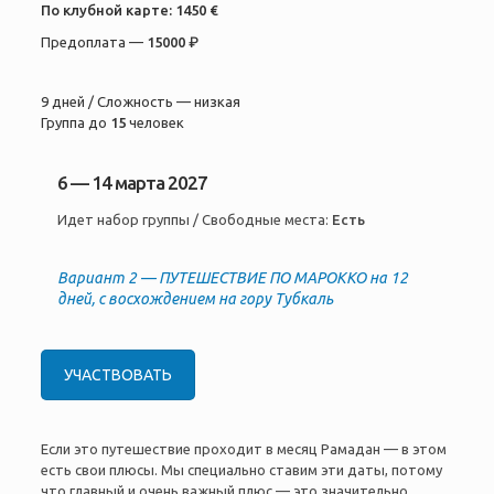
По клубной карте:
1450 €
Предоплата —
15000 ₽
9 дней / Сложность — низкая
Группа до
15
человек
6 — 14 марта 2027
Идет набор группы / Свободные места:
Есть
Вариант 2 — ПУТЕШЕСТВИЕ ПО МАРОККО на 12
дней, с восхождением на гору Тубкаль
УЧАСТВОВАТЬ
Если это путешествие проходит в месяц Рамадан — в этом
есть свои плюсы. Мы специально ставим эти даты, потому
что главный и очень важный плюс — это значительно