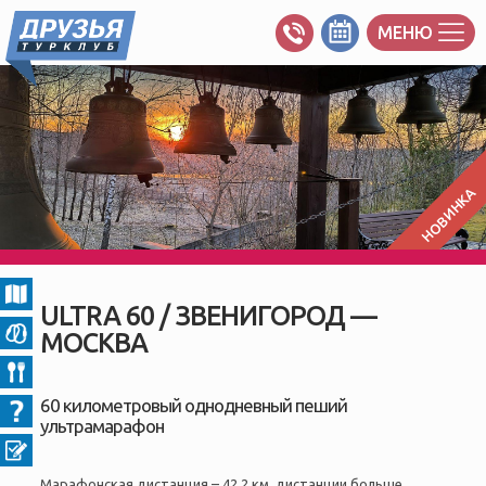
МЕНЮ
НОВИНКА
ULTRA 60 / ЗВЕНИГОРОД —
МОСКВА
60 километровый однодневный пеший
ультрамарафон
Марафонская дистанция – 42,2 км, дистанции больше