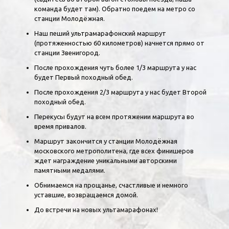
команда будет там). Обратно поедем на метро со
станции Молодёжная.
Наш пеший ультрамарафонский маршрут
(протяженностью 60 километров) начнется прямо от
станции Звенигород.
После прохождения чуть более 1/3 маршрута у нас
будет Первый походный обед.
После прохождения 2/3 маршрута у нас будет Второй
походный обед.
Перекусы будут на всем протяжении маршрута во
время привалов.
Маршрут закончится у станции Молодёжная
московского метрополитена, где всех финишеров
ждет награждение уникальными авторскими
памятными медалями.
Обнимаемся на прощанье, счастливые и немного
уставшие, возвращаемся домой.
До встречи на новых ультамарафонах!