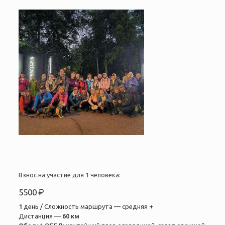
Взнос на участие для 1 человека:
5500 ₽
1
день / Сложность маршрута — средняя +
Дистанция —
60 км