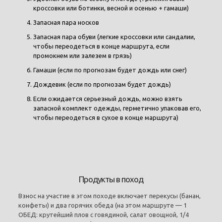
кроссовки или ботинки, весной и осенью + гамаши)
Запасная пара носков
Запасная пара обуви (легкие кроссовки или сандалии,
чтобы переодеться в конце маршрута, если
промокнем или залезем в грязь)
Гамаши (если по прогнозам будет дождь или снег)
Дождевик (если по прогнозам будет дождь)
Если ожидается серьезный дождь, можно взять
запасной комплект одежды, герметично упаковав его,
чтобы переодеться в сухое в конце маршрута)
Продукты в поход
Взнос на участие в этом походе включает перекусы (банан,
конфеты) и два горячих обеда (на этом маршруте — 1
ОБЕД: крутейший плов с говядиной, салат овощной, 1/4