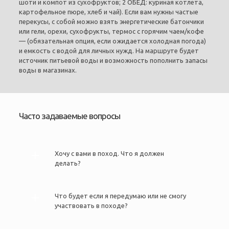
шоти и компот из сухофруктов; 2 ОБЕД: куриная котлета,
картофельное пюре, хлеб и чай). Если вам нужны частые
перекусы, с собой можно взять энергетические батончики
или гели, орехи, сухофрукты, термос с горячим чаем/кофе
— (обязательная опция, если ожидается холодная погода)
и емкость с водой для личных нужд. На маршруте будет
источник питьевой воды и возможность пополнить запасы
воды в магазинах.
Часто задаваемые вопросы
Хочу с вами в поход. Что я должен
делать?
Что будет если я передумаю или не смогу
участвовать в походе?