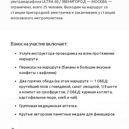
ультрамарафона ULTRA 60 / ЗВЕНИГОРОД — МОСКВА —
ограничено, всего 25 человек. Выходим на маршрут со
станции пригородной электрички и заканчиваем у станции
московского метрополитена.
Взнос на участие включает:
Услуги инструктора-проводника на всем протяжении
маршрута.
Перекусы на маршруте (бананы и большие вкусные
конфеты с вафлями)
Два горячих обеда (на этом маршруте — 1 ОБЕД:
крутейший плов с говядиной, салат овощной, 1/4 шоти
и компот из сухофруктов; 2 ОБЕД: куриная котлета,
картофельное пюре, хлеб и чай).
Групповая медицинская аптечка.
Крутые авторские памятные медали для финишеров.