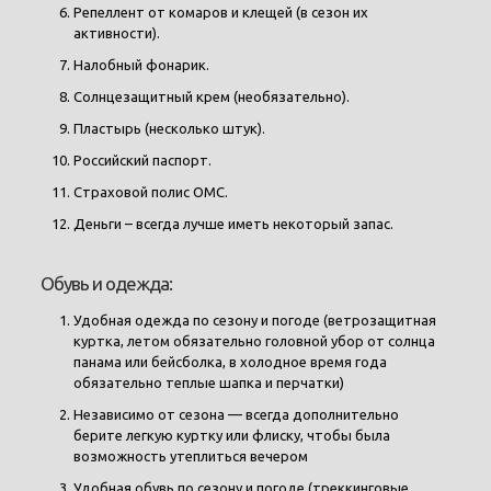
Репеллент от комаров и клещей (в сезон их
активности).
Налобный фонарик.
Солнцезащитный крем (необязательно).
Пластырь (несколько штук).
Российский паспорт.
Страховой полис ОМС.
Деньги – всегда лучше иметь некоторый запас.
Обувь и одежда:
Удобная одежда по сезону и погоде (ветрозащитная
куртка, летом обязательно головной убор от солнца
панама или бейсболка, в холодное время года
обязательно теплые шапка и перчатки)
Независимо от сезона — всегда дополнительно
берите легкую куртку или флиску, чтобы была
возможность утеплиться вечером
Удобная обувь по сезону и погоде (треккинговые