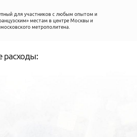
тупный для участников с любым опытом и
ранцузским» местам в центре Москвы и
 московского метрополитена.
 расходы: