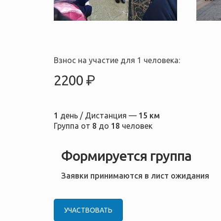
Взнос на участие для 1 человека:
2200 ₽
1
день / Дистанция —
15 км
Группа от
8
до
18
человек
Формируется группа
Заявки принимаются в лист ожидания
УЧАСТВОВАТЬ