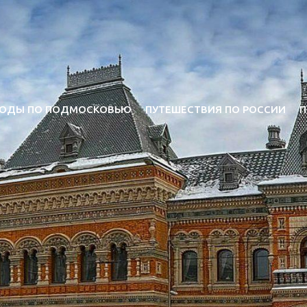
ОДЫ ПО ПОДМОСКОВЬЮ
ПУТЕШЕСТВИЯ ПО РОССИИ
П