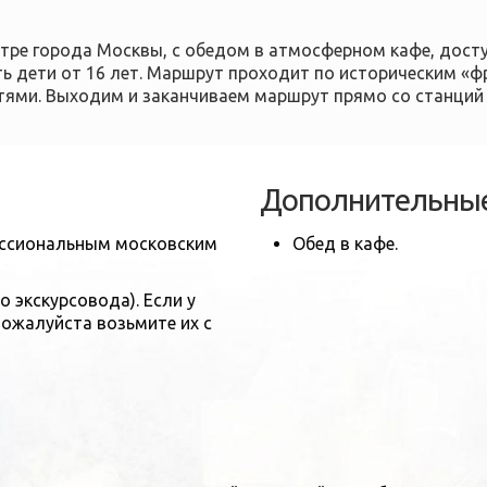
ентре города Москвы, с обедом в атмосферном кафе, дос
ь дети от 16 лет. Маршрут проходит по историческим «ф
ями. Выходим и заканчиваем маршрут прямо со станций
Дополнительные
фессиональным московским
Обед в кафе.
экскурсовода). Если у
пожалуйста возьмите их с