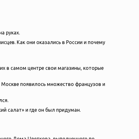
а руках.
сцев. Как они оказались в России и почему
их в самом центре свои магазины, которые
в Москве появилось множество французов и
лся.
ий салат» и где он был придуман.
рного Дома Цветкова, выполненного по