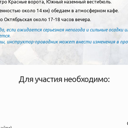
етро Красные ворота, Южный наземный вестибюль.
енностью около 14 км) обедаем в атмосферном кафе.
 Октябрьская около 17-18 часов вечера.
 если ожидается серьезная непогода и сильные осадки ил
ется.
пы, инструктор-проводник может внести изменения в пр
Для участия необходимо: