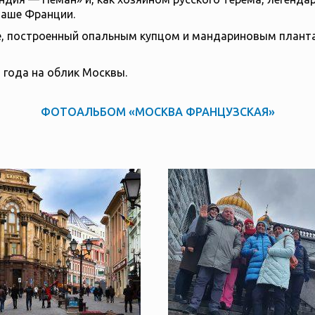
таше Франции.
, построенный опальным купцом и мандариновым плантат
 года на облик Москвы.
ФОТОАЛЬБОМ «МОСКВА ФРАНЦУЗСКАЯ»