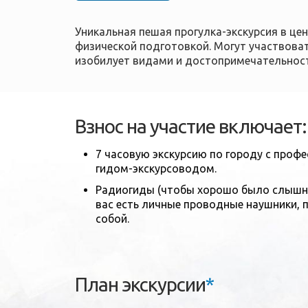
Уникальная пешая прогулка-экскурсия в ц
физической подготовкой. Могут участвоват
изобилует видами и достопримечательност
Взнос на участие включает:
7 часовую экскурсию по городу с про
гидом-экскурсоводом.
Радиогиды (чтобы хорошо было слышно 
вас есть личные проводные наушники, 
собой.
План экскурсии
*