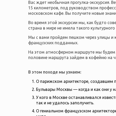
Вас ждет необычная прогулка-экскурсия. В
15 километров, под руководством професси
московском кафе. Вы получите новые знани
Во время этой экскурсии мы, как будто со
страна в мире не имела такого культурного
Мы с вами пройдем пешком через улицы и кв
французских подданных.
На этом атмосферном маршруте мы будем о
половине маршрута зайдем в кофейню на ч
В этом походе мы узнаем:
О парижском архитекторе, создавшем п
Бульвары Москвы — когда и как они у н
У кого в Москве останавливался извест
так и не удалось заполучить.
О гениальном французском архитекторе