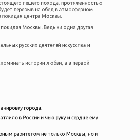
настоящего пешего похода, протяженностью
 будет перерыв на обед в атмосферном
е покидая центра Москвы.
 покидая Москвы. Ведь ни одна другая
альных русских деятелей искусства и
поминать истории любви, а в первой
ланировку города.
тлило в России и чью руку и сердце ему
рным раритетом не только Москвы, но и