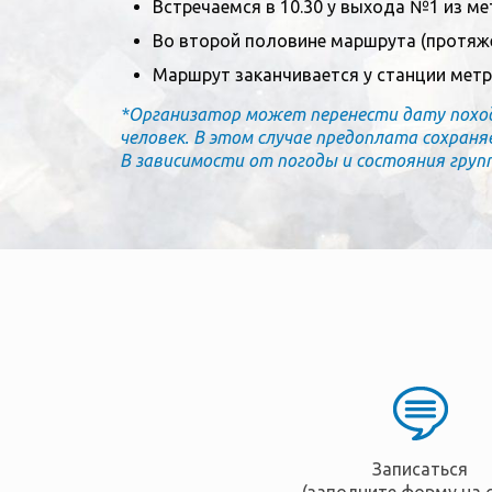
Встречаемся в 10.30 у выхода №1 из м
Во второй половине маршрута (протяж
Маршрут заканчивается у станции метро
*Организатор может перенести дату похода,
человек. В этом случае предоплата сохраня
В зависимости от погоды и состояния груп
Записаться