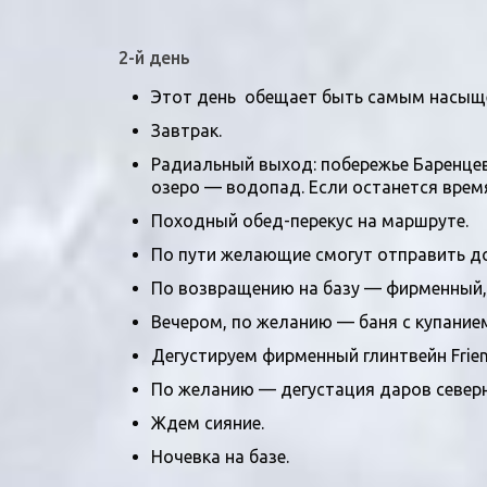
2-й день
Этот день обещает быть самым насыщ
Завтрак.
Радиальный выход:
побережье Баренце
озеро — водопад
. Если останется вре
Походный обед-перекус на маршруте.
По пути желающие смогут отправить до
По возвращению на базу — фирменный, 
Вечером, по желанию — баня с купание
Дегустируем фирменный глинтвейн Frie
По желанию — дегустация даров север
Ждем сияние.
Ночевка на базе.