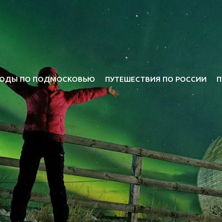
ОДЫ ПО ПОДМОСКОВЬЮ
ПУТЕШЕСТВИЯ ПО РОССИИ
П