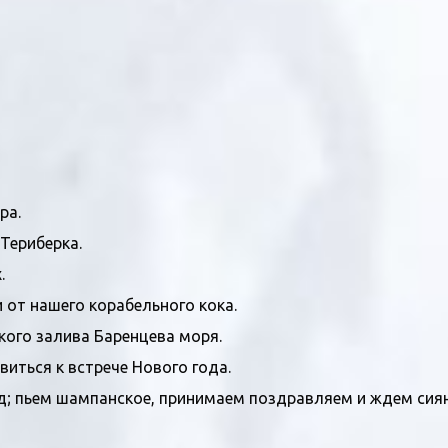
ра.
 Териберка.
.
от нашего корабельного кока.
кого залива Баренцева моря.
виться к встрече Нового года.
д; пьем шампанское, принимаем поздравляем и ждем сиян