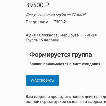
39500 ₽
Для участников клуба —
37500 ₽
Предоплата —
7500 ₽
4 дня / Сложность маршрута — низкая
Группа
15
человек
Формируется группа
Заявки принимаются в лист ожидания
УЧАСТВОВАТЬ
Вам надоело проводить новогодние праздн
полной перезагрузкой сознания и «формати