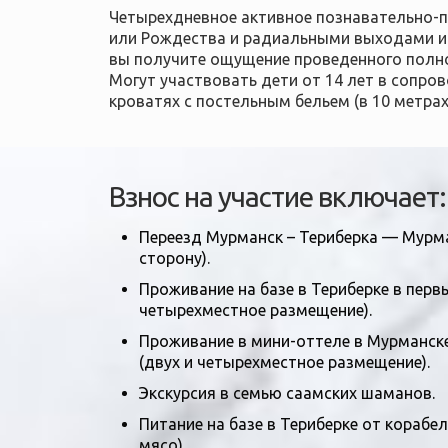
Четырехдневное активное познавательно-пр
или Рождества и радиальными выходами и э
вы получите ощущение проведенного полноц
Могут участвовать дети от 14 лет в сопр
кроватях с постельным бельем (в 10 метра
Взнос на участие включает:
Переезд Мурманск – Териберка — Мурма
сторону).
Проживание на базе в Териберке в перв
четырехместное размещение).
Проживание в мини-оттеле в Мурманск
(двух и четырехместное размещение).
Экскурсия в семью саамских шаманов.
Питание на базе в Териберке от корабел
мясо).