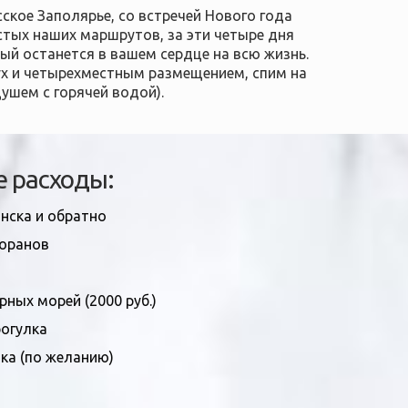
кое Заполярье, со встречей Нового года
стых наших маршрутов, за эти четыре дня
ый останется в вашем сердце на всю жизнь.
ух и четырехместным размещением, спим на
ушем с горячей водой).
 расходы:
нска и обратно
торанов
рных морей (2000 руб.)
огулка
ка (по желанию)