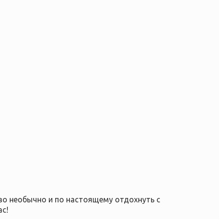
во необычно и по настоящему отдохнуть с
с!