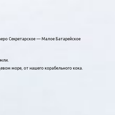
еро Секретарское — Малое Батарейское
мли.
евом море, от нашего корабельного кока.