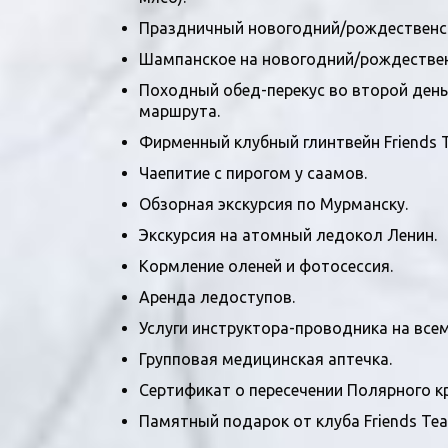
Праздничный новогодний/рождественск
Шампанское на новогодний/рождествен
Походный обед-перекус во второй день 
маршрута.
Фирменный клубный глинтвейн Friends T
Чаепитие с пирогом у саамов.
Обзорная экскурсия по Мурманску.
Экскурсия на атомный ледокол Ленин.
Кормление оленей и фотосессия.
Аренда ледоступов.
Услуги инструктора-проводника на все
Групповая медицинская аптечка.
Сертификат о пересечении Полярного кр
Памятный подарок от клуба Friends Tea