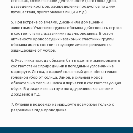
стоянках, хозяйственной деятельности (заготовка дров,
разведение костров, распределение продуктов по дням
путешествия, приготовления пищи и т.д.).
5. При встрече со змеями, дикими или домашними
животными Участники группы обязаны действовать строго
в соответствии с указаниями гида-проводника. В сезон
активности кровососущих насекомых Участники группы
обязаны иметь соответствующие личные репелленты
защищающие от укусов.
6. Участники похода обязаны быть одеты и экипированы в
соответствии с природными и погодными условиями на
маршруте. Летом, в жаркий солнечный день обязательно
головной убор от солнца. Зимой, в сильный мороз
обязательно теплые шапка и перчатки и соответствующая
обувь. В дождь и ненастную погоду резиновые сапоги и
дождевик и т.д.
7. Купания в водоемах на маршруте возможны только с
разрешения гида-проводника.