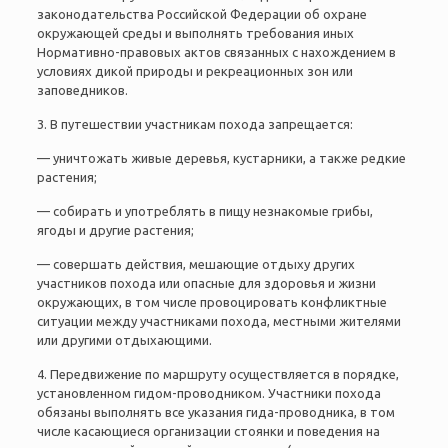
законодательства Российской Федерации об охране
окружающей среды и выполнять требования иных
Нормативно-правовых актов связанных с нахождением в
условиях дикой природы и рекреационных зон или
заповедников.
3. В путешествии участникам похода запрещается:
— уничтожать живые деревья, кустарники, а также редкие
растения;
— собирать и употреблять в пищу незнакомые грибы,
ягоды и другие растения;
— совершать действия, мешающие отдыху других
участников похода или опасные для здоровья и жизни
окружающих, в том числе провоцировать конфликтные
ситуации между участниками похода, местными жителями
или другими отдыхающими.
4. Передвижение по маршруту осуществляется в порядке,
установленном гидом-проводником. Участники похода
обязаны выполнять все указания гида-проводника, в том
числе касающиеся организации стоянки и поведения на