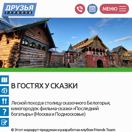
МЕНЮ
В ГОСТЯХ У СКАЗКИ
Лесной поход в столицу сказочного Белогорья,
киногородок фильма-сказки «Последний
богатырь» (Москва и Подмосковье)
© Этот маршрут придуман и разработан клубом Friends Team