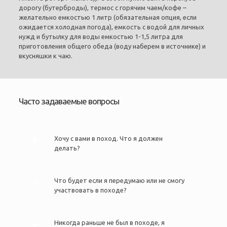
дорогу (бутерброды), термос с горячим чаем/кофе –
желательно емкостью 1 литр (обязательная опция, если
ожидается холодная погода), емкость с водой для личных
нужд и бутылку для воды емкостью 1-1,5 литра для
приготовления общего обеда (воду наберем в источнике) и
вкусняшки к чаю.
Часто задаваемые вопросы
Хочу с вами в поход. Что я должен
делать?
Что будет если я передумаю или не смогу
участвовать в походе?
Никогда раньше не был в походе, я