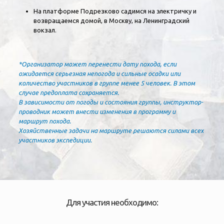
На платформе Подрезково садимся на электричку и
возвращаемся домой, в Москву, на Ленинградский
вокзал.
*Организатор может перенести дату похода, если
ожидается серьезная непогода и сильные осадки или
количество участников в группе менее 5 человек. В этом
случае предоплата сохраняется.
В зависимости от погоды и состояния группы, инструктор-
проводник может внести изменения в программу и
маршрут похода.
Хозяйственные задачи на маршруте решаются силами всех
участников экспедиции.
Для участия необходимо: