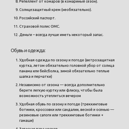
Репеллент от комаров (в комариный сезон).
Солнцезащитный крем (необязательно).
Российский паспорт.
Страховой полис ОМС.
Деньги – всегда лучше иметь некоторый запас.
Обувь и одежда:
Удобная одежда по сезону и погоде (ветрозащитная
куртка, летом обязательно головной убор от солнца
панама или бейсболка, зимой обязательно теплые
шапка и перчатки)
Независимо от сезона — всегда дополнительно
берите легкую куртку или флиску, чтобы была
возможность утеплиться вечером
Удобная обувь по сезону и погоде (треккинговые
ботинки, кроссовки или сандалии, весной и осенью —
резиновые сапоги или треккинговые ботинки +
гамаши)
Запасная пара носков