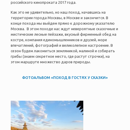
российского кинопроката 2017 года.
Как это не удивительно, но наш поход, начавшись на
территории города Москвы, в Москве и закончится. В
конце похода мы выйдем прямо к дорожному указателю
Москва. В этом походе нас ждут невероятные сказочные и
мистические лесные пейзажи,
вкусный фирменный обед на
костре, компания единомышленников и друзей, море
впечатлений, фотографий и великолепное настроение. В
сезон будем лакомиться земляникой, малиной и собирать
грибы (знаем секретное место, где растут строчки), на
этом маршруте множество даров природы.
ФОТОАЛЬБОМ «ПОХОД В ГОСТЯХ У СКАЗКИ»