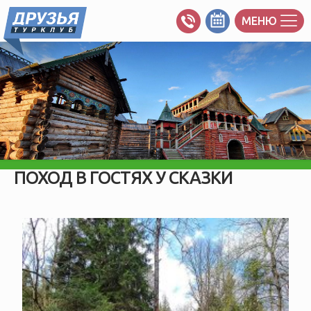
МЕНЮ
ПОХОД В ГОСТЯХ У СКАЗКИ