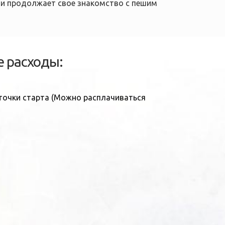
ли продолжает свое знакомство с пешим
 расходы:
 точки старта (Можно расплачиваться