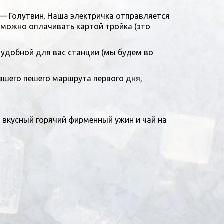
) — Голутвин. Наша электричка отправляется
у можно оплачивать картой тройка (это
 удобной для вас станции (мы будем во
нашего пешего маршрута первого дня,
 вкусный горячий фирменный ужин и чай на