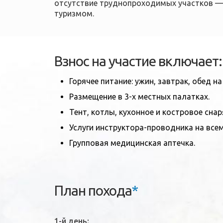
отсутствие труднопроходимых участков — 
туризмом.
Взнос на участие включает:
Горячее питание: ужин, завтрак, обед на
Размещение в 3-х местных палатках.
Тент, котлы, кухонное и костровое снар
Услуги инструктора-проводника на все
Групповая медицинская аптечка.
План похода
*
1-й день: