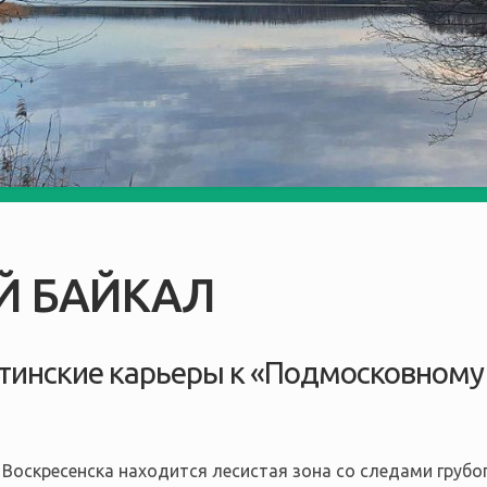
 БАЙКАЛ
тинские карьеры к «Подмосковному
 Воскресенска находится лесистая зона со следами груб