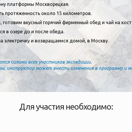
рону платформы Москворецкая.
ть протяженность около 15 километров.
а, готовим вкусный горячий фирменный обед и чай на кост
я в озере до и после обеда.
 электричку и возвращаемся домой, в Москву.
ся силами всех участников экспедиции.
пы, инструктор может внести изменения в программу и м
Для участия необходимо: