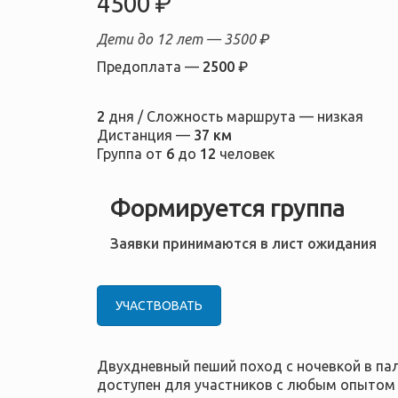
4500 ₽
Дети до 12 лет —
3500 ₽
Предоплата —
2500 ₽
2
дня / Сложность маршрута — низкая
Дистанция —
37 км
Группа от
6
до
12
человек
Формируется группа
Заявки принимаются в лист ожидания
УЧАСТВОВАТЬ
Двухдневный пеший поход с ночевкой в пал
доступен для участников с любым опытом 