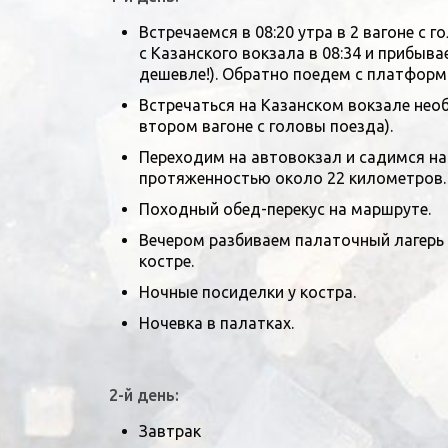
Встречаемся в 08:20 утра в 2 вагоне с
с Казанского вокзала в 08:34 и прибыва
дешевле!). Обратно поедем с платфор
Встречаться на Казанском вокзале необ
втором вагоне с головы поезда).
Переходим на автовокзал и садимся на 
протяженностью около 22 километров.
Походный обед-перекус на маршруте.
Вечером разбиваем палаточный лагерь 
костре.
Ночные посиделки у костра.
Ночевка в палатках.
2-й день:
Завтрак