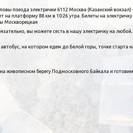
 головы поезда электрички 6112 Москва (Казанский вокзал
ет на платформу 88 км в 10:26 утра. Билеты на электричк
мы Москворецкая
язательно, вы можете сесть в нашу электричку на любой,
автобус, на котором едем до Белой горы, точке старта 
на живописном берегу Подмосковного Байкала и готовим