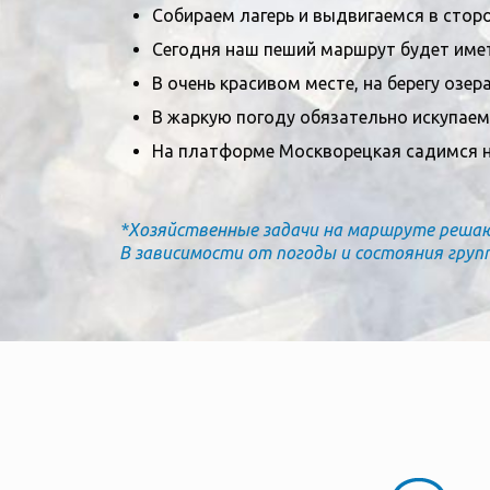
Собираем лагерь и выдвигаемся в сто
Сегодня наш пеший маршрут будет име
В очень красивом месте, на берегу озер
В жаркую погоду обязательно искупаемс
На платформе Москворецкая садимся на
*Хозяйственные задачи на маршруте решают
В зависимости от погоды и состояния груп