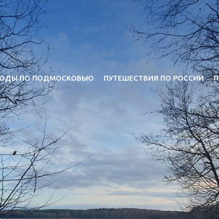
ОДЫ ПО ПОДМОСКОВЬЮ
ПУТЕШЕСТВИЯ ПО РОССИИ
П