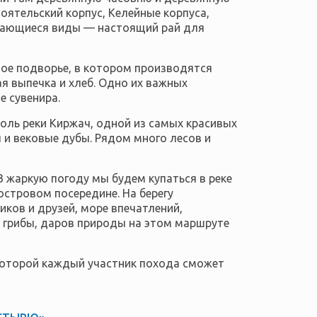
оятельский корпус, Келейные корпуса,
ывающиеся виды — настоящий рай для
е подворье, в котором производятся
я выпечка и хлеб. Одно их важных
е сувенира.
оль реки Киржач,
одной из самых красивых
 и вековые дубы. Рядом много лесов и
 жаркую погоду мы будем купаться в реке
островом посередине. На берегу
ков и друзей, море впечатлений,
ь грибы, даров природы на этом маршруте
 которой каждый участник похода сможет