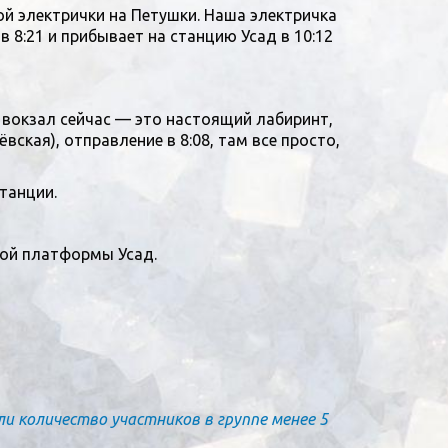
ой электрички на Петушки. Наша электричка
 8:21 и прибывает на станцию Усад в 10:12
 вокзал сейчас — это настоящий лабиринт,
ская), отправление в 8:08, там все просто,
танции.
ой платформы Усад.
и количество участников в группе менее 5