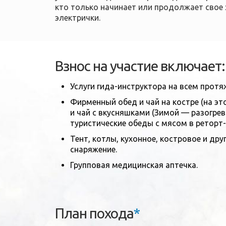
кто только начинает или продолжает свое
электрички.
Взнос на участие включает:
Услуги гида-инструктора на всем прот
Фирменный обед и чай на костре (на э
и чай с вкусняшками (Зимой — разогрев
туристические обеды с мясом в реторт-п
Тент, котлы, кухонное, костровое и др
снаряжение.
Групповая медицинская аптечка.
План похода
*