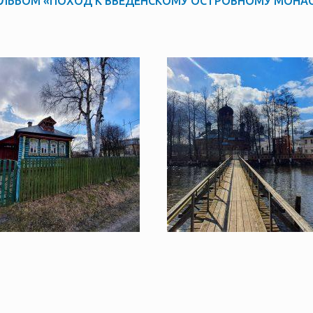
ЛЬБОМ «ПОХОД К ВВЕДЕНСКОМУ ОСТРОВНОМУ МОНА