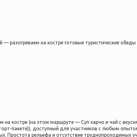
ой — разогреваем на костре готовые туристические обеды 
на костре (на этом маршруте — Суп харчо и чай с вкусн
торт-пакете)), доступный для участников с любым опыто
ых. Простота рельефа и отсутствие труднопроходимых у