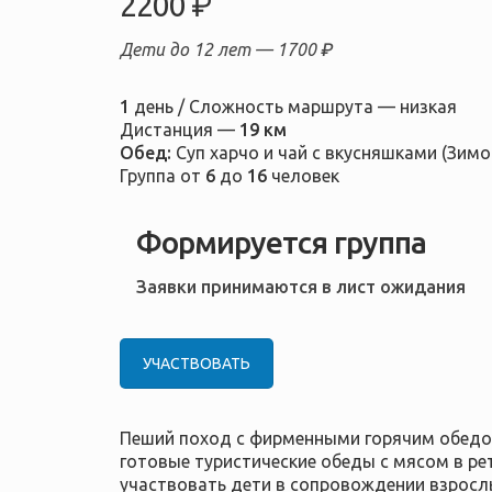
2200 ₽
Дети до 12 лет —
1700 ₽
1
день / Сложность маршрута — низкая
Дистанция —
19 км
Обед:
Суп харчо и чай с вкусняшками (Зим
Группа от
6
до
16
человек
Формируется группа
Заявки принимаются в лист ожидания
УЧАСТВОВАТЬ
Пеший поход с фирменными горячим обедом 
готовые туристические обеды с мясом в ре
участвовать дети в сопровождении взросл