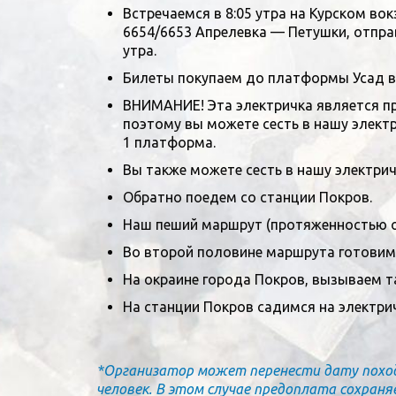
Встречаемся в 8:05 утра на Курском во
6654/6653 Апрелевка — Петушки, отправл
утра.
Билеты покупаем до платформы Усад в 
ВНИМАНИЕ! Эта электричка является пр
поэтому вы можете сесть в нашу электр
1 платформа.
Вы также можете сесть в нашу электрич
Обратно поедем со станции Покров.
Наш пеший маршрут (протяженностью о
Во второй половине маршрута готовим 
На окраине города Покров, вызываем т
На станции Покров садимся на электри
*Организатор может перенести дату похода,
человек. В этом случае предоплата сохраня