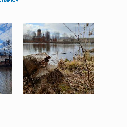
СТЫРЮ»