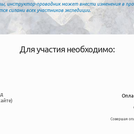
пы, инструктор-проводник может внести изменения в пр
я силами всех участников экспедиции.
Для участия необходимо:
од
Опла
сайте)
Совершая оп