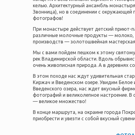
келью. Архитектурный ансамбль монастыря 
Звонница), но в соединении с окружающей
фотографов!
При монастыре действует детский приют-п
различные молочные продукты — молоко, см
производств — золотошвейная мастерская. 
Мы с вами пойдем пешком к этому святому
рек Владимирской области. Вдоль обрывист
очень живописная природа. А в деревнях с
В этом походе нас ждут удивительная ста
Киржач и Введенском озере. Увидим Белое 
Введенского озера, нас ждет вкусный фирм
фотографий и великолепное настроение. В 
— великое множество!
В конце маршрута, на окраине города Пок
приобрести и увезти с собой вкусный сувени