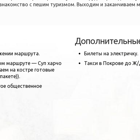
 знакомство с пешим туризмом. Выходим и заканчиваем 
Дополнительные
яжении маршрута.
Билеты на электричку.
том маршруте — Суп харчо
Такси в Покрове до Ж/
аем на костре готовые
акете)).
угое общественное