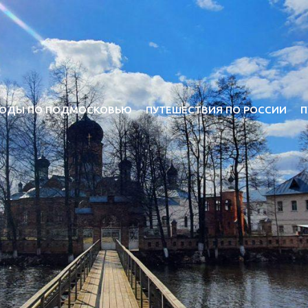
ОДЫ ПО ПОДМОСКОВЬЮ
ПУТЕШЕСТВИЯ ПО РОССИИ
П