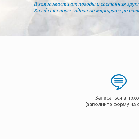
В зависимости от погоды и состояния груп
Хозяйственные задачи на маршруте решаютс
Записаться в пох
(заполните форму на 