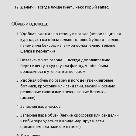
Деньги – всегда лучше иметь некоторый запас.
Обувь и одежда:
Удобная одежда по сезону и погоде (ветрозащитная
куртка, летом обязательно головной убор от солнца
панама или бейсболка, зимой обязательно теплые
шапка и перчатки)
Независимо от сезона — всегда дополнительно
берите легкую куртку или флиску, чтобы была
возможность утеплиться вечером
Удобная обувь по сезону и погоде (треккинговые
ботинки, кроссовки или сандалии, весной и осенью —
резиновые сапоги или треккинговые ботинки +
гамаши)
Запасная пара носков
Запасная пара обуви (легкие кроссовки или сандалии,
чтобы переодеться в конце маршрута, если
промокнем или залезем в грязь)
Дождевик