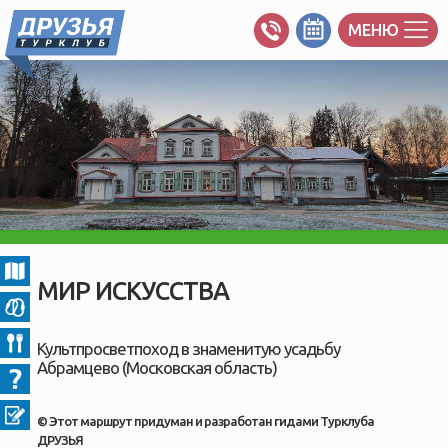
МЕНЮ
МИР ИСКУССТВА
Культпросветпоход в знаменитую усадьбу
Абрамцево (Московская область)
© Этот маршрут придуман и разработан гидами Турклуба
ДРУЗЬЯ