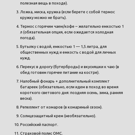
полезная вещь в походе).
Ложка, миска, кружка (если берете с собой термос
кружку можно не брать).
Термос с горячим чаем/кофе – желательно емкостью 1
л (обязательная опция, если ожидается холодная
погода).
Бутылку с водой, емкостью 1 — 1,5 литра, для
общественных нужд и емкость с водой для личных
нужд.
Перекус в дорогу (бутерброды) и вкусняшки к чаю (в
обед готовим горячее питание на костре).
Налобный фонарь + дополнительный комплект
батареек (обязательно, если идем в поход во время
короткого светового дня: поздняя осень, зима, ранняя
весна).
Репеллент от комаров (в комариный сезон).
Солнцезащитный крем (необязательно).
Российский паспорт.
Страховой полис ОМС.