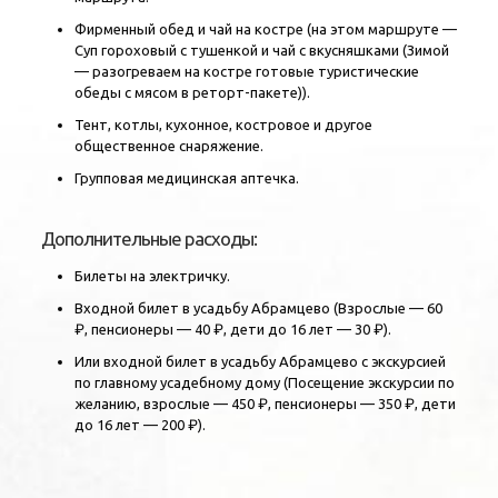
Фирменный обед и чай на костре (на этом маршруте —
Суп гороховый с тушенкой и чай с вкусняшками (Зимой
— разогреваем на костре готовые туристические
обеды с мясом в реторт-пакете)).
Тент, котлы, кухонное, костровое и другое
общественное снаряжение.
Групповая медицинская аптечка.
Дополнительные расходы:
Билеты на электричку.
Входной билет в усадьбу Абрамцево (Взрослые — 60
₽, пенсионеры — 40 ₽, дети до 16 лет — 30 ₽).
Или входной билет в усадьбу Абрамцево с экскурсией
по главному усадебному дому (Посещение экскурсии по
желанию, взрослые — 450 ₽, пенсионеры — 350 ₽, дети
до 16 лет — 200 ₽).