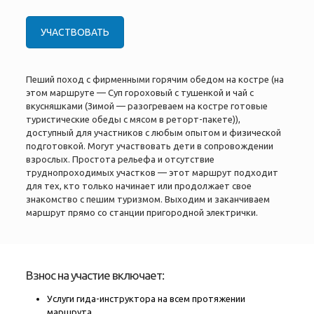
УЧАСТВОВАТЬ
Пеший поход с фирменными горячим обедом на костре (на
этом маршруте — Суп гороховый с тушенкой и чай с
вкусняшками (Зимой — разогреваем на костре готовые
туристические обеды с мясом в реторт-пакете)),
доступный для участников с любым опытом и физической
подготовкой. Могут участвовать дети в сопровождении
взрослых. Простота рельефа и отсутствие
труднопроходимых участков — этот маршрут подходит
для тех, кто только начинает или продолжает свое
знакомство с пешим туризмом. Выходим и заканчиваем
маршрут прямо со станции пригородной электрички.
Взнос на участие включает:
Услуги гида-инструктора на всем протяжении
маршрута.