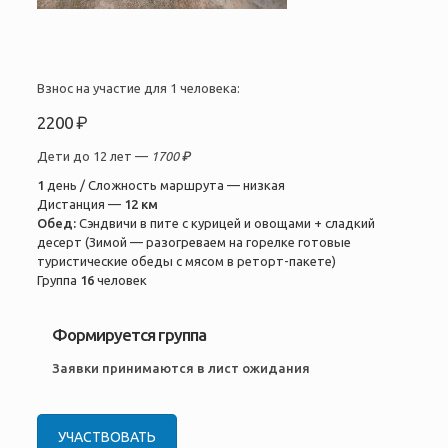
Взнос на участие для 1 человека:
2200 ₽
Дети до 12 лет —
1700 ₽
1
день / Сложность маршрута — низкая
Дистанция —
12 км
Обед:
Сэндвичи в пите с курицей и овощами + сладкий
десерт (Зимой — разогреваем на горелке готовые
туристические обеды с мясом в реторт-пакете)
Группа
16
человек
Формируется группа
Заявки принимаются в лист ожидания
УЧАСТВОВАТЬ