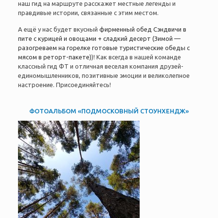
наш гид на маршруте расскажет местные легенды и
правдивые истории, связанные с этим местом.
А ещё у нас будет вкусный
фирменный обед
Сэндвичи в
пите с курицей и овощами + сладкий десерт (Зимой —
разогреваем на горелке готовые туристические обеды с
мясом в реторт-пакете)
)! Как всегда в нашей команде
классный гид ФТ и отличная веселая компания друзей-
единомышленников, позитивные эмоции и великолепное
настроение. Присоединяйтесь!
ФОТОАЛЬБОМ «ПОДМОСКОВНЫЙ СТОУНХЕНДЖ»