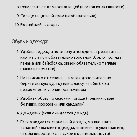
Репеллент от комаров/клещей (в сезон их активности).
Солнцезащитный крем (необязательно).
Российский паспорт.
Обувь и одежда:
Удобная одежда по сезону и погоде (ветрозащитная
куртка, летом обязательно головной убор от солнца
панама или бейсболка, зимой обязательно теплые
шапка и перчатки)
Независимо от сезона — всегда дополнительно
берите легкую куртку или флиску, чтобы была
возможность утеплиться вечером
Удобная обувь по сезону и погоде (треккинговые
ботинки, кроссовки или сандалии)
Дождевик (если ожидается дождь)
Если ожидается серьезный дождь, можно взять
запасной комплект одежды, герметично упаковав его,
чтобы переодеться в сухое в конце маршрута)