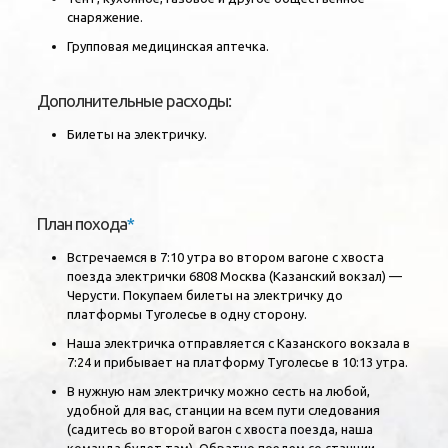
снаряжение.
Групповая медицинская аптечка.
Дополнительные расходы:
Билеты на электричку.
План похода
*
Встречаемся в 7:10 утра во втором вагоне с хвоста
поезда электрички 6808 Москва (Казанский вокзал) —
Черусти. Покупаем билеты на электричку до
платформы Туголесье в одну сторону.
Наша электричка отправляется с Казанского вокзала в
7:24 и прибывает на платформу Туголесье в 10:13 утра.
В нужную нам электричку можно сесть на любой,
удобной для вас, станции на всем пути следования
(садитесь во второй вагон с хвоста поезда, наша