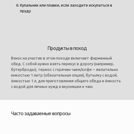
Купальник или плавки, если заходите искупаться в
пруду
Продукты в поход
Взнос на участие в этом походе включает фирменный
обед. С собой нужно взять перекус в дорогу (например,
бутерброды), термос с горячим чаем/кофе – желательно
емкостью 1 литр (обязательная опция), бутылку с водой,
ёмкостью 1 л, для приготовления общего обеда и ёмкость
с водой для личных нужд и вкусняшки к чаю.
Часто задаваемые вопросы