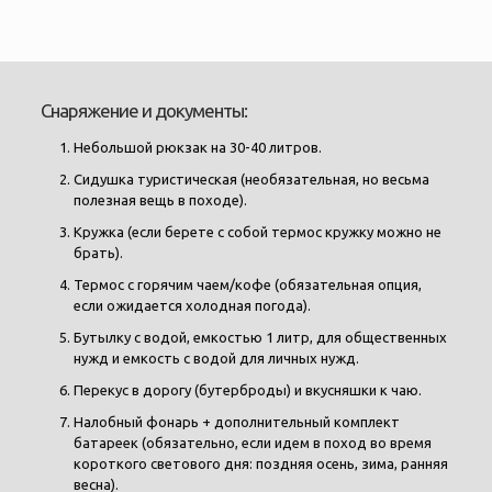
Снаряжение и документы:
Небольшой рюкзак на 30-40 литров.
Сидушка туристическая (необязательная, но весьма
полезная вещь в походе).
Кружка (если берете с собой термос кружку можно не
брать).
Термос с горячим чаем/кофе (обязательная опция,
если ожидается холодная погода).
Бутылку с водой, емкостью 1 литр, для общественных
нужд и емкость с водой для личных нужд.
Перекус в дорогу (бутерброды) и вкусняшки к чаю.
Налобный фонарь + дополнительный комплект
батареек (обязательно, если идем в поход во время
короткого светового дня: поздняя осень, зима, ранняя
весна).