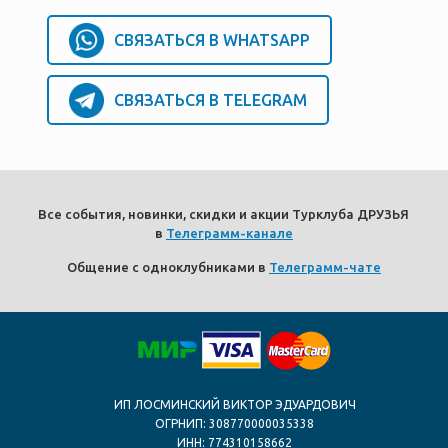
СВЯЗАТЬСЯ В WHATSAPP
СВЯЗАТЬСЯ В TELEGRAM
Все события, новинки, скидки и акции Турклуба ДРУЗЬЯ
в
Телеграмм-канале
Общение с одноклубниками в
Телеграмм-чате
ИП ЛОСМИНСКИЙ ВИКТОР ЭДУАРДОВИЧ
ОГРНИП: 308770000035338
ИНН: 774310158662