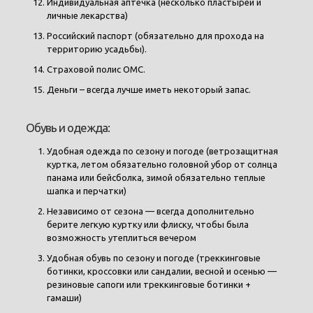
Индивидуальная аптечка (несколько пластырей и
личные лекарства)
Российский паспорт (обязательно для прохода на
территорию усадьбы).
Страховой полис ОМС.
Деньги – всегда лучше иметь некоторый запас.
Обувь и одежда:
Удобная одежда по сезону и погоде (ветрозащитная
куртка, летом обязательно головной убор от солнца
панама или бейсболка, зимой обязательно теплые
шапка и перчатки)
Независимо от сезона — всегда дополнительно
берите легкую куртку или флиску, чтобы была
возможность утеплиться вечером
Удобная обувь по сезону и погоде (треккинговые
ботинки, кроссовки или сандалии, весной и осенью —
резиновые сапоги или треккинговые ботинки +
гамаши)