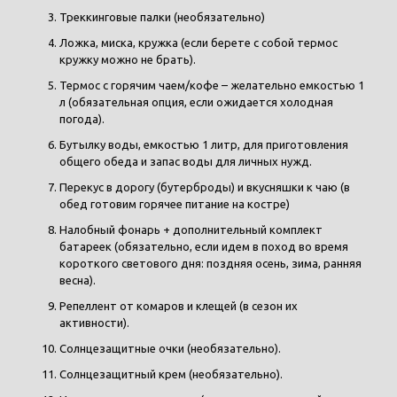
Треккинговые палки (необязательно)
Ложка, миска, кружка (если берете с собой термос
кружку можно не брать).
Термос с горячим чаем/кофе – желательно емкостью 1
л (обязательная опция, если ожидается холодная
погода).
Бутылку воды, емкостью 1 литр, для приготовления
общего обеда и запас воды для личных нужд.
Перекус в дорогу (бутерброды) и вкусняшки к чаю (в
обед готовим горячее питание на костре)
Налобный фонарь + дополнительный комплект
батареек (обязательно, если идем в поход во время
короткого светового дня: поздняя осень, зима, ранняя
весна).
Репеллент от комаров и клещей (в сезон их
активности).
Солнцезащитные очки (необязательно).
Солнцезащитный крем (необязательно).