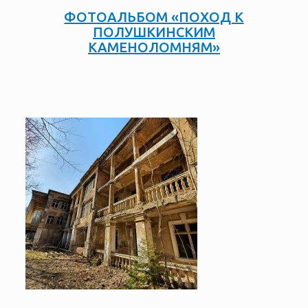
ФОТОАЛЬБОМ «ПОХОД К
ПОЛУШКИНСКИМ
КАМЕНОЛОМНЯМ»