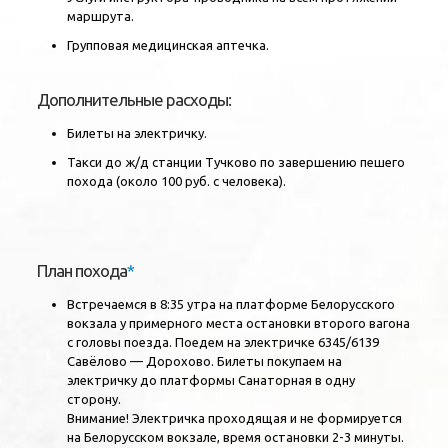
маршрута.
Групповая медицинская аптечка.
Дополнительные расходы:
Билеты на электричку.
Такси до ж/д станции Тучково по завершению пешего
похода (около 100 руб. с человека).
План похода
*
Встречаемся в 8:35 утра на платформе Белорусского
вокзала у примерного места остановки второго вагона
с головы поезда. Поедем на электричке 6345/6139
Савёлово — Дорохово. Билеты покупаем на
электричку до платформы Санаторная в одну
сторону.
Внимание! Электричка проходящая и не формируется
на Белорусском вокзале, время остановки 2-3 минуты.