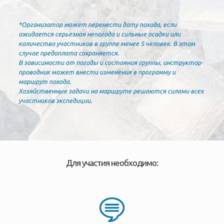
*Организатор может перенести дату похода, если
ожидается серьезная непогода и сильные осадки или
количество участников в группе менее 5 человек. В этом
случае предоплата сохраняется.
В зависимости от погоды и состояния группы, инструктор-
проводник может внести изменения в программу и
маршрут похода.
Хозяйственные задачи на маршруте решаются силами всех
участников экспедиции.
Для участия необходимо: