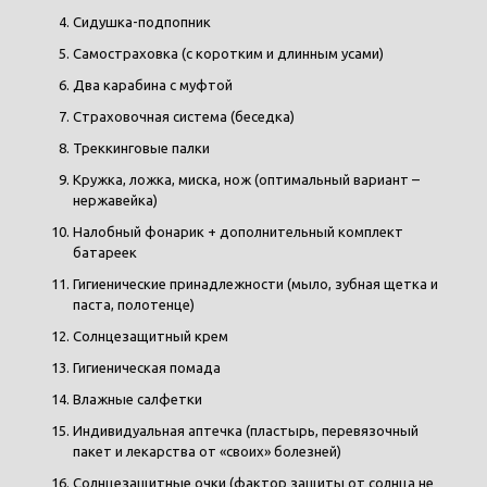
Сидушка-подпопник
Самостраховка (с коротким и длинным усами)
Два карабина с муфтой
Страховочная система (беседка)
Треккинговые палки
Кружка, ложка, миска, нож (оптимальный вариант –
нержавейка)
Налобный фонарик + дополнительный комплект
батареек
Гигиенические принадлежности (мыло, зубная щетка и
паста, полотенце)
Солнцезащитный крем
Гигиеническая помада
Влажные салфетки
Индивидуальная аптечка (пластырь, перевязочный
пакет и лекарства от «своих» болезней)
Солнцезащитные очки (фактор защиты от солнца не