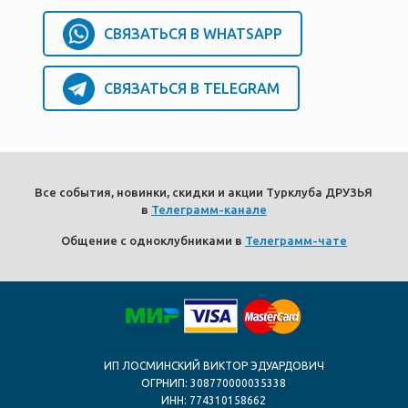
СВЯЗАТЬСЯ В WHATSAPP
СВЯЗАТЬСЯ В TELEGRAM
Все события, новинки, скидки и акции Турклуба ДРУЗЬЯ
в
Телеграмм-канале
Общение с одноклубниками в
Телеграмм-чате
ИП ЛОСМИНСКИЙ ВИКТОР ЭДУАРДОВИЧ
ОГРНИП: 308770000035338
ИНН: 774310158662