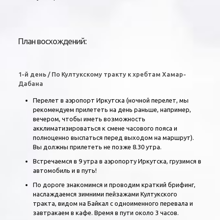
План восхождений:
1-й день / По Култукскому тракту к хребтам Хамар-
Дабана
Перелет в аэропорт Иркутска (ночной перелет, мы
рекомендуем прилететь на день раньше, например,
вечером, чтобы иметь возможность
акклиматизироваться к смене часового пояса и
полноценно выспаться перед выходом на маршрут).
Вы должны прилететь не позже 8.30 утра.
Встречаемся в 9 утра в аэропорту Иркутска, грузимся в
автомобиль и в путь!
По дороге знакомимся и проводим краткий брифинг,
наслаждаемся зимними пейзажами Култукского
тракта, видом на Байкал с одноименного перевала и
завтракаем в кафе. Время в пути около 3 часов.