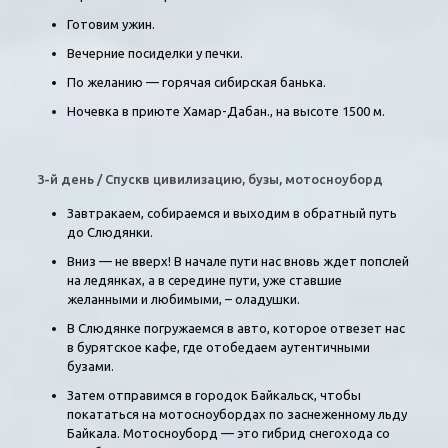
Готовим ужин.
Вечерние посиделки у печки.
По желанию — горячая сибирская банька.
Ночевка в приюте Хамар-Дабан., на высоте 1500 м.
3-й день / Спускв цивилизацию, бузы, мотосноуборд
Завтракаем, собираемся и выходим в обратный путь
до Слюдянки.
Вниз — не вверх! В начале пути нас вновь ждет попслей
на ледянках, а в середине пути, уже ставшие
желанными и любимыми, – оладушки.
В Слюдянке погружаемся в авто, которое отвезет нас
в бурятское кафе, где отобедаем аутентичными
бузами.
Затем отправимся в городок Байкальск, чтобы
покататься на мотосноубордах по заснеженному льду
Байкала. Мотосноуборд — это гибрид снегохода со