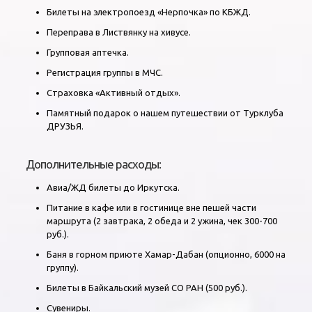
Билеты на электропоезд «Нерпочка» по КБЖД.
Переправа в Листвянку на хивусе.
Групповая аптечка.
Регистрация группы в МЧС.
Страховка «Активный отдых».
Памятный подарок о нашем путешествии от Турклуба
ДРУЗЬЯ.
Дополнительные расходы:
Авиа/ЖД билеты до Иркутска.
Питание в кафе или в гостинице вне пешей части
маршрута (2 завтрака, 2 обеда и 2 ужина, чек 300-700
руб.).
Баня в горном приюте Хамар-Дабан (опционно, 6000 на
группу).
Билеты в Байкальский музей СО РАН (500 руб.).
Сувениры.