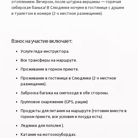
отоплением. Вечером, после штурма вершины — горячая
сибирская банька! В Слюдянке ночуем в гостинице с душем
и туалетом в номере (2-х местное размещение).
Взнос на участие включает:
Услуги гида-инструктора.
Все трансферы на маршруте.
Проживание в горном приюте.
Проживание в гостинице в Слюдянке (2-х местное
размещение).
Заброска багажа на снегоходе в обе стороны.
Групповое снаряжение (GPS, рации)
Продукты для питания на маршруте (готовим вместе в
горном приюте, все условия и посуда есть).
Ледянки для попслея ).
Катание на мотосноубордах.