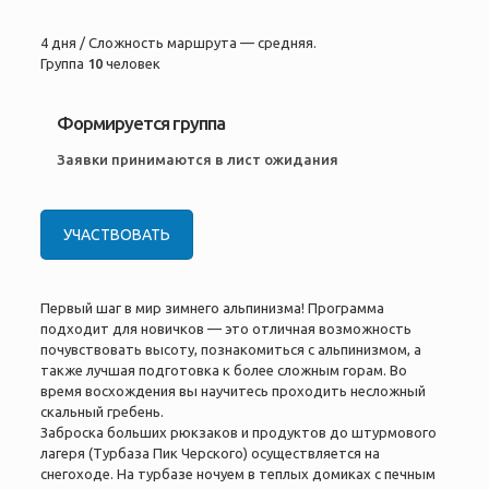
4 дня / Сложность маршрута — средняя.
Группа
10
человек
Формируется группа
Заявки принимаются в лист ожидания
УЧАСТВОВАТЬ
Первый шаг в мир зимнего альпинизма! Программа
подходит для новичков — это отличная возможность
почувствовать высоту, познакомиться с альпинизмом, а
также лучшая подготовка к более сложным горам. Во
время восхождения вы научитесь проходить несложный
скальный гребень.
Заброска больших рюкзаков и продуктов до штурмового
лагеря (Турбаза Пик Черского) осуществляется на
снегоходе. На турбазе ночуем в теплых домиках с печным