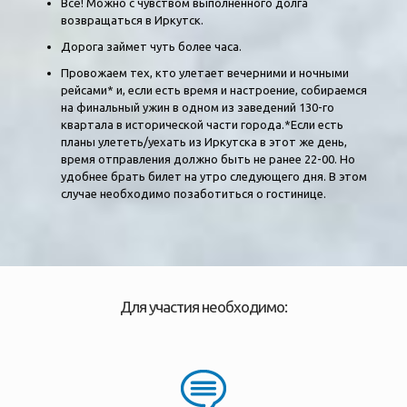
Всё! Можно с чувством выполненного долга
возвращаться в Иркутск.
Дорога займет чуть более часа.
Провожаем тех, кто улетает вечерними и ночными
рейсами* и, если есть время и настроение, собираемся
на финальный ужин в одном из заведений 130-го
квартала в исторической части города.*Если есть
планы улететь/уехать из Иркутска в этот же день,
время отправления должно быть не ранее 22-00. Но
удобнее брать билет на утро следующего дня. В этом
случае необходимо позаботиться о гостинице.
Для участия необходимо: