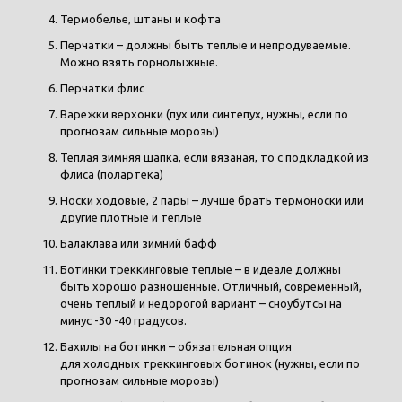
Термобелье, штаны и кофта
Перчатки – должны быть теплые и непродуваемые.
Можно взять горнолыжные.
Перчатки флис
Варежки верхонки (пух или синтепух, нужны, если по
прогнозам сильные морозы)
Теплая зимняя шапка, если вязаная, то с подкладкой из
флиса (полартека)
Носки ходовые, 2 пары – лучше брать термоноски или
другие плотные и теплые
Балаклава или зимний бафф
Ботинки треккинговые теплые – в идеале должны
быть хорошо разношенные. Отличный, современный,
очень теплый и недорогой вариант – сноубутсы на
минус -30 -40 градусов.
Бахилы на ботинки – обязательная опция
для холодных треккинговых ботинок (нужны, если по
прогнозам сильные морозы)