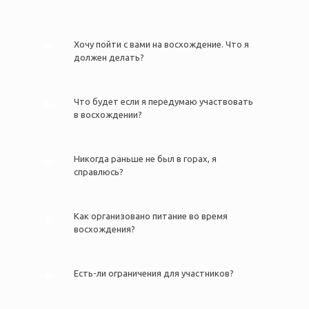
Хочу пойти с вами на восхождение. Что я
должен делать?
Что будет если я передумаю участвовать
в восхождении?
Никогда раньше не был в горах, я
справлюсь?
Как организовано питание во время
восхождения?
Есть-ли ограничения для участников?