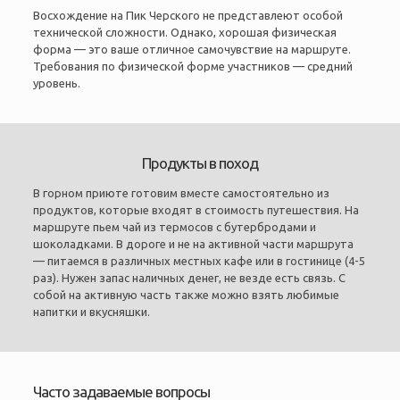
Восхождение на Пик Черского не представлеют особой
технической сложности. Однако, хорошая физическая
форма — это ваше отличное самочувствие на маршруте.
Требования по физической форме участников — средний
уровень.
Продукты в поход
В горном приюте готовим вместе самостоятельно из
продуктов, которые входят в стоимость путешествия. На
маршруте пьем чай из термосов с бутербродами и
шоколадками. В дороге и не на активной части маршрута
— питаемся в различных местных кафе или в гостинице (4-5
раз). Нужен запас наличных денег, не везде есть связь. С
собой на активную часть также можно взять любимые
напитки и вкусняшки.
Часто задаваемые вопросы