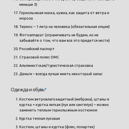
меньше 3)
Горнолыжная маска, нужна, как защита от ветра и
мороза
Термос – 1 литр на человека (обязательная опция)
Фотоаппарат (ограничивать не будем, но не
забывайте о том, что вам все это придется нести)
Российский паспорт
Страховой полис ОМС
Альпинистская/туристическая страховка
Деньги – всегда лучше иметь некоторый запас
Одежда и обувь
*
Костюм ветровлагозащитный (мебрана), штаны и
куртка + куртка легкая (пух или синтепух) – можно
заменить теплым горнолыжным костюмом
Куртка теплая пуховая
Костюм, штаны и куртка (флис, полартек)