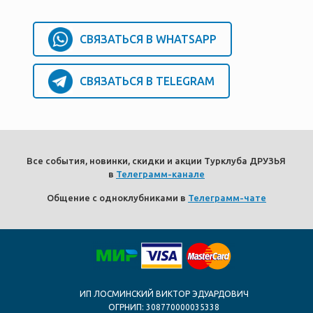
СВЯЗАТЬСЯ В WHATSAPP
СВЯЗАТЬСЯ В TELEGRAM
Все события, новинки, скидки и акции Турклуба ДРУЗЬЯ
в
Телеграмм-канале
Общение с одноклубниками в
Телеграмм-чате
ИП ЛОСМИНСКИЙ ВИКТОР ЭДУАРДОВИЧ
ОГРНИП: 308770000035338