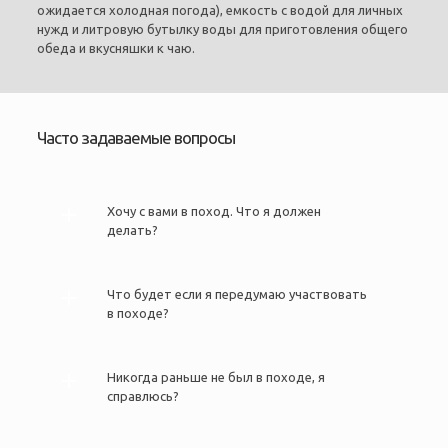
ожидается холодная погода), емкость с водой для личных
нужд и литровую бутылку воды для приготовления общего
обеда и вкусняшки к чаю.
Часто задаваемые вопросы
Хочу с вами в поход. Что я должен
делать?
Что будет если я передумаю участвовать
в походе?
Никогда раньше не был в походе, я
справлюсь?