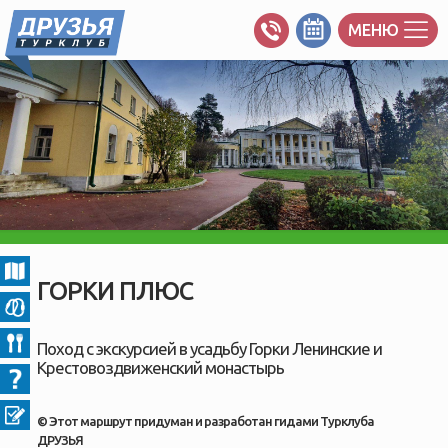
МЕНЮ
ГОРКИ ПЛЮС
Поход с экскурсией в усадьбу Горки Ленинские и
Крестовоздвиженский монастырь
© Этот маршрут придуман и разработан гидами Турклуба
ДРУЗЬЯ