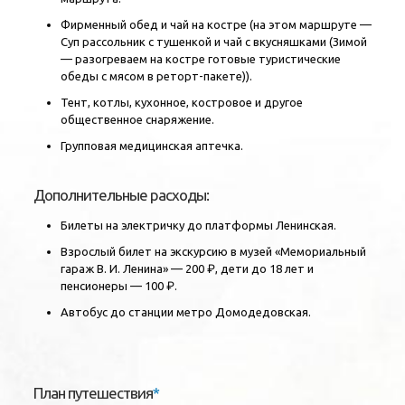
Фирменный обед и чай на костре (на этом маршруте —
Суп рассольник с тушенкой и чай с вкусняшками (Зимой
— разогреваем на костре готовые туристические
обеды с мясом в реторт-пакете)).
Тент, котлы, кухонное, костровое и другое
общественное снаряжение.
Групповая медицинская аптечка.
Дополнительные расходы:
Билеты на электричку до платформы Ленинская.
Взрослый билет на экскурсию в музей «Мемориальный
гараж В. И. Ленина» — 200 ₽, дети до 18 лет и
пенсионеры — 100 ₽.
Автобус до станции метро Домодедовская.
План путешествия
*