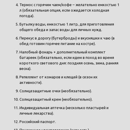
Термос с горячим чаем/кофе – желательно емкостью 1
л (обязательная опция, если ожидается холодная
погода).
Бутылку воды, емкостью 1 литр, для приготовления
общего обеда и запас воды для личных нужд.
Перекус в дорогу (бутерброды) и вкусняшки к чаю (в
обед готовим горячее питание на костре).
Налобный фонарь + дополнительный комплект
батареек (обязательно, если идем в поход во время
короткого светового дня: поздняя осень, зима, ранняя
весна).
Репеллент от комаров и клещей (в сезон их
активности).
Солнцезащитные очки (необязательно).
Солнцезащитный крем (необязательно).
Индивидуальная аптечка (несколько пластырей и
личные лекарства).
Российский паспорт.