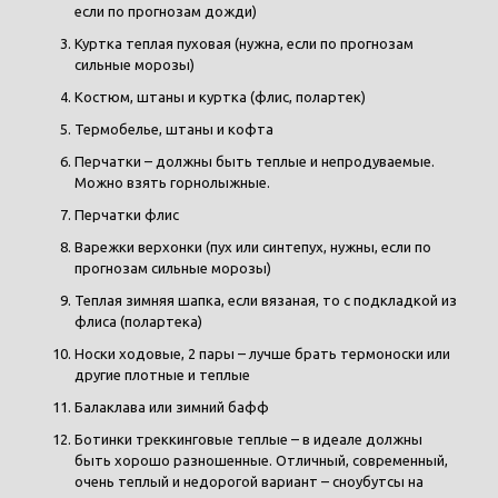
если по прогнозам дожди)
Куртка теплая пуховая (нужна, если по прогнозам
сильные морозы)
Костюм, штаны и куртка (флис, полартек)
Термобелье, штаны и кофта
Перчатки – должны быть теплые и непродуваемые.
Можно взять горнолыжные.
Перчатки флис
Варежки верхонки (пух или синтепух, нужны, если по
прогнозам сильные морозы)
Теплая зимняя шапка, если вязаная, то с подкладкой из
флиса (полартека)
Носки ходовые, 2 пары – лучше брать термоноски или
другие плотные и теплые
Балаклава или зимний бафф
Ботинки треккинговые теплые – в идеале должны
быть хорошо разношенные. Отличный, современный,
очень теплый и недорогой вариант – сноубутсы на