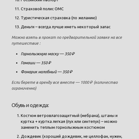
Страховой полис ОМС
Туристическая страховка (по желанию)
Деньги – всегда лучше иметь некоторый запас
Можно взять в прокат по предварительной заявке на все
путешествие :
Горнолыжную маску — 350 ₽
Гамаши — 350 ₽
Фонарик налобный — 350 ₽
Если берете в аренду все вместе — 1000 ₽ (количество
ограниченно)
Обувь и одежда:
Костюм ветровлагозащитный (мебрана), штаны и
куртка + куртка легкая (пух или синтепух) – можно
заменить теплым горнолыжным костюмом
Дождевик (хороший дождевик, не целлофан, нужен,