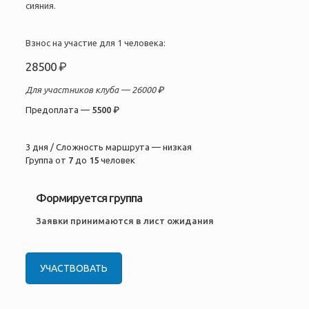
сияния.
Взнос на участие для 1 человека:
28500 ₽
Для участников клуба —
26000 ₽
Предоплата —
5500 ₽
3 дня / Сложность маршрута — низкая
Группа от
7
до
15
человек
Формируется группа
Заявки принимаются в лист ожидания
УЧАСТВОВАТЬ