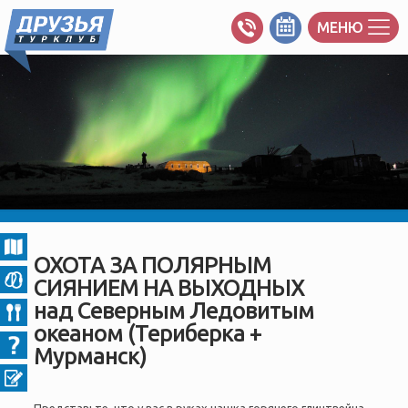
МЕНЮ
ОХОТА ЗА ПОЛЯРНЫМ
СИЯНИЕМ НА ВЫХОДНЫХ
над Северным Ледовитым
океаном (Териберка +
Мурманск)