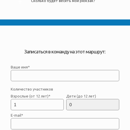
Сколько будет весить мой рюкзак?
Записаться в команду на этот маршрут:
Ваше имя*
Количество участников
Взрослые (от 12 лет)*
Дети (до 12 лет)
E-mail*