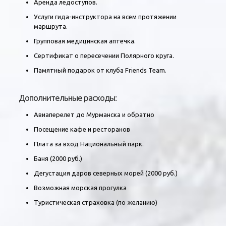
Аренда ледоступов.
Услуги гида-инструктора на всем протяжении
маршрута.
Групповая медицинская аптечка.
Сертификат о пересечении Полярного круга.
Памятный подарок от клуба Friends Team.
Дополнительные расходы:
Авиаперелет до Мурманска и обратно
Посещение кафе и ресторанов
Плата за вход Национальный парк.
Баня (2000 руб.)
Дегустация даров северных морей (2000 руб.)
Возможная морская прогулка
Туристическая страховка (по желанию)