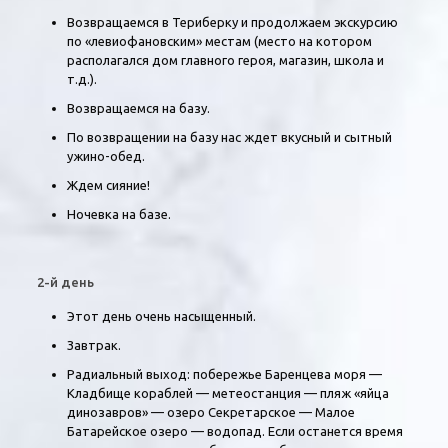
Возвращаемся в Териберку и продолжаем экскурсию
по «левиофановским» местам (место на котором
располагался дом главного героя, магазин, школа и
т.д.).
Возвращаемся на базу.
По возвращении на базу нас ждет вкусный и сытный
ужино-обед.
Ждем сияние!
Ночевка на базе.
2-й день
Этот день очень насыщенный.
Завтрак.
Радиальный выход:
побережье Баренцева моря —
Кладбище кораблей — метеостанция — пляж «яйца
динозавров» — озеро Секретарское — Малое
Батарейское озеро — водопад
. Если останется время