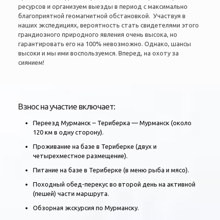
ресурсов и организуем выезды в период с максимально
благоприятной геомагнитной обстановкой. Участвуя в
наших экспедициях, вероятность стать свидетелями этого
грандиозного природного явления очень высока, но
гарантировать его на 100% невозможно. Однако, шансы
высоки и мы ими воспользуемся. Вперед, на охоту за
сиянием!
Взнос на участие включает:
Переезд Мурманск – Териберка — Мурманск (около
120 км в одну сторону).
Проживание на базе в Териберке (двух и
четырехместное размещение).
Питание на базе в Териберке (в меню рыба и мясо).
Походный обед-перекус во второй день на активной
(пешей) части маршрута.
Обзорная экскурсия по Мурманску.