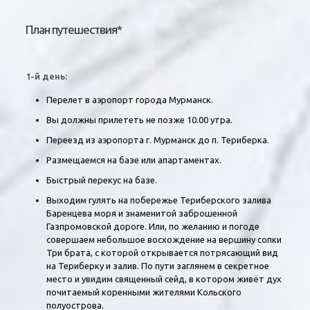
План путешествия*
1-й день:
Перелет в аэропорт города Мурманск.
Вы должны прилететь не позже 10.00 утра.
Переезд из аэропорта г. Мурманск до п. Териберка.
Размещаемся на базе или апартаментах.
Быстрый перекус на базе.
Выходим гулять на побережье Териберского залива
Баренцева моря и знаменитой заброшенной
Газпромовской дороге. Или, по желанию и погоде
совершаем небольшое
восхождение на вершину сопки
Три брата, с которой открывается потрясающий вид
на Териберку и залив. По пути заглянем в секретное
место и увидим
священный сейд, в котором живёт дух
почитаемый коренными жителями Кольского
полуострова
.