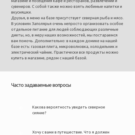
магазине и посещения кафе и ресторанов, развлечений и
сувениров. С собой также можно взять любимые напитки и
вкусняшки.
Друзья, в меню на базе присутствует северная рыба и мясо.
В условиях Заполярья очень непросто организовать особое
отдельное питание для людей соблюдающих различные
диеты, но, в меру наших возможностей, мы постараемся
вам помочь. Дополнительно: в каждом домике на нашей
базе есть: газовая плита, микроволновка, холодильник и
электрический чайник. Практически все продукты можно
купить в магазине, рядом с нашей базой.
Часто задаваемые вопросы
Какова вероятность увидеть северное
сияние?
Хочу с вами в путешествие. Что я должен