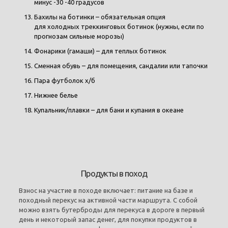
минус -30 -40 градусов
Бахилы на ботинки – обязательная опция
для холодных треккинговых ботинок (нужны, если по
прогнозам сильные морозы)
Фонарики (гамаши) – для теплых ботинок
Сменная обувь – для помещения, сандалии или тапочки
Пара футболок х/б
Нижнее белье
Купальник/плавки – для бани и купания в океане
Продукты в поход
Взнос на участие в походе включает: питание на базе и
походный перекус на активной части маршрута. С собой
можно взять бутерброды для перекуса в дороге в первый
день и некоторый запас денег, для покупки продуктов в