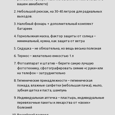
вашем авиабилете)
Небольшой рюкзак, на 30-40 литров для радиальных
выходов.
Налобный фонарь + дополнительный комплект
батареек
Горнолыжная маска, фактор защиты от солнца –
минимальный, нужна, как защита от ветра
Сидушка – не обязательна, но вещь весьма полезная
Термос – желательно емкостью 1 л
Фотоаппарат и штатив – берите самую лучшую
фототехнику, сфотографировать сияние «с руки» или
на телефон – затруднительно
Гигиенические принадлежности – гигиеническая
помада, влажные салфетки (небольшая пачка), мыло,
зубная щетка и паста, шампунь
Индивидуальная аптечка – пластырь, индивидуальные
перевязочные пакеты и лекарства от «своих»
болезней
Российский паспорт