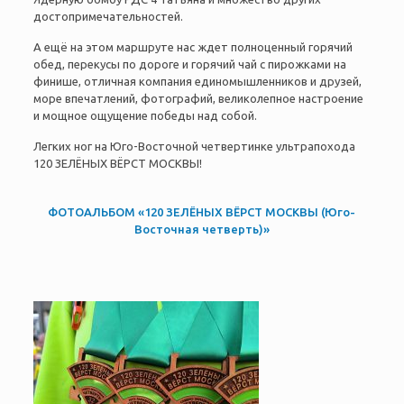
достопримечательностей.
А ещё на этом маршруте нас ждет полноценный горячий
обед, перекусы по дороге и горячий чай с пирожками на
финише, отличная компания единомышленников и друзей,
море впечатлений, фотографий, великолепное настроение
и мощное ощущение победы над собой.
Легких ног на Юго-Восточной четвертинке ультрапохода
120 ЗЕЛЁНЫХ ВЁРСТ МОСКВЫ!
ФОТОАЛЬБОМ «120 ЗЕЛЁНЫХ ВЁРСТ МОСКВЫ (Юго-
Восточная четверть)»