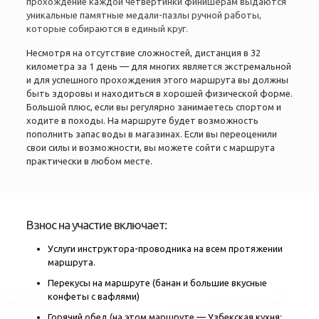
прохождение каждой четвертинки финишёрам выдаются
уникальные памятные медали-пазлы ручной работы,
которые собираются в единый круг.
Несмотря на отсутствие сложностей, дистанция в 32
километра за 1 день — для многих является экстремальной
и для успешного прохождения этого маршрута вы должны
быть здоровы и находиться в хорошей физической форме.
Большой плюс, если вы регулярно занимаетесь спортом и
ходите в походы. На маршруте будет возможность
пополнить запас воды в магазинах. Если вы переоценили
свои силы и возможности, вы можете сойти с маршрута
практически в любом месте.
Взнос на участие включает:
Услуги инструктора-проводника на всем протяжении
маршрута.
Перекусы на маршруте (банан и большие вкусные
конфеты с вафлями)
Горячий обед (на этом маршруте — Узбекская кухня: