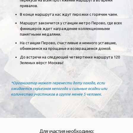
перекусы на всем протяжении маршрута во время
привалов.
В конце маршрута нас ждут пирожки с горячим чаем.
Маршрут закончится у станции метро Перово, где всех
финишеров ждет награждение коллекционными
памятными медалями.
На станции Перово, счастливые и немного уставшие,
обнимаемся на прощанье и возвращаемся домой.
До встречи на следующей четвертинке маршрута 120
Зеленых вёрст Москвы!
*Организатор может перенести дату похода, если
ожидается серьезная непогода и сильные осадки или
количество участников в группе менее 5 человек.
Для участия необходимо: