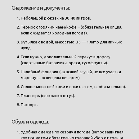
Снаряжение и документы:
Небольшой рюкзак на 30-40 литров.
Термос с горячим чаем/кофе – (обязательная опция,
если ожидается холодная погода).
Бутылка с водой, емкостью 0,5 — 1 литр для личных
нужд.
Если нужно, дополнительный перекус в дорогу
(спортивные батончики, орехи, сухофрукты).
Налобный фонарик (на всякий случай, не все участки
маршрута освещены вечером)
Солнцезащитный крем и очки (летом, необязательно).
Пластырь (несколько штук).
Паспорт.
Обувь и одежда:
Удобная одежда по сезону и погоде (ветрозащитная
куртка, летом обязательно головной убор от солнца