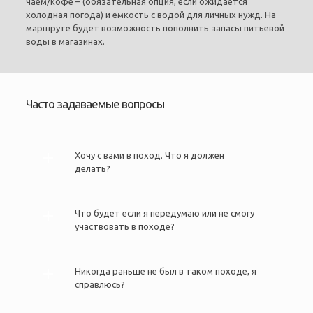
чаем/кофе – (обязательная опция, если ожидается
холодная погода) и емкость с водой для личных нужд. На
маршруте будет возможность пополнить запасы питьевой
воды в магазинах.
Часто задаваемые вопросы
Хочу с вами в поход. Что я должен
делать?
Что будет если я передумаю или не смогу
участвовать в походе?
Никогда раньше не был в таком походе, я
справлюсь?