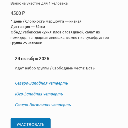
Взнос на участие для 1 человека:
4500 ₽
1
день / Сложность маршрута — низкая
Дистанция —
32 км
Обед:
Узбекская кухня: плов с говядиной, салат из
помидор, тандырная лепёшка, компот из сухофруктов
Группа
25
человек
24 октября 2026
Идет набор группы / Свободные места:
Есть
Северо-Западная четверть
Юго-Западная четверть
Северо-Восточная четверть
УЧАСТВОВАТЬ