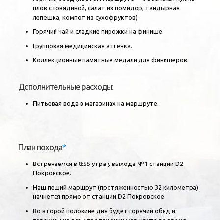
плов с говядиной, салат из помидор, тандырная
лепёшка, компот из сухофруктов).
Горячий чай и сладкие пирожки на финише.
Групповая медицинская аптечка.
Коллекционные памятные медали для финишеров.
Дополнительные расходы:
Питьевая вода в магазинах на маршруте.
План похода
*
Встречаемся в 8:55 утра у выхода №1 станции D2
Покровское.
Наш пеший маршрут (протяженностью 32 километра)
начнется прямо от станции D2 Покровское.
Во второй половине дня будет горячий обед и