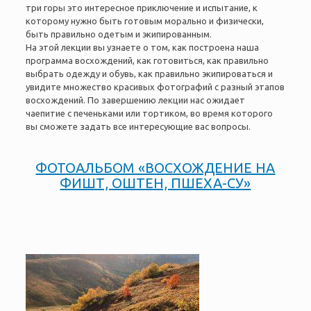
три горы это интересное приключение и
испытание, к
которому нужно быть готовым морально и физически,
быть
правильно одетым и экипированным.
На этой лекции вы узнаете о том, как построена наша
программа восхождений, как готовиться, как правильно
выбрать одежду и обувь, как правильно экипироваться и
увидите множество красивых фотографий с разный этапов
восхождений. По завершению лекции нас ожидает
чаепитие с печеньками или тортиком, во время которого
вы сможете задать все интересующие вас вопросы.
ФОТОАЛЬБОМ «ВОСХОЖДЕНИЕ НА
ФИШТ, ОШТЕН, ПШЕХА-СУ»