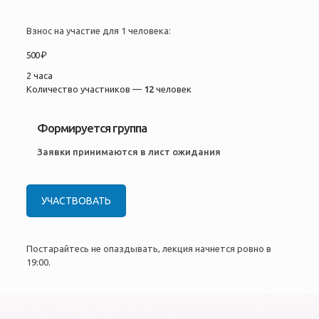
Взнос на участие для 1 человека:
500 ₽
2 часа
Количество участников —
12
человек
Формируется группа
Заявки принимаются в лист ожидания
УЧАСТВОВАТЬ
Постарайтесь не опаздывать, лекция начнется ровно в
19:00.