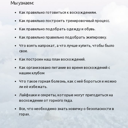
Мы узнаем:
Как правильно готовиться к восхождениям.
Как правильно построить тренировочный процесс.
Как правильно подобрать одежду и обувь.
Как правильно правильно подобрать экипировку.
Что взять напрокат, а что лучше купить, чтобы было
свое.
Как построен наш план восхождений.
Как организовано питание во время восхождений с
нашим клубом
Что такое горная болезнь, как с ней бороться и можно
ли её избежать.
Лайфхаки и секреты, которые могут пригодиться на
восхождении от горного гида.
Все, что необходимо знать новичку о безопасности в
горах.