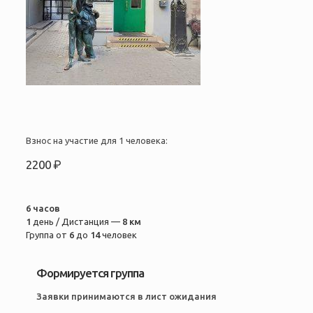
Взнос на участие для 1 человека:
2200 ₽
6 часов
1
день / Дистанция —
8 км
Группа от
6
до
14
человек
Формируется группа
Заявки принимаются в лист ожидания