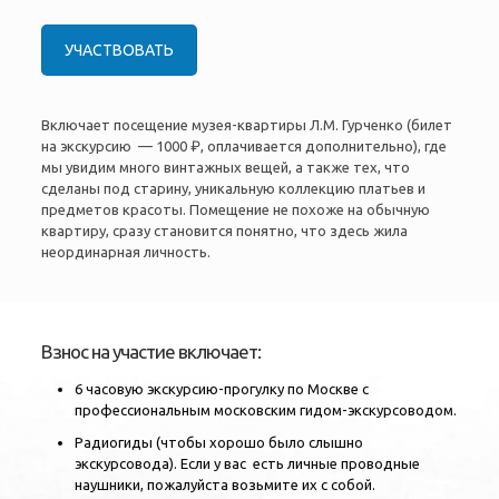
УЧАСТВОВАТЬ
Включает посещение музея-квартиры Л.М. Гурченко (билет
на экскурсию — 1000 ₽, оплачивается дополнительно), где
мы увидим много винтажных вещей, а также тех, что
сделаны под старину, уникальную коллекцию платьев и
предметов красоты. Помещение не похоже на обычную
квартиру, сразу становится понятно, что здесь жила
неординарная личность.
Взнос на участие включает:
6 часовую экскурсию-прогулку по Москве с
профессиональным московским гидом-экскурсоводом.
Радиогиды (чтобы хорошо было слышно
экскурсовода). Если у вас есть личные проводные
наушники, пожалуйста возьмите их с собой.