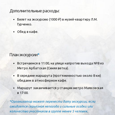
Дополнительные расходы:
Билет на экскурсию (1000 ₽) в музей-квартиру Л.М.
Гурченко.
Обед в кафе.
План экскурсии
*
Встречаемся в 11:00, на улице напротив выхода №8 из
Метро Арбатская (Синяя ветка).
В середине маршрута (протяженностью около 8 км)
обедаем в атмосферном кафе.
Маршрут заканчивается у станции метро Маяковская
в 17:00.
*Организатор может перенести дату экскурсии, если
ожидается серьезная непогода и сильные осадки или
количество участников в группе менее 5 человек.