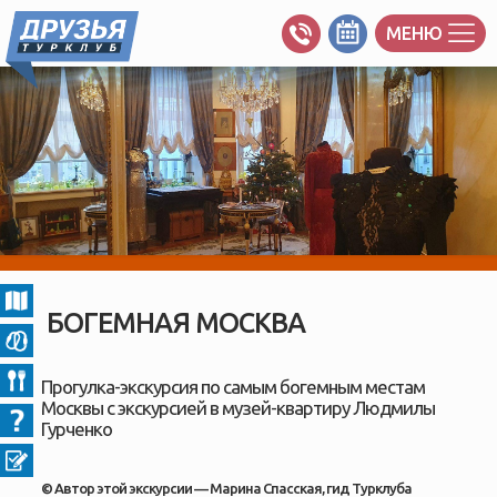
МЕНЮ
БОГЕМНАЯ МОСКВА
Прогулка-экскурсия по самым богемным местам
Москвы с экскурсией в музей-квартиру Людмилы
Гурченко
© Автор этой экскурсии — Марина Спасская, гид Турклуба