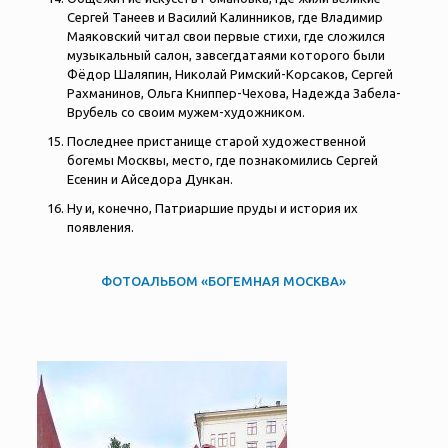
Сергей Танеев и Василий Калинников, где Владимир
Маяковский читал свои первые стихи, где сложился
музыкальный салон, завсегдатаями которого были
Фёдор Шаляпин, Николай Римский-Корсаков, Сергей
Рахманинов, Ольга Книппер-Чехова, Надежда Забела-
Врубель со своим мужем-художником.
Последнее пристанище старой художественной
богемы Москвы, место, где познакомились Сергей
Есенин и Айседора Дункан.
Ну и, конечно, Патриаршие пруды и история их
появления.
ФОТОАЛЬБОМ «БОГЕМНАЯ МОСКВА»