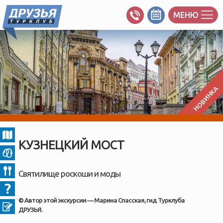
МЕНЮ
НОВИНКА
КУЗНЕЦКИЙ МОСТ
Святилище роскоши и моды
© Автор этой экскурсии — Марина Спасская, гид Турклуба
ДРУЗЬЯ.