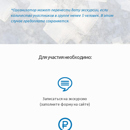
*Организатор может перенести дату экскурсии, если
количество участников в группе менее 5 человек. В этом
случае предоплата сохраняется.
Для участия необходимо:
Записаться на экскурсию
(заполните форму на сайте)