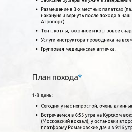
Заокские бургеры на ужин в завершени
Размещение в 3-х местных палатках (п
накануне и вернуть после похода в наш
Аэропорт).
Тент, котлы, кухонное и костровое снар
Услуги инструктора-проводника на все
Групповая медицинская аптечка.
План похода
*
1-й день:
Сегодня у нас непростой, очень длинны
Встречаемся в 6:55 утра на Курском во
(Московский вокзал), у остановки второ
платформу Романовские дачи в 9:16 утр