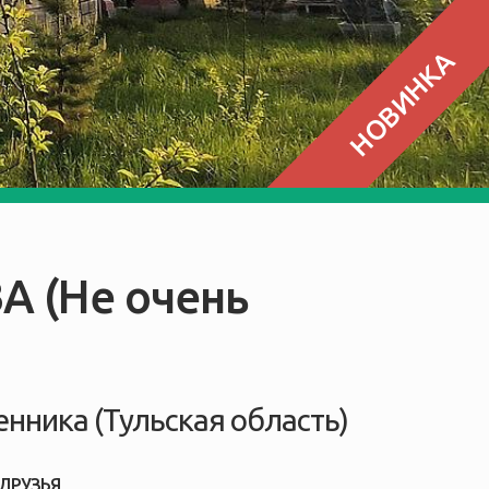
НОВИНКА
 (Не очень
нника (Тульская область)
 ДРУЗЬЯ