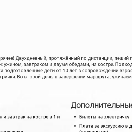
орячее! Двухдневный, протяжённый по дистанции, пеший 
: ужином, завтраком и двумя обедами, на костре. Подх
ки подготовленные дети от 10 лет в сопровождении взр
трички. Во второй день, в завершении маршрута, ужинае
Дополнительные
 и завтрак на костре в 1 и
Билеты на электричку.
Плата за экскурсию в