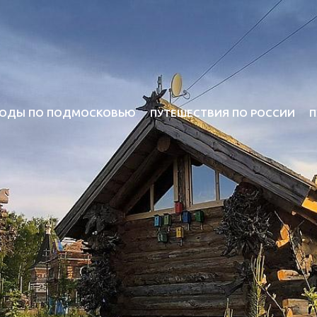
ОДЫ ПО ПОДМОСКОВЬЮ
ПУТЕШЕСТВИЯ ПО РОССИИ
П