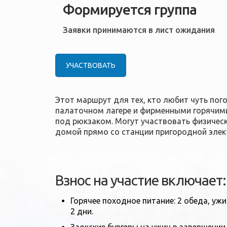
Формируется группа
Заявки принимаются в лист ожидания
УЧАСТВОВАТЬ
Этот маршрут для тех, кто любит чуть пог
палаточном лагере и фирменными горячими
под рюкзаком. Могут участвовать физичес
домой прямо со станции пригородной элек
Взнос на участие включает:
Горячее походное питание: 2 обеда, ужин
2 дни.