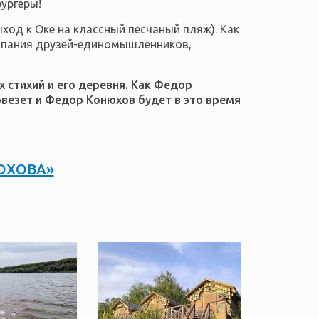
бургеры!
ход к Оке на классный песчаный пляж). Как
омпания друзей-единомышленников,
х стихий и его деревня. Как Федор
везет и Федор Конюхов будет в это время
ЮХОВА»