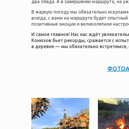
два обеда. А в завершении маршрута, на уж
В жаркую погоду мы обязательно искупаемс
всегда, с вами на маршруте будет опытный
позитивные эмоции и великолепное настро
И самое главное! Нас нас ждёт увлекатель
Конюхов бьет рекорды, сражается с испыт
в деревне
—
мы обязательно встретимся, 
ФОТОА