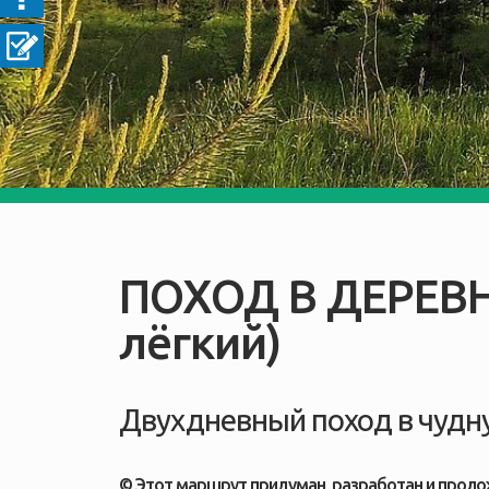
ПОХОД В ДЕРЕВ
лёгкий)
Двухдневный поход в чудн
© Этот маршрут придуман, разработан и прол