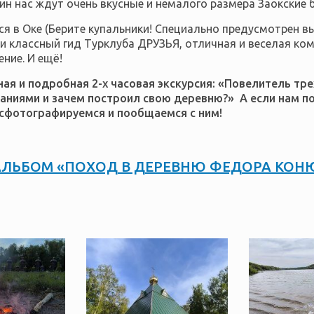
ин нас ждут очень вкусные и немалого размера Заокские 
я в Оке (Берите купальники! Специально предусмотрен вы
 и классный гид Турклуба ДРУЗЬЯ, отличная и веселая к
ение.
И ещё!
ная и подробная 2-х часовая экскурсия: «Повелитель тре
аниями и зачем построил свою деревню?» А если нам по
сфотографируемся и пообщаемся с ним!
ЛЬБОМ «ПОХОД В ДЕРЕВНЮ ФЕДОРА КОН