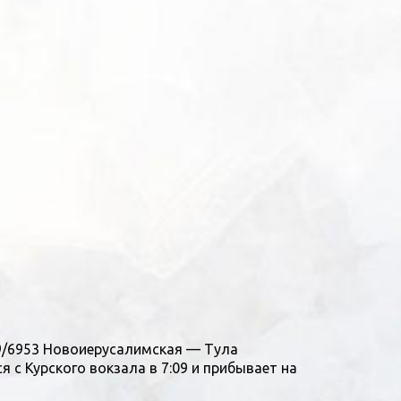
09/6953 Новоиерусалимская — Тула
 с Курского вокзала в 7:09 и прибывает на