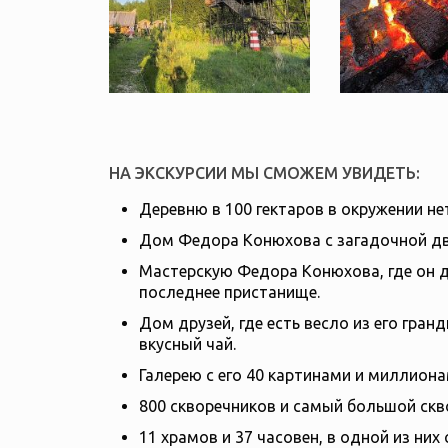
НА ЭКСКУРСИИ МЫ СМОЖЕМ УВИДЕТЬ:
Деревню в 100 гектаров в окружении не
Дом Федора Конюхова с загадочной дв
Мастерскую Федора Конюхова, где он д
последнее пристанище.
Дом друзей, где есть весло из его гран
вкусный чай.
Галерею с его 40 картинами и миллион
800 скворечников и самый большой скво
11 храмов и 37 часовен, в одной из ни