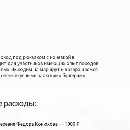
поход под рюкзаком с ночевкой в
одит для участников имеющих опыт походов
ослых. Выходим на маршрут и возвращаемся
м
очень вкусными заокскими бургерами
.
 расходы:
 деревне Федора Конюхова — 1000 ₽