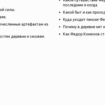
Какое путешествие Фе
последним и когда.
ой силы.
Какой быт и как прохо
аяк.
Куда уходит пенсия Ф
очисленные артефактам из
Почему в деревне нет н
Как Федор Конюхов ст
остям деревни и сможем