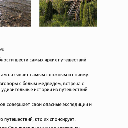
М:
ности шести самых ярких путешествий
 сам называет самым сложным и почему.
азговоры с белым медведем, встреча с
: удивительные истории из путешествий
ов совершает свои опасные экспедиции и
о путешествий, кто их спонсирует.