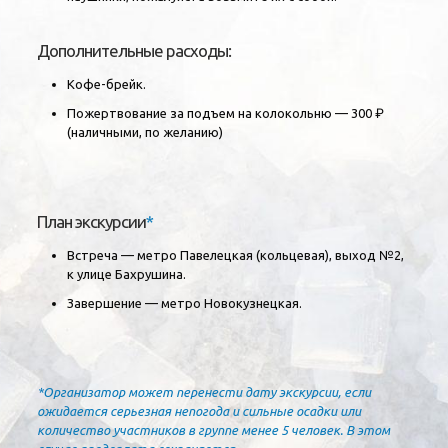
Дополнительные расходы:
Кофе-брейк.
Пожертвование за подъем на колокольню — 300 ₽
(наличными, по желанию)
План экскурсии
*
Встреча —
метро
Павелецкая (кольцевая), выход №2,
к улице Бахрушина.
Завершение — метро Новокузнецкая.
*Организатор может перенести дату экскурсии, если
ожидается серьезная непогода и сильные осадки или
количество участников в группе менее 5 человек. В этом