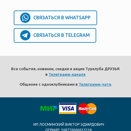
СВЯЗАТЬСЯ В WHATSAPP
СВЯЗАТЬСЯ В TELEGRAM
Все события, новинки, скидки и акции Турклуба ДРУЗЬЯ
в
Телеграмм-канале
Общение с одноклубниками в
Телеграмм-чате
ИП ЛОСМИНСКИЙ ВИКТОР ЭДУАРДОВИЧ
ОГРНИП: 308770000035338