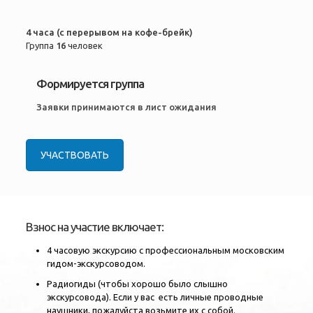
4 часа (с перерывом на кофе-брейк)
Группа
16
человек
Формируется группа
Заявки принимаются в лист ожидания
УЧАСТВОВАТЬ
Взнос на участие включает:
4 часовую экскурсию с профессиональным московским
гидом-экскурсоводом.
Радиогиды (чтобы хорошо было слышно
экскурсовода). Если у вас есть личные проводные
наушники, пожалуйста возьмите их с собой.