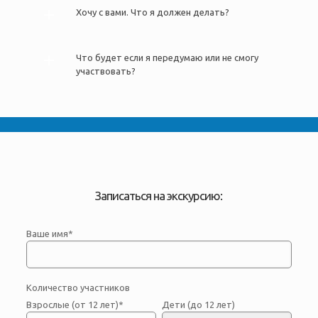
Хочу с вами. Что я должен делать?
Что будет если я передумаю или не смогу
участвовать?
Записаться на экскурсию:
Ваше имя*
Количество участников
Взрослые (от 12 лет)*
Дети (до 12 лет)