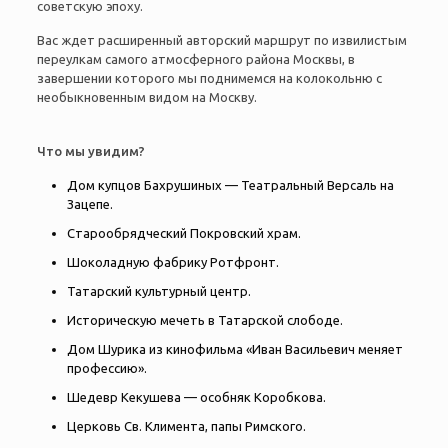
советскую эпоху.
Вас ждет расширенный авторский маршрут по извилистым
переулкам самого атмосферного района Москвы, в
завершении которого мы поднимемся на колокольню с
необыкновенным видом на Москву.
Что мы увидим?
Дом купцов Бахрушиных — Театральный Версаль на
Зацепе.
Старообрядческий Покровский храм.
Шоколадную фабрику Ротфронт.
Татарский культурный центр.
Историческую мечеть в Татарской слободе.
Дом Шурика из кинофильма «Иван Васильевич меняет
профессию».
Шедевр Кекушева — особняк Коробкова.
Церковь Св. Климента, папы Римского.