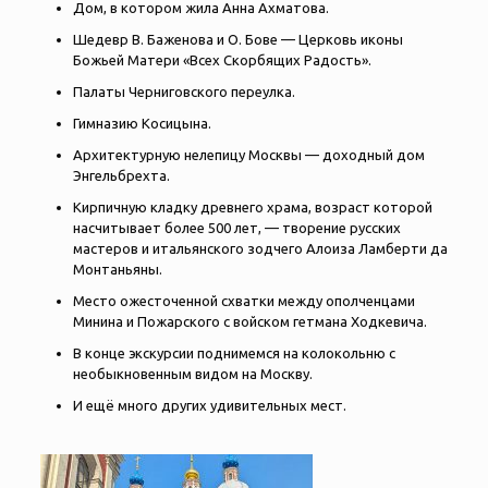
Дом, в котором жила Анна Ахматова.
Шедевр В. Баженова и О. Бове — Церковь иконы
Божьей Матери «Всех Скорбящих Радость».
Палаты Черниговского переулка.
Гимназию Косицына.
Архитектурную нелепицу Москвы — доходный дом
Энгельбрехта.
Кирпичную кладку древнего храма, возраст которой
насчитывает более 500 лет, — творение русских
мастеров и итальянского зодчего Алоиза Ламберти да
Монтаньяны.
Место ожесточенной схватки между ополченцами
Минина и Пожарского с войском гетмана Ходкевича.
В конце экскурсии поднимемся на колокольню с
необыкновенным видом на Москву.
И ещё много других удивительных мест.