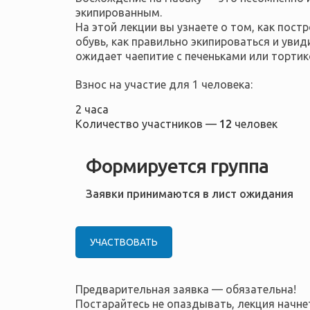
экипированным.
На этой лекции вы узнаете о том, как пост
обувь, как правильно экипироваться и уви
ожидает чаепитие с печеньками или тортик
Взнос на участие для 1 человека:
2 часа
Количество участников —
12
человек
Формируется группа
Заявки принимаются в лист ожидания
УЧАСТВОВАТЬ
Предварительная заявка — обязательна!
Постарайтесь не опаздывать, лекция начнет