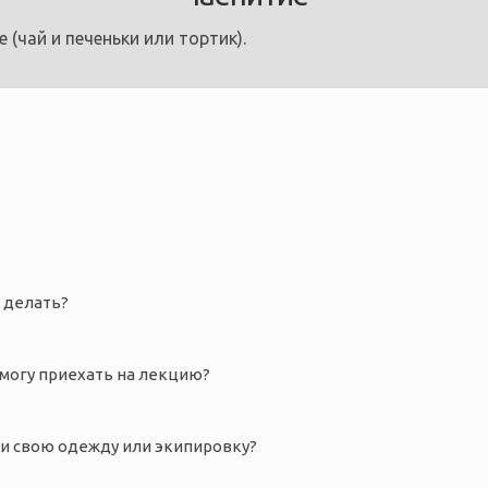
 (чай и печеньки или тортик).
ы
 делать?
смогу приехать на лекцию?
и свою одежду или экипировку?