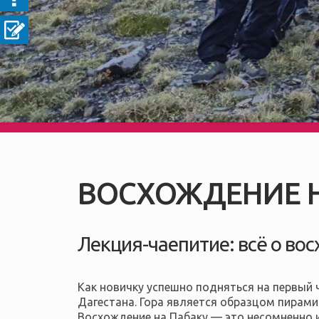
ВОСХОЖДЕНИЕ Н
Лекция-чаепитие: всё о вос
Как новичку успешно подняться на первый 
Дагестана. Гора является образцом пирам
Восхождение на Пабаку — это
несомненно и