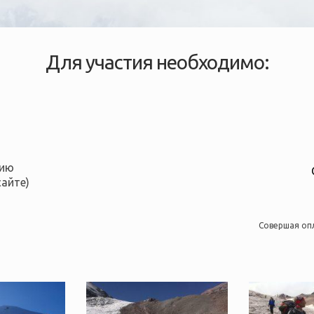
Для участия необходимо:
цию
сайте)
Совершая оп