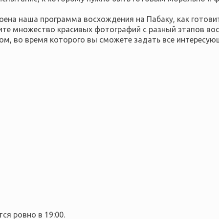
роена наша программа восхождения на Пабаку, как готови
дите множество красивых фотографий с разный этапов во
ом, во время которого вы сможете задать все интересую
ся ровно в 19:00.