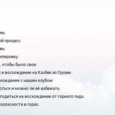
ию.
й процесс.
вь.
ипировку.
, чтобы было свое.
и восхождения на Казбек из Грузии.
схождения с нашим клубом
роться и можно ли её избежать.
годиться на восхождении от горного гида.
зопасности в горах.