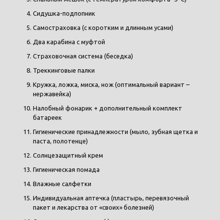
Сидушка-подпопник
Самостраховка (с коротким и длинным усами)
Два карабина с муфтой
Страховочная система (беседка)
Треккинговые палки
Кружка, ложка, миска, нож (оптимальный вариант –
нержавейка)
Налобный фонарик + дополнительный комплект
батареек
Гигиенические принадлежности (мыло, зубная щетка и
паста, полотенце)
Солнцезащитный крем
Гигиеническая помада
Влажные салфетки
Индивидуальная аптечка (пластырь, перевязочный
пакет и лекарства от «своих» болезней)