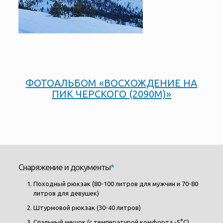
ФОТОАЛЬБОМ «ВОСХОЖДЕНИЕ НА
ПИК ЧЕРСКОГО (2090М)»
Снаряжение и документы
*
Походный рюкзак (80-100 литров для мужчин и 70-80
литров для девушек)
Штурмовой рюкзак (30-40 литров)
Спальный мешок (с температурой комфорта -5°С)