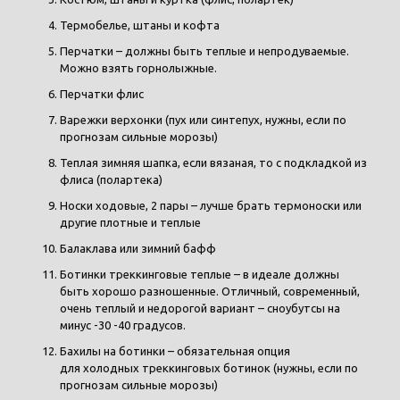
Термобелье, штаны и кофта
Перчатки – должны быть теплые и непродуваемые.
Можно взять горнолыжные.
Перчатки флис
Варежки верхонки (пух или синтепух, нужны, если по
прогнозам сильные морозы)
Теплая зимняя шапка, если вязаная, то с подкладкой из
флиса (полартека)
Носки ходовые, 2 пары – лучше брать термоноски или
другие плотные и теплые
Балаклава или зимний бафф
Ботинки треккинговые теплые – в идеале должны
быть хорошо разношенные. Отличный, современный,
очень теплый и недорогой вариант – сноубутсы на
минус -30 -40 градусов.
Бахилы на ботинки – обязательная опция
для холодных треккинговых ботинок (нужны, если по
прогнозам сильные морозы)