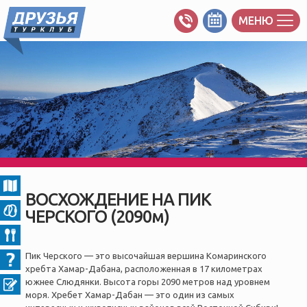
МЕНЮ
ВОСХОЖДЕНИЕ НА ПИК
ЧЕРСКОГО (2090м)
Пик Черского — это высочайшая вершина Комаринского
хребта Хамар-Дабана, расположенная в 17 километрах
южнее Слюдянки. Высота горы 2090 метров над уровнем
моря. Хребет Хамар-Дабан — это один из самых