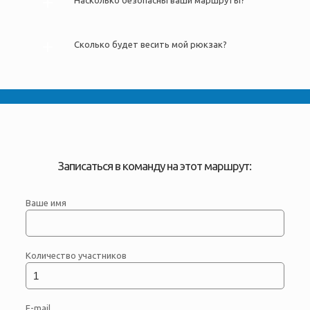
Насколько безопасны ваши маршруты?
Сколько будет весить мой рюкзак?
Записаться в команду на этот маршрут:
Ваше имя
Количество участников
E-mail