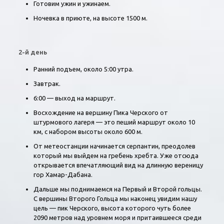
Готовим ужин и ужинаем.
Ночевка в приюте, на высоте 1500 м.
2-й день
Ранний подъем, около 5:00 утра.
Завтрак.
6:00 — выход на маршрут.
Восхождение на вершину Пика Черского от
штурмового лагеря — это пеший маршрут около 10
км
, с набором высоты около 600 м.
От метеостанции начинается серпантин, преодолев
который мы выйдем на гребень хребта. Уже отсюда
открывается впечатляющий вид на длинную вереницу
гор Хамар-Дабана.
Дальше мы поднимаемся на Первый и Второй гольцы.
С вершины Второго Гольца мы наконец увидим нашу
цель — пик Черского, высота которого чуть более
2090 метров над уровнем моря и притаившееся среди