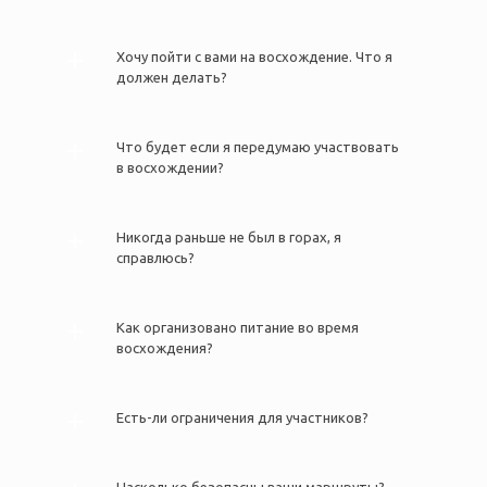
Хочу пойти с вами на восхождение. Что я
должен делать?
Что будет если я передумаю участвовать
в восхождении?
Никогда раньше не был в горах, я
справлюсь?
Как организовано питание во время
восхождения?
Есть-ли ограничения для участников?