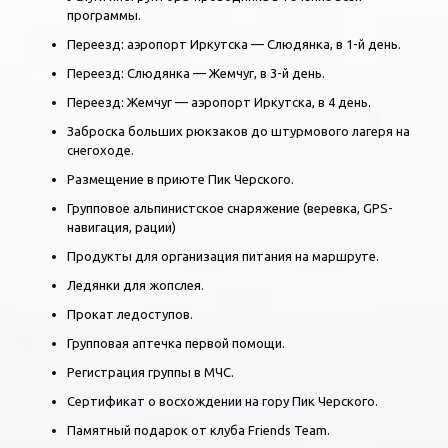
программы.
Переезд: аэропорт Иркутска — Слюдянка, в 1-й день.
Переезд: Слюдянка — Жемчуг, в 3-й день.
Переезд: Жемчуг — аэропорт Иркутска, в 4 день.
Заброска больших рюкзаков до штурмового лагеря на
снегоходе.
Размещение в приюте Пик Черского.
Групповое альпинистское снаряжение (веревка, GPS-
навигация, рации)
Продукты для организация питания на маршруте.
Ледянки для жопслея.
Прокат ледоступов.
Групповая аптечка первой помощи.
Регистрация группы в МЧС.
Сертификат о восхождении на гору Пик Черского.
Памятный подарок от клуба Friends Team.