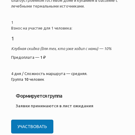
благоустроенном гостевом доме и купанием в бассейне с
лечебными термальными источниками.
1
Взнос на участие для 1 человека:
1
Клубная скидка (для тех, кто уже ходил с нами) —
10%
Предоплата —
1 ₽
4 дня / Сложность маршрута — средняя.
Группа
10
человек
Формируется группа
Заявки принимаются в лист ожидания
УЧАСТВОВАТЬ