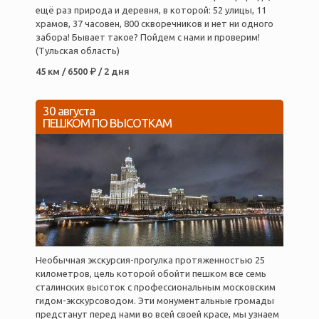
ещё раз природа и деревня, в которой: 52 улицы, 11
храмов, 37 часовен, 800 скворечников и нет ни одного
забора! Бывает такое? Пойдем с нами и проверим!
(Тульская область)
45 км / 6500 ₽ / 2 дня
30 августа
ПЕШКОМ ПО ВЫСОТКАМ
Необычная экскурсия-прогулка протяженностью 25
километров, цель которой обойти пешком все семь
сталинских высоток с профессиональным московским
гидом-экскурсоводом. Эти монументальные громады
предстанут перед нами во всей своей красе, мы узнаем