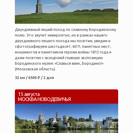
Двухдневный пеший поход по славному Бородинскому
полю. Это звучит невероятно, но в рамках нашего
двухдневного пешего похода мы посетим, увидим и
сфотографируем шестьдесят, 60 !!!, памятных мест,
монументов и памятников героям войны 1812 года и
даже посетим с экскурсией главную экспозицию
Бородинского музея: «Славься ввек, Бородино!»
(Московская область)
32 км / 6500 ₽ / 2 дня
15 августа
МОСКВА НОВОДЕВИЧЬЯ