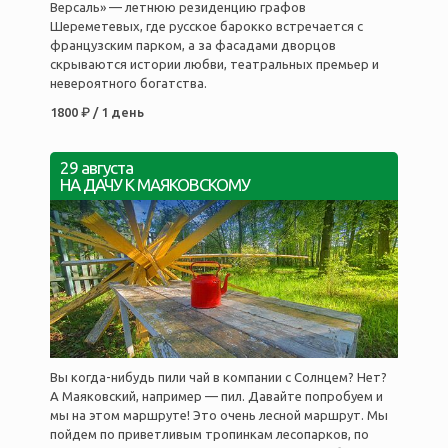
Версаль» — летнюю резиденцию графов
Шереметевых, где русское барокко встречается с
французским парком, а за фасадами дворцов
скрываются истории любви, театральных премьер и
невероятного богатства.
1800 ₽ / 1 день
29 августа
НА ДАЧУ К МАЯКОВСКОМУ
Вы когда-нибудь пили чай в компании с Солнцем? Нет?
А Маяковский, например — пил. Давайте попробуем и
мы на этом маршруте! Это очень лесной маршрут. Мы
пойдем по приветливым тропинкам лесопарков, по