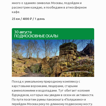
много о зданиях символах Москвы, подойдем и
рассмотрим каждую, и пообедаем в атмосферном
кафе.
25 км / 4000 ₽ / 1 день
30 августа
ПОДМОСКОВНЫЕ СКАЛЫ
Поход к уникальному природному комплексу с
карстовыми воронками, пещерами, старыми
каменоломнями и водопадами. Тут обитает колония
бурундуков, которых мы увидим в сезон их активности.
По пути посетим руины пансионата «Полушкино» и
перейдем Москва реку по длинному подвесному мосту.