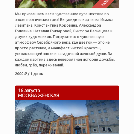
Мы приглашаем вас в чувственное путешествие по
эпохе поэтических грез! Вы увидите картины: Исаака
Левитана, Константина Коровина, Александра
Головина, Наталии Гончаровой, Виктора Васнецова и
других художников. Погрузитесь в чувственную
атмосферу Серебряного века, где цветок — это не
просто растение, а манифест чистой красоты,
ускользающей эпохи и загадочной женской души. За
каждой картина здесь невероятная история дружбы,
любви, грёз, переживаний.
2000 ₽ / 1 день
16 августа
МОСКВА ЖЕНСКАЯ