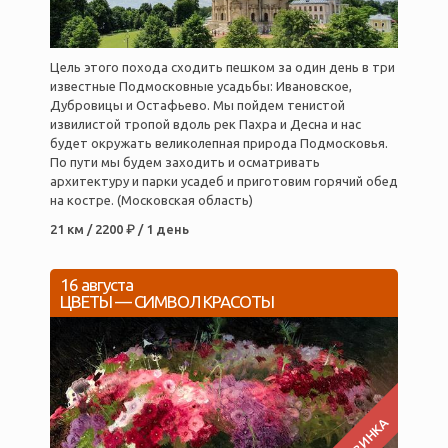
Цель этого похода сходить пешком за один день в три
известные Подмосковные усадьбы: Ивановское,
Дубровицы и Остафьево. Мы пойдем тенистой
извилистой тропой вдоль рек Пахра и Десна и нас
будет окружать великолепная природа Подмосковья.
По пути мы будем заходить и осматривать
архитектуру и парки усадеб и приготовим горячий обед
на костре. (Московская область)
21 км / 2200 ₽ / 1 день
16 августа
ЦВЕТЫ — СИМВОЛ КРАСОТЫ
НОВИНКА