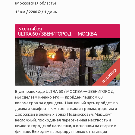
(Московская область)
15 км / 2200 ₽ / 1 день
5 сентября
ULTRA 60 / ЗВЕНИГОРОД — МОСКВА
НОВИНКА
В ультрапоходе ULTRA 60 / МОСКВА — ЗВЕНИГОРОД
мы сделаем именно это — пройдем пешком 60
километров за один день. Наш пеший путь пройдет по
диким и комфортным тропинкам и тропам, дорогам и
дорожкам в зеленых зонах Подмосковья. Маршрут
несложный, проходимая пересеченная местность и
немного городской населёнки, в основном на старте и
финише. Выходим на маршрут прямо от станции