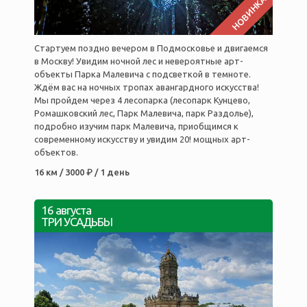
НОВИНКА
Стартуем поздно вечером в Подмосковье и двигаемся
в Москву! Увидим ночной лес и невероятные арт-
объекты Парка Малевича с подсветкой в темноте.
Ждём вас на ночных тропах авангардного искусства!
Мы пройдем через 4 лесопарка (лесопарк Кунцево,
Ромашковский лес, Парк Малевича, парк Раздолье),
подробно изучим парк Малевича, приобщимся к
современному искусству и увидим 20! мощных арт-
объектов.
16 км / 3000 ₽ / 1 день
16 августа
ТРИ УСАДЬБЫ