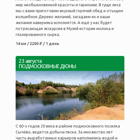
мир необыкновенной красоты и гармонии. В гуще леса
мы с вами приготовим вкусный горячий обед и отыщем
волшебное Дерево желаний, загадаем их и наши
желания наверняка исполнятся. А ещё у нас будет
потрясающая экскурсия в Музей истории молока и
глазированного сырка.
14 км / 2200 ₽ / 1 день
23 августа
ПОДМОСКОВНЫЕ ДЮНЫ
С 60-х годов 20 века в районе подмосковного поселка
Сычёво, ведется добыча песка. За множество лет
часть выработанных карьеров наполнились водой и