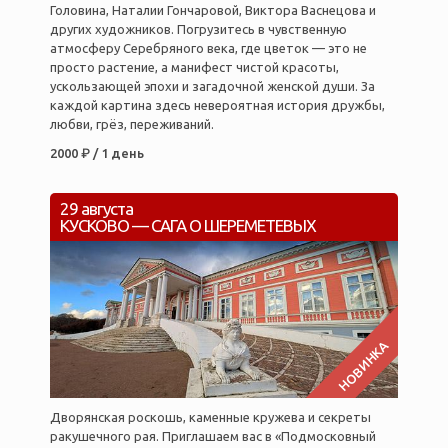
Головина, Наталии Гончаровой, Виктора Васнецова и
других художников. Погрузитесь в чувственную
атмосферу Серебряного века, где цветок — это не
просто растение, а манифест чистой красоты,
ускользающей эпохи и загадочной женской души. За
каждой картина здесь невероятная история дружбы,
любви, грёз, переживаний.
2000 ₽ / 1 день
29 августа
КУСКОВО — САГА О ШЕРЕМЕТЕВЫХ
НОВИНКА
Дворянская роскошь, каменные кружева и секреты
ракушечного рая. Приглашаем вас в «Подмосковный