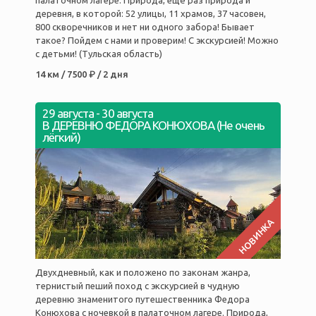
деревня, в которой: 52 улицы, 11 храмов, 37 часовен,
800 скворечников и нет ни одного забора! Бывает
такое? Пойдем с нами и проверим! С экскурсией! Можно
с детьми! (Тульская область)
14 км / 7500 ₽ / 2 дня
29 августа
-
30 августа
В ДЕРЕВНЮ ФЕДОРА КОНЮХОВА (Не очень
лёгкий)
НОВИНКА
Двухдневный, как и положено по законам жанра,
тернистый пеший поход с экскурсией в чудную
деревню знаменитого путешественника Федора
Конюхова с ночевкой в палаточном лагере. Природа,