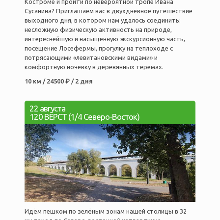
Костроме и пройти по невероятной тропе Ивана
Сусанина? Приглашаем вас в двухдневное путешествие
выходного дня, в котором нам удалось соединить:
несложную физическую активность на природе,
интереснейшую и насыщенную экскурсионную часть,
посещение Лосефермы, прогулку на теплоходе с
потрясающими «левитановскими видами» и
комфортную ночевку в деревянных теремах.
10 км / 24500 ₽ / 2 дня
22 августа
120 ВЁРСТ (1/4 Северо-Восток)
Идём пешком по зелёным зонам нашей столицы в 32