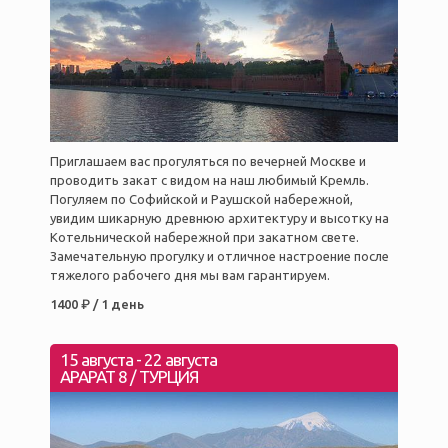
Приглашаем вас прогуляться по вечерней Москве и
проводить закат с видом на наш любимый Кремль.
Погуляем по Софийской и Раушской набережной,
увидим шикарную древнюю архитектуру и высотку на
Котельнической набережной при закатном свете.
Замечательную прогулку и отличное настроение после
тяжелого рабочего дня мы вам гарантируем.
1400 ₽ / 1 день
15 августа
-
22 августа
АРАРАТ 8 / ТУРЦИЯ