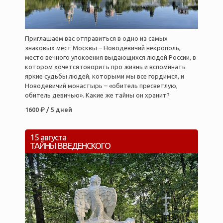
Приглашаем вас отправиться в одно из самых
знаковых мест Москвы – Новодевичий некрополь,
место вечного упокоения выдающихся людей России, в
котором хочется говорить про жизнь и вспоминать
яркие судьбы людей, которыми мы все гордимся, и
Новодевичий монастырь – «обитель пресветлую,
обитель девичью». Какие же тайны он хранит?
1600 ₽ / 5 дней
15 августа
ТАЙНЫ ВВЕДЕНСКОГО