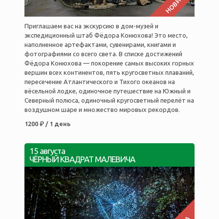
НОВИНКА
Приглашаем вас на экскурсию в дом-музей и
экспедиционный штаб Фёдора Конюхова! Это место,
наполненное артефактами, сувенирами, книгами и
фотографиями со всего света. В списке достижений
Фёдора Конюхова — покорение самых высоких горных
вершин всех континентов, пять кругосветных плаваний,
пересечение Атлантического и Тихого океанов на
вёсельной лодке, одиночное путешествие на Южный и
Северный полюса, одиночный кругосветный перелёт на
воздушном шаре и множество мировых рекордов.
1200 ₽ / 1 день
15 августа
ЧЁРНЫЙ КВАДРАТ МАЛЕВИЧА