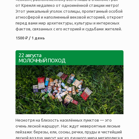
от Кремля недалеко от одноимённой станции метро!
Этот уникальный уголок столицы, пропитанный особой
атмосферой и наполненный вековой историей, откроет
перед вами мир архитектуры, культуры и интересных
фактов, связанных с его историей и судьбами жителей.
1500 ₽ / 1 день
22 августа
МОЛОЧНЫЙ ПОХОД
Несмотря на близость населённых пунктов — это
очень лесной маршрут. Нас ждут невероятные лесные
пейзажи: березы, ели, сосны, речки, пруды и чистейший
лесной воздух унесут нас из душного мира мегаполиса в