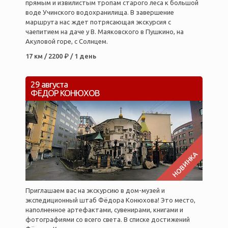
прямым и извилистым тропам старого леса к большой
воде Учинского водохранилища. В завершение
маршрута нас ждет потрясающая экскурсия с
чаепитием на даче у В. Маяковского в Пушкино, на
Акуловой горе, с Солнцем.
17 км / 2200 ₽ / 1 день
29 августа
ФЁДОР КОНЮХОВ
НОВИНКА
Приглашаем вас на экскурсию в дом-музей и
экспедиционный штаб Фёдора Конюхова! Это место,
наполненное артефактами, сувенирами, книгами и
фотографиями со всего света. В списке достижений