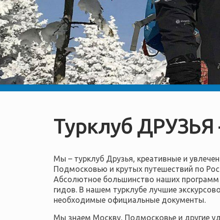
Турклуб ДРУЗЬЯ
Мы – турклуб Друзья, креативные и увлече
Подмосковью и крутых путешествий по Росс
Абсолютное большинство наших программ 
гидов. В нашем турклубе лучшие экскурсов
необходимые официальные документы.
Мы знаем Москву, Подмосковье и другие уд