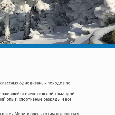
, классных однодневных походов по
ложившейся очень сильной командой
ий опыт, спортивные разряды и все
 всему Миру, и очень хотим поделиться