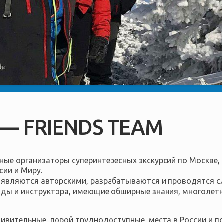
 — FRIENDS TEAM
нные организаторы суперинтересных экскурсий по Москве
ии и Миру.
являются авторскими, разрабатываются и проводятся с
оды и инструктора, имеющие обширные знания, многолетн
ивительные, порой труднодоступные, места в России и по