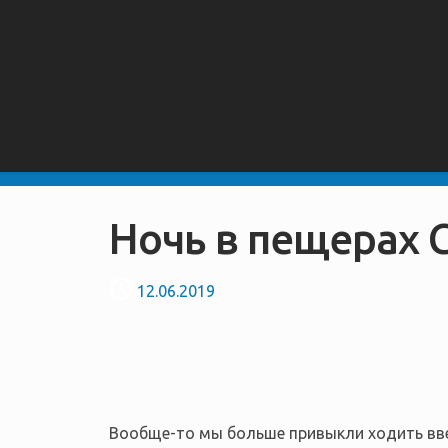
Ночь в пещерах 
12.06.2019
Вообще-то мы больше привыкли ходить вверх