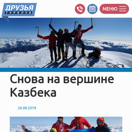
МЕНЮ
Снова на вершине
Казбека
26.09.2019