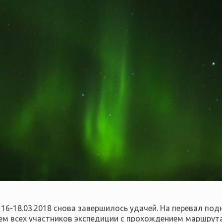
16-18.03.2018 снова завершилось удачей. На перевал подн
яем всех участников экспедиции с прохождением маршрута