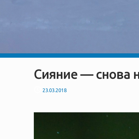
Сияние — снова 
23.03.2018