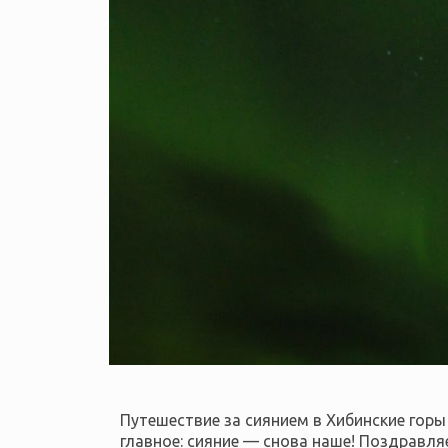
Путешествие за сиянием в Хибинские горы 
главное: сияние — снова наше! Поздравл