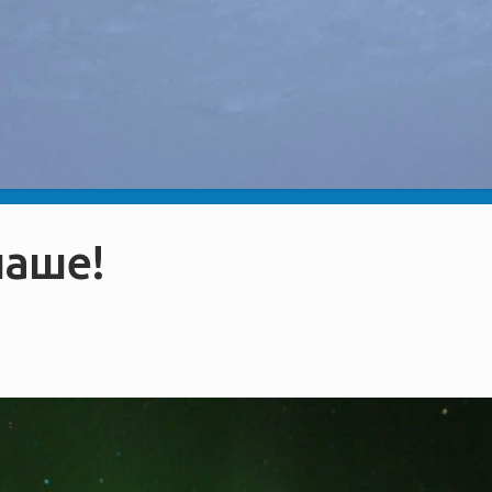
наше!