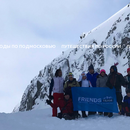
ОДЫ ПО ПОДМОСКОВЬЮ
ПУТЕШЕСТВИЯ ПО РОССИИ
П