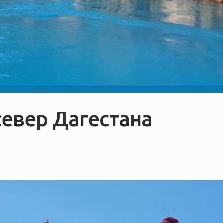
север Дагестана