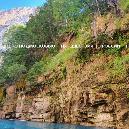
ОДЫ ПО ПОДМОСКОВЬЮ
ПУТЕШЕСТВИЯ ПО РОССИИ
П