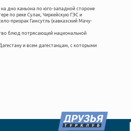
ь на дно каньона по юго-западной стороне
ере по реке Сулак, Чиркейскую ГЭС и
ело-призрак Гамсутль (кавказский Мачу-
ество блюд потрясающей национальной
Дагестану и всем дагестанцам, с которыми