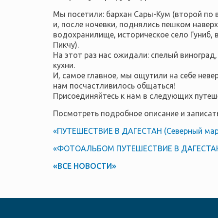
Мы посетили: бархан Сары-Кум (второй по 
и, после ночевки, поднялись пешком наверх
водохранилище, историческое село Гуниб, 
Пикчу).
На этот раз нас ожидали: спелый виноград
кухни.
И, самое главное, мы ощутили на себе нев
нам посчастливилось общаться!
Присоединяйтесь к нам в следующих путеше
Посмотреть подробное описание и записать
«ПУТЕШЕСТВИЕ В ДАГЕСТАН (Северный мар
«ФОТОАЛЬБОМ ПУТЕШЕСТВИЕ В ДАГЕСТАН 
«ВСЕ НОВОСТИ»